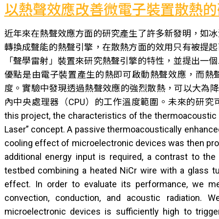
以熱聲效應改善微電子裝置散熱的
近年來在熱聲效應方面的研究產生了許多新發明，如冰
轉換成聲能的熱聲引擎，在散熱方面的效用只有被提起
「聲學雷射」裝置來研究熱聲引擎的特性，並提出一個
優點是由電子裝置產生的熱即可啟動熱聲效應，而熱
度。實驗中發現透過熱聲效應的強烈散熱，可以大為降溫
內中央處理器（CPU）的工作溫度範圍。未來的研究
this project, the characteristics of the thermoacoustic
Laser” concept. A passive thermoacoustically enhance
cooling effect of microelectronic devices was then pr
additional energy input is required, a contrast to th
testbed combining a heated NiCr wire with a glass t
effect. In order to evaluate its performance, we me
convection, conduction, and acoustic radiation. 
microelectronic devices is sufficiently high to trig