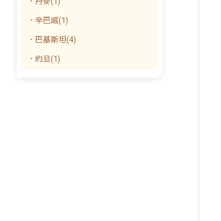
．丹麥(1)
．辛巴威(1)
．巴基斯坦(4)
．約旦(1)