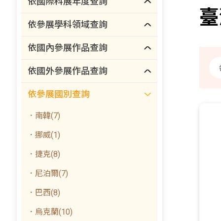
依國際科展年度查詢
臺
依參展學科領域查詢
依國內參展作品查詢
依國外參展作品查詢
依參展國別查詢
．南韓(7)
．挪威(1)
．捷克(8)
．尼泊爾(7)
．巴西(8)
．烏克蘭(10)