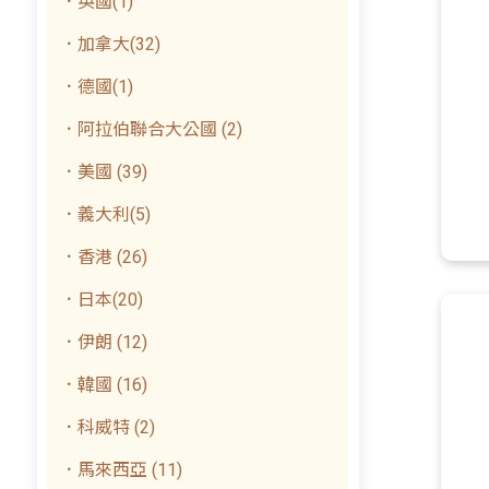
．英國(1)
．加拿大(32)
．德國(1)
．阿拉伯聯合大公國 (2)
．美國 (39)
．義大利(5)
．香港 (26)
．日本(20)
．伊朗 (12)
．韓國 (16)
．科威特 (2)
．馬來西亞 (11)