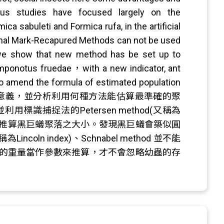
ous studies have focused largely on the
ca sabuleti and Formica rufa, in the artificial
itional Mark-Recapured Methods can not be used
 we show that new method has be set up to
Camponotus fruedae，with a new indicator, ant
d to amend the formula of estimated population
狀和生物意義，並分析利用何種方法能估算最準確的聚
識捕捉法的Petersen method(又稱為
蟻丘大小重量，來推算黑巨蟻聚落之大小。發現黑巨蟻會築似圓
ncoln index)、Schnabel method 並不能
的重量當作參數來推算，才不會忽略幼蟲的存