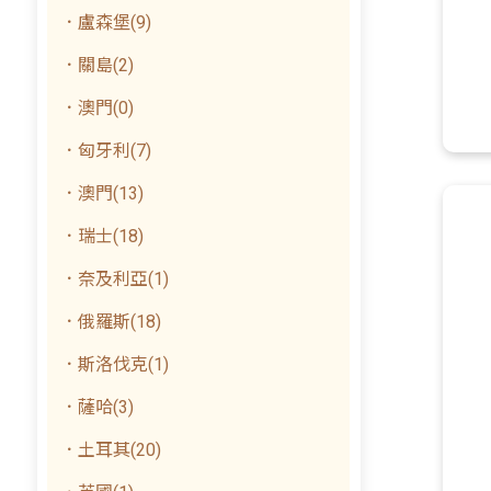
．盧森堡(9)
．關島(2)
．澳門(0)
．匈牙利(7)
．澳門(13)
．瑞士(18)
．奈及利亞(1)
．俄羅斯(18)
．斯洛伐克(1)
．薩哈(3)
．土耳其(20)