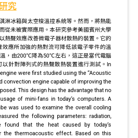
研究
淇淋冰箱與太空梭溫控系統等。然而，將熱能
而從未被實際應用。本研究參考美國賓州大學
以熱聲效應改善微電子器材散熱的裝置。它的
聲效應所加強的熱對流可降低該電子零件的溫
，由200℃降為50℃左右，這正是當代電腦
可以針對陣列式的熱聲散熱裝置進行測試。In
 engine were first studied using the “Acoustic
d convection engine capable of improving the
oposed. This design has the advantage that no
e usage of mini-fans in today’s computers. A
ube was used to examine the overall cooling
asured the following parameters: radiation,
We found that the heat caused by today’s
ger the thermoacoustic effect. Based on this