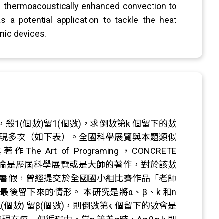
his thermoacoustically enhanced convection to
s a potential application to tackle the heat
nic devices.
1(個數)留1(個數)，求倒數第k 個留下的數
現多次（如下表）。全國科學展覽與本題類似
e Art of Programing，CONCRETE
，不論是歷屆科學展覽或是大師的著作，對於該數
5 年暑假，曾經提交於全國國小組比賽作品「老師
最後留下來的情形。 本研究是將α、β、k 和n
個數) 留β(個數)，則倒數第k 個留下的數會是