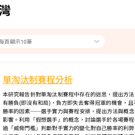
灣
單淘汰制賽程分析
本研究報告針對單淘汰制賽程中存在的迷思，提出方法
有勝負(即沒有和局)，負方即失去奪得冠軍的機會，
勝率的因素──選手實力與賽程安排，提出方法與概念討
影響。利用「假想選手」的概念，討論選手於各場賽程
過「威脅門檻」判斷對手實力的變化對自己勝率的利弊