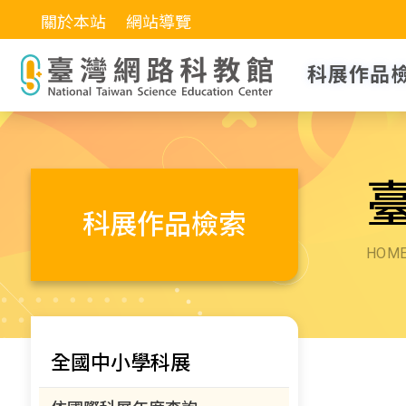
關於本站
網站導覽
科展作品
科展作品檢索
HOM
全國中小學科展