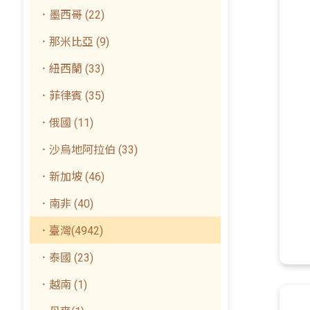
．墨西哥 (22)
．那米比亞 (9)
．紐西蘭 (33)
．菲律賓 (35)
．俄國 (11)
．沙烏地阿拉伯 (33)
．新加坡 (46)
．南非 (40)
．臺灣(4942)
．泰國 (23)
．越南 (1)