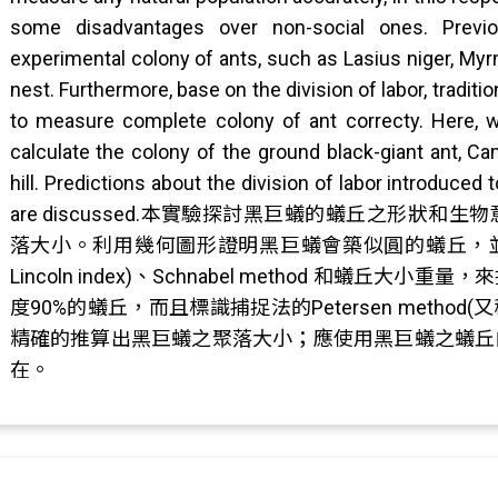
some disadvantages over non-social ones. Previ
experimental colony of ants, such as Lasius niger, Myrmi
nest. Furthermore, base on the division of labor, trad
to measure complete colony of ant correcty. Here,
calculate the colony of the ground black-giant ant, 
hill. Predictions about the division of labor introduce
are discussed.本實驗探討黑巨蟻的蟻丘之形
落大小。利用幾何圖形證明黑巨蟻會築似圓的蟻丘，並利用標
Lincoln index)、Schnabel method 和
度90%的蟻丘，而且標識捕捉法的Petersen method(又稱為Li
精確的推算出黑巨蟻之聚落大小；應使用黑巨蟻之蟻丘
在。