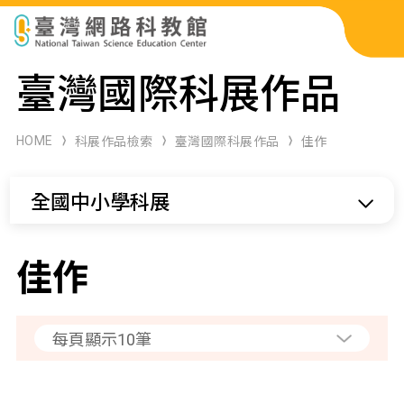
科展作品檢索
臺灣國際科展作品
科學研習月刊
HOME
科展作品檢索
臺灣國際科展作品
佳作
線上教學資源
全國中小學科展
關於本站
網站導覽
佳作