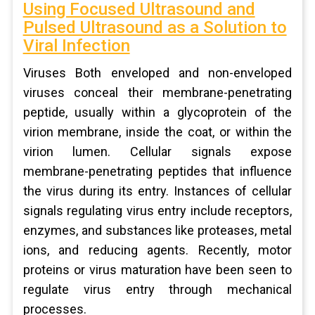
Using Focused Ultrasound and
Pulsed Ultrasound as a Solution to
Viral Infection
Viruses Both enveloped and non-enveloped
viruses conceal their membrane-penetrating
peptide, usually within a glycoprotein of the
virion membrane, inside the coat, or within the
virion lumen. Cellular signals expose
membrane-penetrating peptides that influence
the virus during its entry. Instances of cellular
signals regulating virus entry include receptors,
enzymes, and substances like proteases, metal
ions, and reducing agents. Recently, motor
proteins or virus maturation have been seen to
regulate virus entry through mechanical
processes.