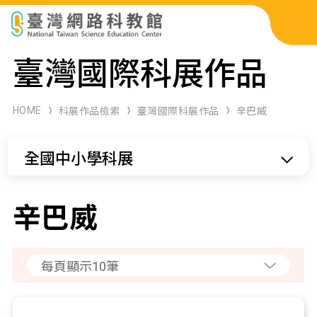
科展作品檢索
臺灣國際科展作品
科學研習月刊
HOME
科展作品檢索
臺灣國際科展作品
辛巴威
線上教學資源
全國中小學科展
關於本站
網站導覽
辛巴威