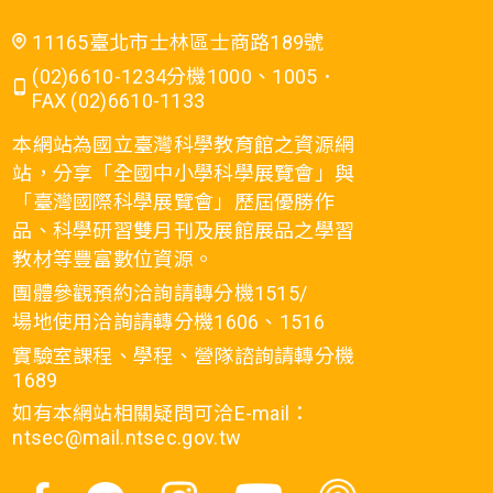
11165臺北市士林區士商路189號
(02)6610-1234分機1000、1005．
FAX (02)6610-1133
本網站為國立臺灣科學教育館之資源網
站，分享「全國中小學科學展覽會」與
「臺灣國際科學展覽會」歷屆優勝作
品、科學研習雙月刊及展館展品之學習
教材等豐富數位資源。
團體參觀預約洽詢請轉分機1515/
場地使用洽詢請轉分機1606、1516
實驗室課程、學程、營隊諮詢請轉分機
1689
如有本網站相關疑問可洽E-mail：
ntsec@mail.ntsec.gov.tw