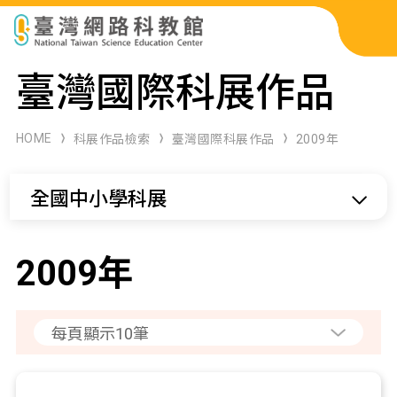
科展作品檢索
臺灣國際科展作品
科學研習月刊
HOME
科展作品檢索
臺灣國際科展作品
2009年
線上教學資源
全國中小學科展
關於本站
網站導覽
2009年