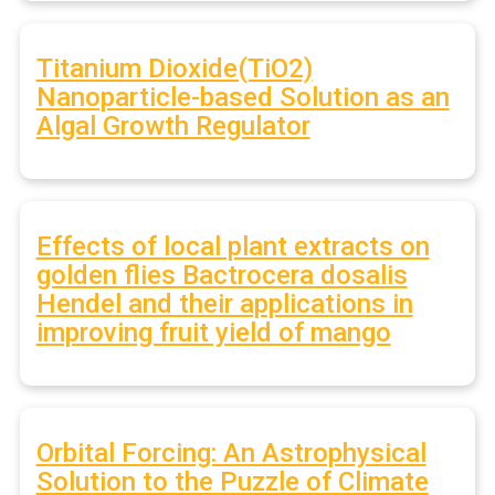
Titanium Dioxide(TiO2)
Nanoparticle-based Solution as an
Algal Growth Regulator
Effects of local plant extracts on
golden flies Bactrocera dosalis
Hendel and their applications in
improving fruit yield of mango
Orbital Forcing: An Astrophysical
Solution to the Puzzle of Climate