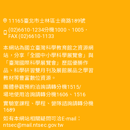
11165臺北市士林區士商路189號
(02)6610-1234分機1000、1005．
FAX (02)6610-1133
本網站為國立臺灣科學教育館之資源網
站，分享「全國中小學科學展覽會」與
「臺灣國際科學展覽會」歷屆優勝作
品、科學研習雙月刊及展館展品之學習
教材等豐富數位資源。
團體參觀預約洽詢請轉分機1515/
場地使用洽詢請轉分機1606、1516
實驗室課程、學程、營隊諮詢請轉分機
1689
如有本網站相關疑問可洽E-mail：
ntsec@mail.ntsec.gov.tw