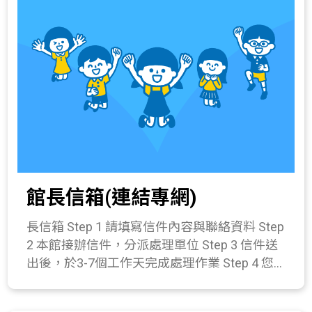
載使用，提供教師教學資源及協助學生、親子
之科學探索學習。
館長信箱(連結專網)
長信箱 Step 1 請填寫信件內容與聯絡資料 Step
2 本館接辦信件，分派處理單位 Step 3 信件送
出後，於3-7個工作天完成處理作業 Step 4 您
可於本功能查詢處理進度狀況 *查詢目前申辦
進度： 查詢 尚未申請