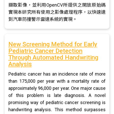
擷取影像，並利用OpenCV所提供之開放原始碼
實現本研究所有使用之影像處理程序，以快速達
到汽車防撞警示雷達系統的實現。
New Screening Method for Early
Pediatric Cancer Detection
Through Automated Handwriting
Analysis
Pediatric cancer has an incidence rate of more
than 175,000 per year with a mortality rate of
approximately 96,000 per year. One major cause
of this problem is late diagnosis. A novel
promising way of pediatric cancer screening is
handwriting analysis. This method surpasses