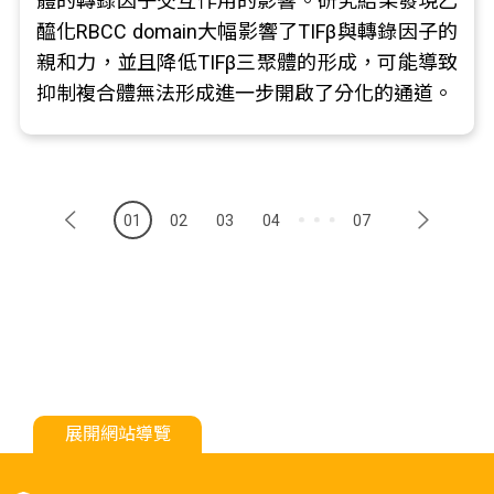
體的轉錄因子交互作用的影響。研究結果發現乙
醯化RBCC domain大幅影響了TIFβ與轉錄因子的
親和力，並且降低TIFβ三聚體的形成，可能導致
抑制複合體無法形成進一步開啟了分化的通道。
01
02
03
04
07
展開網站導覽