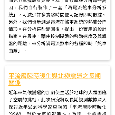
而充分掌握設計要點。為了有效率地分析這些變
因，我們自行製作了一套「渦電流煞車分析系
統」，可減少許多實驗時間並可記錄即時數據。
另外，我們也量測渦電流在煞車系統的熱能分怖
情形。在分析這些變因後，提出一份實用的設計
指南。在最後，藉由控制磁盤的移動速度及與轉
盤的距離，來分析渦電流煞車的各種即時「煞車
曲線」。
平流層瞬時暖化與北極震盪之長期
關係
近年來氣候變遷的加劇使生活於地球的人類面臨
了空前的挑戰，此次研究將以長期觀測數據深入
探討近年受到科學家重視的「平流層瞬時暖化
(SSW)」對於大氣的影響性，及與「北極震盪