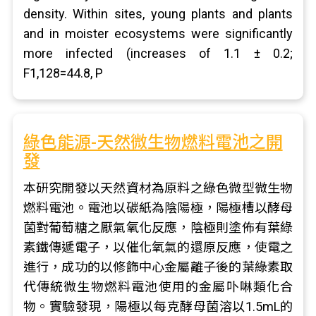
density. Within sites, young plants and plants
and in moister ecosystems were significantly
more infected (increases of 1.1 ± 0.2;
F1,128=44.8, P
綠色能源-天然微生物燃料電池之開
發
本研究開發以天然資材為原料之綠色微型微生物
燃料電池。電池以碳紙為陰陽極，陽極槽以酵母
菌對葡萄糖之厭氣氧化反應，陰極則塗佈有葉綠
素鐵傳遞電子，以催化氧氣的還原反應，使電之
進行，成功的以修飾中心金屬離子後的葉綠素取
代傳統微生物燃料電池使用的金屬卟啉類化合
物。實驗發現，陽極以每克酵母菌溶以1.5mL的