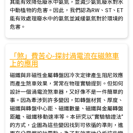
其能有效降低廢水中氨氮，並減少氨氮廢水對水
中動植物的危害。因此，我們認為RW、ST、ET
能有效處理廢水中的氨氮並減緩氨氮對於環境的
危害。
「煞」費苦心-探討渦電流在磁煞車
上的應用
磁鐵與非磁性金屬轉盤因冷次定律產生阻尼效應
而產生煞車效果，常常在物理實驗提到。但如何
設計一個渦電流煞車器，又好像不是一件簡單的
事。因為牽涉到許多變因，如轉盤材質、厚度、
磁鐵與轉盤中心距、磁鐵數量、磁鐵與金屬轉盤
距離、磁鐵移動速率等。本研究以”實驗驗證法”
的方式，企圖為這些變因找到可依循的準則，進