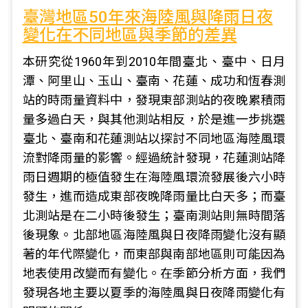
臺灣地區50年來海陸風與降雨日夜
變化在不同地區與季節的差異
本研究從1960年到2010年間臺北、臺中、日月
潭、阿里山、玉山、臺南、花蓮、成功和恆春測
站的時雨量資料中，發現東部測站的夜晚累積雨
量多過白天，與其他測站相反，於是進一步挑選
臺北、臺南和花蓮測站以探討不同地區海陸風環
流對降雨量的影響。經過統計發現，花蓮測站降
雨日週期的極值發生在海陸風環流發展後六小時
發生，進而造成東部夜晚降雨量比白天多；而臺
北測站是在二小時後發生；臺南測站則無時間落
後現象。北部地區海陸風與日夜降雨變化沒有顯
著的年代際變化，而東部與南部地區則可能因為
地表使用改變而有變化。在季節分析方面，我們
發現各地主要以夏季的海陸風與日夜降雨變化有