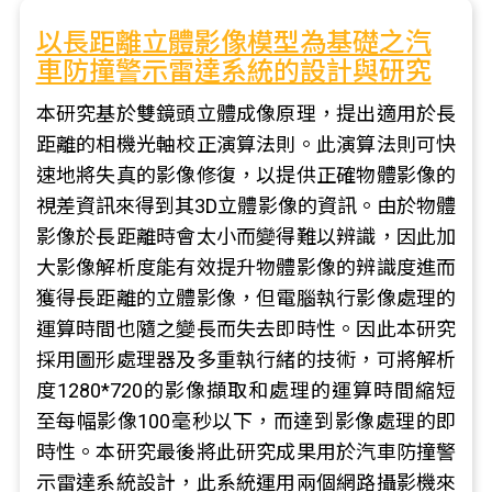
以長距離立體影像模型為基礎之汽
車防撞警示雷達系統的設計與研究
本研究基於雙鏡頭立體成像原理，提出適用於長
距離的相機光軸校正演算法則。此演算法則可快
速地將失真的影像修復，以提供正確物體影像的
視差資訊來得到其3D立體影像的資訊。由於物體
影像於長距離時會太小而變得難以辨識，因此加
大影像解析度能有效提升物體影像的辨識度進而
獲得長距離的立體影像，但電腦執行影像處理的
運算時間也隨之變長而失去即時性。因此本研究
採用圖形處理器及多重執行緒的技術，可將解析
度1280*720的影像擷取和處理的運算時間縮短
至每幅影像100毫秒以下，而達到影像處理的即
時性。本研究最後將此研究成果用於汽車防撞警
示雷達系統設計，此系統運用兩個網路攝影機來