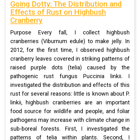
Going Dotty: The Distribution and
Effects of Rust on Highbush
Cranberry
Purpose Every fall, I collect highbush
cranberries (Viburnum edule) to make jelly. In
2012, for the first time, I observed highbush
cranberry leaves covered in striking patterns of
raised purple dots (telia) caused by the
pathogenic rust fungus Puccinia linkii. I
investigated the distribution and effects of this
rust for several reasons: little is known about P.
linkii, highbush cranberries are an important
food source for wildlife and people, and foliar
pathogens may increase with climate change in
sub-boreal forests. First, I investigated the
patterns of telia within plants. Second, I