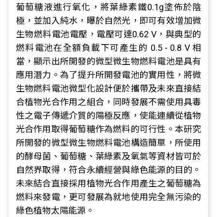
葡萄糖液進行氧化，將葉綠素鐵0.1g塗佈於陰
極，並加入純水，曝於自然光，即可有效增加微
生物燃料電池電壓，電壓可達0.62 V，與典型的
燃料電池在全額負載下可產生的 0.5 - 0.8 V 相
當，顯示出所開發的微型微生物燃料電池是具有
應用潛力。為了提升所開發電池的實用性，將微
生物燃料電池微型化設計便於攜帶及未來直接結
合植物光合作用之組合，同時發展不需使用具毒
性之電子傳遞介質的陽極反應，使能連續從植物
光合作用取得葡萄糖作為燃料的可行性。本研究
所開發的微型微生物燃料電池構造簡單，所使用
的酵母菌、葡萄糖、葉綠素及氧氣等資材皆可於
自然界取得，符合永續經營與綠色能源的目的。
未來結合直接採用植物光合作用產生之葡萄糖為
燃料來發電，更可發展為就地使用完全無污染的
綠色植物太陽能源。