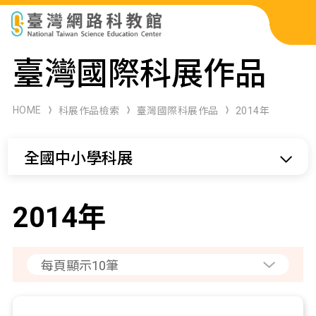
科展作品檢索
臺灣國際科展作品
科學研習月刊
HOME
科展作品檢索
臺灣國際科展作品
2014年
線上教學資源
全國中小學科展
關於本站
網站導覽
2014年