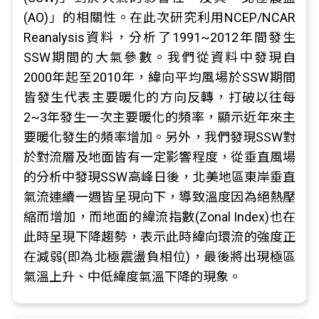
(AO)」的相關性。在此次研究利用NCEP/NCAR
Reanalysis資料，分析了1991~2012年間發生
SSW期間的大氣參數。我們從資料中發現自
2000年起至2010年，緯向平均風場於SSW期間
皆發生代表主要暖化的方向反轉，打破以往每
2~3年發生一次主要暖化的頻率，顯示近年來主
要暖化發生的頻率增加。另外，我們發現SSW對
於對流層及地面皆有一定影響程度，從垂直風場
的分析中發現SSW高峰日後，北美地區東岸垂直
氣流連續一週皆呈現向下，導致溫度因為絕熱壓
縮而增加，而地面的緯流指數(Zonal Index)也在
此時呈現下降趨勢，表示此時緯向環流的強度正
在減弱(即為北極震盪負相位)，最後將出現極區
氣溫上升、中低緯度氣溫下降的現象。