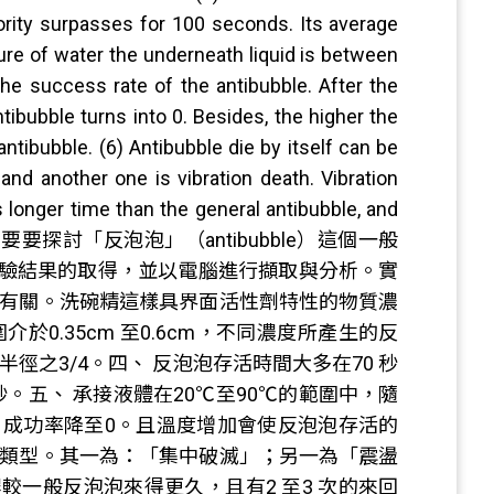
rity surpasses for 100 seconds. Its average
ure of water the underneath liquid is between
he success rate of the antibubble. After the
ibubble turns into 0. Besides, the higher the
antibubble. (6) Antibubble die by itself can be
and another one is vibration death. Vibration
 longer time than the general antibubble, and
tion. 本研究主要要探討「反泡泡」（antibubble）這個一般
驗結果的取得，並以電腦進行擷取與分析。實
質有關。洗碗精這樣具界面活性劑特性的物質濃
0.35cm 至0.6cm，不同濃度所產生的反
徑之3/4。四、 反泡泡存活時間大多在70 秒
 秒。五、 承接液體在20℃至90℃的範圍中，隨
，成功率降至0。且溫度增加會使反泡泡存活的
種類型。其一為：「集中破滅」；另一為「震盪
一般反泡泡來得更久，且有2 至3 次的來回