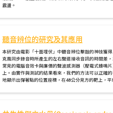
震盪。
聽音辨位的研究及其應用
本研究由電影「十面埋伏」中聽音辨位擊鼓的神技獲得
克風同步錄音時所產生的左右聲道接收音訊的時間差，
常見的電腦音效卡與廉價的聲波感測器（壓電式蜂鳴片
上。由實作與測試的結果看來，我們的方法可以正確的
地顯示出彈著點的位置座標，在48公分見方的靶上，平均