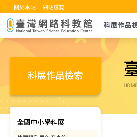
關於本站
網站導覽
科展作品
科展作品檢索
HOM
全國中小學科展