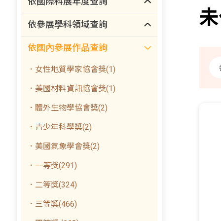
依國際科展年度查詢
未
依參展學科領域查詢
依國內參展作品查詢
．女性地質學家協會獎(1)
．美國材料資訊協會獎(1)
．體外生物學協會獎(2)
．青少年科學獎(2)
．美國氣象學會獎(2)
．一等獎(291)
．二等獎(324)
．三等獎(466)