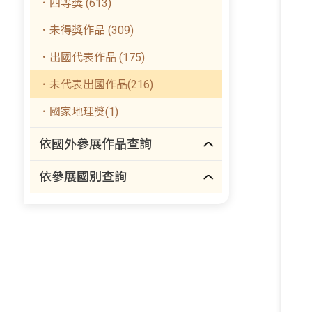
．四等獎 (613)
．未得獎作品 (309)
．出國代表作品 (175)
．未代表出國作品(216)
．國家地理獎(1)
依國外參展作品查詢
依參展國別查詢