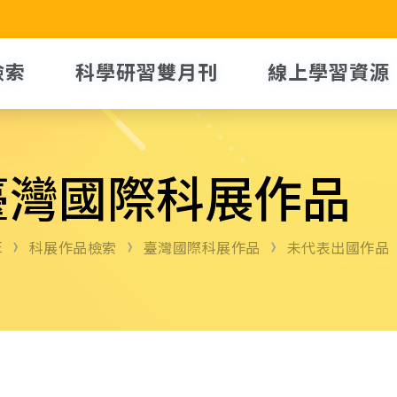
檢索
科學研習雙月刊
線上學習資源
臺灣國際科展作品
E
科展作品檢索
臺灣國際科展作品
未代表出國作品