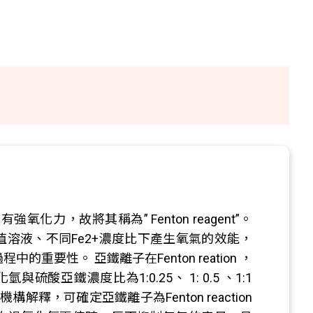
強氧化力，故將其稱為” Fenton reagent”。
H值溶液、不同Fe2+濃度比下產生氧氣的效能，
氧過程中的重要性。 亞鐵離子在Fenton reation ，
與硫酸亞鐵濃度比為1:0.25、 1: 0.5 、1:1
釋，可確定亞鐵離子為Fenton reaction