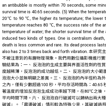
an antibubble is mostly within 70 seconds, some mino
survival time is 40.65 seconds. (5) When the temperat
20℃ to 90 ℃, the higher its temperature; the lower t
temperature reaches 80 ℃, the success rate of the ant
temperature of water; the shorter survival time of the 
induced two kinds of types. One is centralism death, 
death is less common and rare. Its dead process lasts
also has 2 to 3 times back and forth vibra
不被注意到的有趣物理現象。我們用數位攝影機進行實
驗結果為：一、 反泡泡的生成主要與界面活性劑的性
度越稀薄，反泡泡的成功越低。二、 反泡泡的大小範圍介於
泡泡大小並無明顯之差異。三、 反泡泡的內半徑約為外半
之內，僅有少數超過100 秒，平均存活時間為：40.65
著溫度的增加反泡泡生成成功率越下降，在80℃之後
平均時間下降。六、 反泡泡自行破滅可以歸納出兩大
破滅」。「震盪破滅」情形較為特殊少見，其破滅過程較