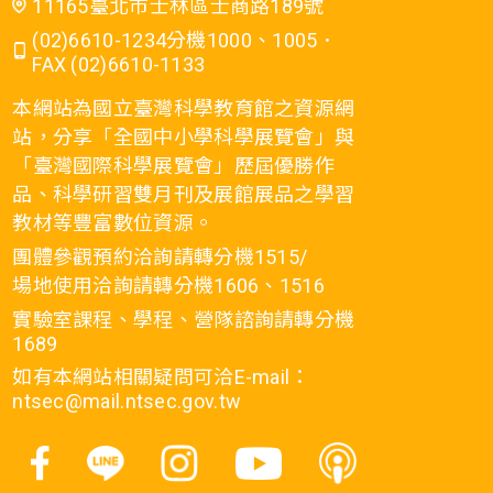
11165臺北市士林區士商路189號
(02)6610-1234分機1000、1005．
FAX (02)6610-1133
本網站為國立臺灣科學教育館之資源網
站，分享「全國中小學科學展覽會」與
「臺灣國際科學展覽會」歷屆優勝作
品、科學研習雙月刊及展館展品之學習
教材等豐富數位資源。
團體參觀預約洽詢請轉分機1515/
場地使用洽詢請轉分機1606、1516
實驗室課程、學程、營隊諮詢請轉分機
1689
如有本網站相關疑問可洽E-mail：
ntsec@mail.ntsec.gov.tw