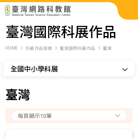
科展作品檢索
臺灣國際科展作品
科學研習月刊
HOME
科展作品檢索
臺灣國際科展作品
臺灣
線上教學資源
全國中小學科展
關於本站
網站導覽
臺灣