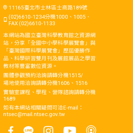
11165臺北市士林區士商路189號
(02)6610-1234分機1000、1005．
FAX (02)6610-1133
本網站為國立臺灣科學教育館之資源網
站，分享「全國中小學科學展覽會」與
「臺灣國際科學展覽會」歷屆優勝作
品、科學研習雙月刊及展館展品之學習
教材等豐富數位資源。
團體參觀預約洽詢請轉分機1515/
場地使用洽詢請轉分機1606、1516
實驗室課程、學程、營隊諮詢請轉分機
1689
如有本網站相關疑問可洽E-mail：
ntsec@mail.ntsec.gov.tw