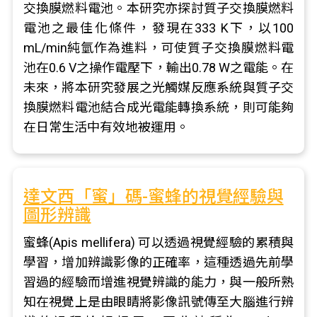
交換膜燃料電池。本研究亦探討質子交換膜燃料
電池之最佳化條件，發現在333 K下，以100
mL/min純氫作為進料，可使質子交換膜燃料電
池在0.6 V之操作電壓下，輸出0.78 W之電能。在
未來，將本研究發展之光觸媒反應系統與質子交
換膜燃料電池結合成光電能轉換系統，則可能夠
在日常生活中有效地被運用。
達文西「蜜」碼-蜜蜂的視覺經驗與
圖形辨識
蜜蜂(Apis mellifera) 可以透過視覺經驗的累積與
學習，增加辨識影像的正確率，這種透過先前學
習過的經驗而增進視覺辨識的能力，與一般所熟
知在視覺上是由眼睛將影像訊號傳至大腦進行辨