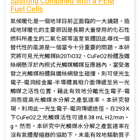
Splitting Combined with a PEM
Fuel Cells
氣候暖化是一個地球目前正面臨的一大議題，造
成地球暖化的主要原因是長期大量使用的化石性
燃料所產生的二氧化碳等溫室氣體因此尋找一個
替代性的能源是一個當今十分重要的問題。本研
究將可見光光觸媒Bi20TiO32、CuFeO2粉體及鐵
絲網懸浮於內照式光觸媒觸媒反應器內，當受激
發之光觸媒粉體與鐵絲網發生碰撞，則可使光生
電子-電洞經金屬-半導體異相介面傳遞至另一光
觸媒之活性位置，藉此有效地分離光生電子-電
洞而提高光觸媒水分解之產氫速率。本研究發
現，利用此一光生電子-電洞傳遞途徑，在293 K
下CuFeO2之光觸媒活性可達8.38 mL H2/min‧
g。然而，本研究中光觸媒水分解之產氫速率在
沒有氣體壓縮器的協助下，未能有效地驅動質子