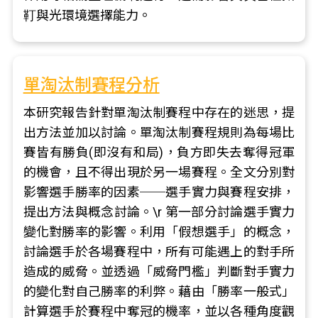
靪與光環境選擇能力。
單淘汰制賽程分析
本研究報告針對單淘汰制賽程中存在的迷思，提
出方法並加以討論。單淘汰制賽程規則為每場比
賽皆有勝負(即沒有和局)，負方即失去奪得冠軍
的機會，且不得出現於另一場賽程。全文分別對
影響選手勝率的因素──選手實力與賽程安排，
提出方法與概念討論。\r 第一部分討論選手實力
變化對勝率的影響。利用「假想選手」的概念，
討論選手於各場賽程中，所有可能遇上的對手所
造成的威脅。並透過「威脅門檻」判斷對手實力
的變化對自己勝率的利弊。藉由「勝率一般式」
計算選手於賽程中奪冠的機率，並以各種角度觀