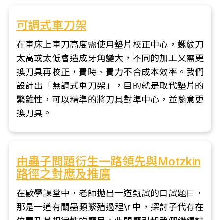
可調式車刀架
在車床上車刀高度需使用墊片校正中心，螺紋刀
太高或太低會造成牙角變大，不同的加工又需更
換刀具再校正，費時、費力不合成本效率。我們
設計出「無調式車刀架」，目的就是取代墊片的
繁雜性，可以精準的將刀具對準中心，並隨意更
換刀具。
由蟲子問題衍生一路領先與Motzkin
路徑之對應及推廣
在數學課堂中，老師拋出一道甄試的口試題目，
那是一道有關蟲類繁殖過程\r 中，探討子代存在