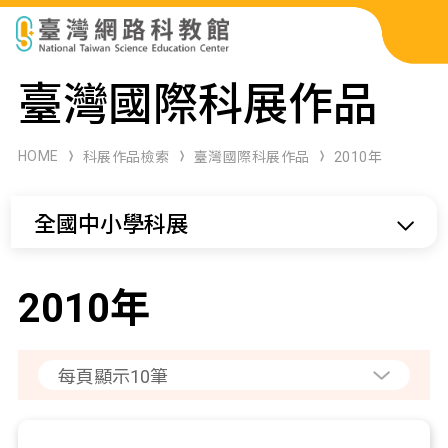
科展作品檢索
臺灣國際科展作品
科學研習月刊
HOME
科展作品檢索
臺灣國際科展作品
2010年
線上教學資源
全國中小學科展
關於本站
網站導覽
2010年