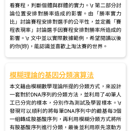
看賽程，判斷個體與群體的實力。\r 第二部分討
論位置安排對勝率造成的影響。由「勝率實力
比」討論賽程安排對選手的公平性，並定義「賽
程表現率」討論選手因賽程安排對勝率所造成的
影響。\r 文中並以實際數據範例，希望閱讀以後
的你(妳)，能認識並喜歡上淘汰賽的世界。
模糊理論的基因分類演算法
本文藉由模糊數學理論所提的分類方式，來設計
一套對於DNA序列的分類方法，並利用了40筆人
工已分完的樣本，分別作為測試及學習樣本。\r
發現可以順利的將每筆DNA序列中的鹼基每3個
一組轉成胺基酸序列，再利用模糊分類方式將所
有胺基酸序列進行分類，最後並利用原先滾動方