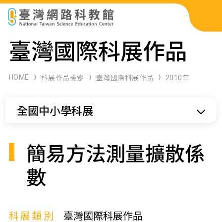
科展作品檢索
臺灣國際科展作品
科學研習月刊
HOME
科展作品檢索
臺灣國際科展作品
2010年
線上教學資源
全國中小學科展
關於本站
網站導覽
簡易方法測量擴散係
數
科展類別
臺灣國際科展作品