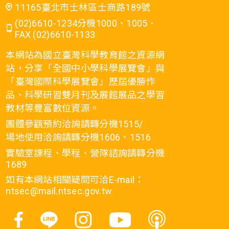
11165臺北市士林區士商路189號
(02)6610-1234分機1000、1005．
FAX (02)6610-1133
本網站為國立臺灣科學教育館之資源網
站，分享「全國中小學科學展覽會」與
「臺灣國際科學展覽會」歷屆優勝作
品、科學研習雙月刊及展館展品之學習
教材等豐富數位資源。
團體參觀預約洽詢請轉分機1515/
場地使用洽詢請轉分機1606、1516
實驗室課程、學程、營隊諮詢請轉分機
1689
如有本網站相關疑問可洽E-mail：
ntsec@mail.ntsec.gov.tw