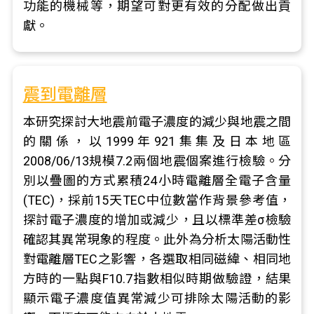
功能的機械等，期望可對更有效的分配做出貢
獻。
震到電離層
本研究探討大地震前電子濃度的減少與地震之間
的關係，以1999年921集集及日本地區
2008/06/13規模7.2兩個地震個案進行檢驗。分
別以疊圖的方式累積24小時電離層全電子含量
(TEC)，採前15天TEC中位數當作背景參考值，
探討電子濃度的增加或減少，且以標準差σ檢驗
確認其異常現象的程度。此外為分析太陽活動性
對電離層TEC之影響，各選取相同磁緯、相同地
方時的一點與F10.7指數相似時期做驗證，結果
顯示電子濃度值異常減少可排除太陽活動的影