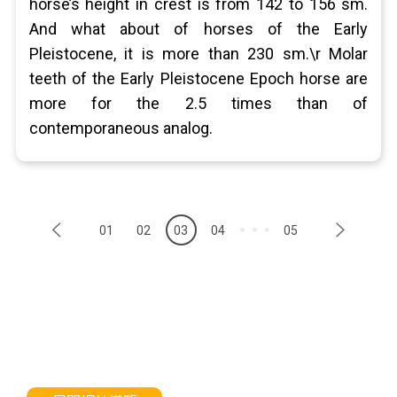
horse’s height in crest is from 142 to 156 sm.
And what about of horses of the Early
Pleistocene, it is more than 230 sm.\r Molar
teeth of the Early Pleistocene Epoch horse are
more for the 2.5 times than of
contemporaneous analog.
01
02
03
04
05