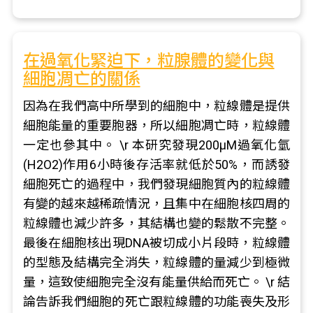
在過氧化緊迫下，粒腺體的變化與
細胞凋亡的關係
因為在我們高中所學到的細胞中，粒線體是提供
細胞能量的重要胞器，所以細胞凋亡時，粒線體
一定也參其中。 \r 本研究發現200μM過氧化氫
(H2O2)作用6小時後存活率就低於50%，而誘發
細胞死亡的過程中，我們發現細胞質內的粒線體
有變的越來越稀疏情況，且集中在細胞核四周的
粒線體也減少許多，其結構也變的鬆散不完整。
最後在細胞核出現DNA被切成小片段時，粒線體
的型態及結構完全消失，粒線體的量減少到極微
量，這致使細胞完全沒有能量供給而死亡。 \r 結
論告訴我們細胞的死亡跟粒線體的功能喪失及形