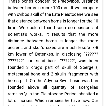
These bones concern to Praeovibos. Distance
between horns is more 100 mm. If we compare
with ovibos skull of the Late Pleistocene we see
that distance between horns is longer for the 10
time. We couldn’t found such comparisons at
scientist’s works. It results that the more
distance between horns is longer the more
ancient, and skull’s sizes are much less.\r 7-8
km lower of Betenkes, in disclosing “??????
???????” and sand bank “??????”, was been
founded 3 crag’s part of skull of Soergelia,
metacarpal bone and 2 skull’s fragments with
horns part. On the Adycha-River basin was bun
founded above all quantity of soergelias
remains.\r In the Pleistocene Period inhabited a
lot of horses. Which remains he have now. Our