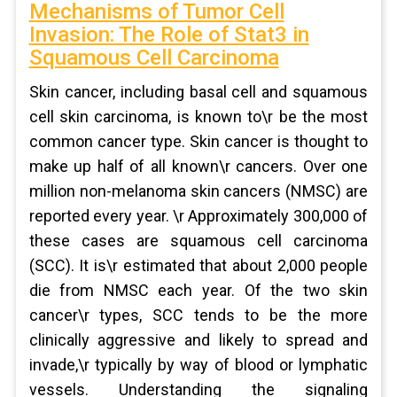
Mechanisms of Tumor Cell
Invasion: The Role of Stat3 in
Squamous Cell Carcinoma
Skin cancer, including basal cell and squamous
cell skin carcinoma, is known to\r be the most
common cancer type. Skin cancer is thought to
make up half of all known\r cancers. Over one
million non-melanoma skin cancers (NMSC) are
reported every year. \r Approximately 300,000 of
these cases are squamous cell carcinoma
(SCC). It is\r estimated that about 2,000 people
die from NMSC each year. Of the two skin
cancer\r types, SCC tends to be the more
clinically aggressive and likely to spread and
invade,\r typically by way of blood or lymphatic
vessels. Understanding the signaling