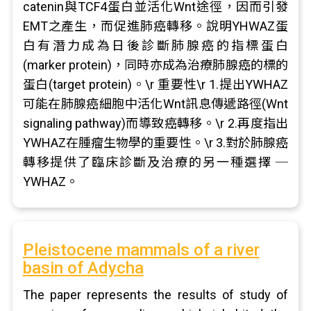
catenin與TCF4蛋白並活化Wnt途徑，因而引發
EMT之產生，而促進肺癌轉移。說明YHWAZ蛋
白有潛力成為日後診斷肺腺癌的指標蛋白
(marker protein)，同時亦成為治療肺腺癌的標的
蛋白(target protein)。\r 重要性\r 1.提出YWHAZ
可能在肺腺癌細胞中活化Wnt訊息傳遞路徑(Wnt
signaling pathway)而導致癌轉移。\r 2.再度指出
YWHAZ在腫瘤生物學的重要性。\r 3.對於肺腺癌
轉移提供了臨床診斷及治療的另一種選擇 ─
YWHAZ。
Pleistocene mammals of a river
basin of Adycha
The paper represents the results of study of