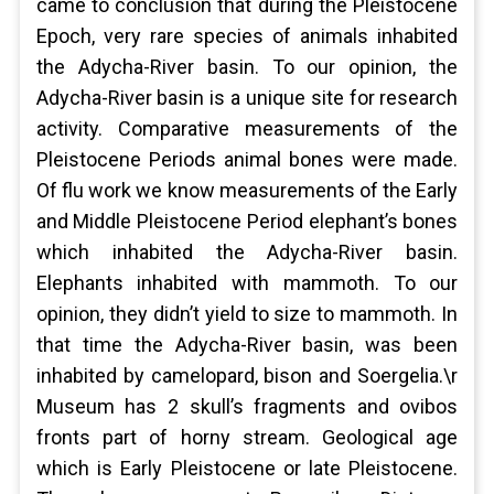
came to conclusion that during the Pleistocene
Epoch, very rare species of animals inhabited
the Adycha-River basin. To our opinion, the
Adycha-River basin is a unique site for research
activity. Comparative measurements of the
Pleistocene Periods animal bones were made.
Of flu work we know measurements of the Early
and Middle Pleistocene Period elephant’s bones
which inhabited the Adycha-River basin.
Elephants inhabited with mammoth. To our
opinion, they didn’t yield to size to mammoth. In
that time the Adycha-River basin, was been
inhabited by camelopard, bison and Soergelia.\r
Museum has 2 skull’s fragments and ovibos
fronts part of horny stream. Geological age
which is Early Pleistocene or late Pleistocene.