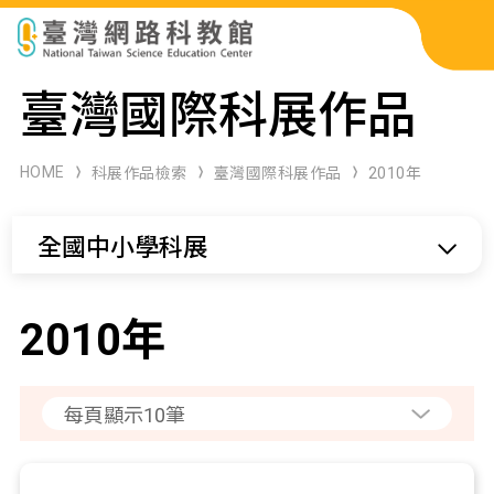
科展作品檢索
臺灣國際科展作品
科學研習月刊
HOME
科展作品檢索
臺灣國際科展作品
2010年
線上教學資源
全國中小學科展
關於本站
網站導覽
2010年