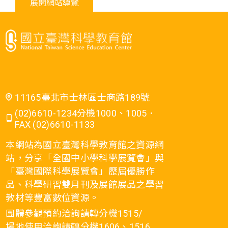
展開網站導覽
11165臺北市士林區士商路189號
(02)6610-1234分機1000、1005．
FAX (02)6610-1133
本網站為國立臺灣科學教育館之資源網
站，分享「全國中小學科學展覽會」與
「臺灣國際科學展覽會」歷屆優勝作
品、科學研習雙月刊及展館展品之學習
教材等豐富數位資源。
團體參觀預約洽詢請轉分機1515/
場地使用洽詢請轉分機1606、1516