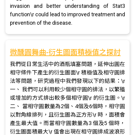
invasion and better understanding of Stat3
function\r could lead to improved treatment and
prevention of the disease.
微醺圓舞曲-衍生圖面積極值之探討
我們從日常生活中的酒瓶填塞問題，延伸出圓在
相守條件下產生的衍生圖面\r 積極值及相守圓排
法等問題，研究過程中我們發現以下的結果：\r
一、 我們可以利用較少個相守圓的排法，以繁殖
或增加的方式排出較多個相守圓\r 的衍生圖。\r
二、 當相守圓數量為2個、4個及6個時，相守圓
以對角線排列，且衍生圖為正方形\r 時，面積會
產生最大值。而當相守圓數量為3 個及5 個時，
衍生圖面積最大\r 值會出現在相守圓排成波浪形