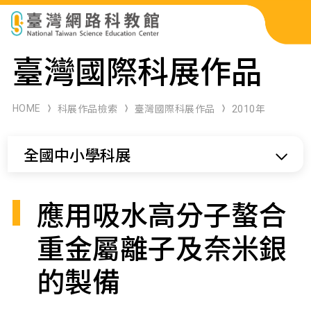
科展作品檢索
臺灣國際科展作品
科學研習月刊
HOME
科展作品檢索
臺灣國際科展作品
2010年
線上教學資源
全國中小學科展
關於本站
網站導覽
應用吸水高分子螯合
重金屬離子及奈米銀
的製備