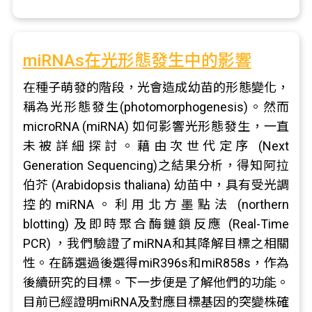
miRNAs在光形態發生中的影響
在種子萌發的階段，光會造成幼苗的形態變化，
稱為光形態發生(photomorphogenesis)。然而
microRNA (miRNA) 如何影響光形態發生，一直
未被詳細探討。藉由次世代定序 (Next
Generation Sequencing)之結果分析，得知阿拉
伯芥 (Arabidopsis thaliana) 幼苗中，具有受光調
控的miRNA。利用北方墨點法 (northern
blotting) 及即時聚合酶鏈鎖反應 (Real-Time
PCR) ，我們驗證了miRNA和其降解目標之相關
性。在篩選過後選得miR396s和miR858s，作為
後續研究的目標。下一步便是了解他們的功能。
目前已經證明miRNA及對應目標基因的突變株確