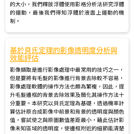
的大小，我們釋放浮體使用影格分析法研究浮體
的運動，最後我們得知浮體於液面上運動的機
制。
基於貝氏定理的影像透明度分析與
效能評估
影像擷取是進行影像處理中最常用的技巧之一，
但是要將有毛髮的影像進行背景去除較不容易，
影像處理軟體的操作方法也頗為繁複，因此，提
升毛髮邊框的背景去除效果及簡化其操作方法十
分重要。本研究以貝氏定理為基礎，透過機率計
算估計原合成影像中前景和背景的透明度與顏色
值，嘗試使之與原圖數值差距最小，藉此估計影
像未知區域的透明度，使邊框附近的細節能清楚