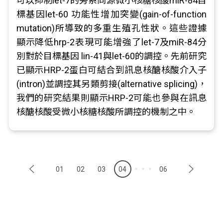
可以抑制let-7的旁系同源微小核糖核酸miR-84目
標基因let-60 功能性增加突變(gain-of-function
mutation)所導致的多重生殖孔性狀。這些證據
顯示降低hrp-2表現可能增強了let-7及miR-84分
別對於目標基因 lin-41與let-60的調控。先前研究
已顯示HRP-2蛋白可結合到訊息核醣核酸介入子
(intron)並調控其另類剪接(alternative splicing)，
我們的研究結果則顯示HRP-2可能也參與在訊息
核醣核酸受微小核糖核酸所調控的機制之中。
01
02
03
04
06