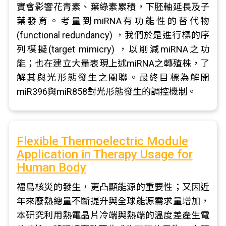
實會影響花青素、葉綠素累積，下胚軸延長及子
葉發育。考量到miRNA有功能性的替代物
(functional redundancy) ，我們於是進行標的序
列模擬(target mimicry) ，以削減miRNA之功
能；也在建立大量表現上述miRNA之轉殖株，了
解其與光形態發生之關聯。最終目標為解開
miR396與miR858對光形態發生的調控機制。
Flexible Thermoelectric Module
Application in Therapy Usage for
Human Body
福島核災的發生，更凸顯能源的重要性；又因近
年來廢熱總量不斷提升與全球能源需求量增加，
本研究利用熱電晶片冷端與熱端的溫度差產生電