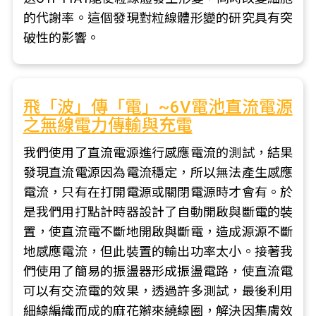
的代謝率。這個發現對粒線體形變的研究具有突
破性的影響。
飛「波」傳「電」~6V電池直流電源
之無線電力傳輸與充電
我們使用了直流電源進行感應電流的測試，結果
發現直流電源因為電流穩定，所以無法產生感應
電流，只有在打開電源或關閉電源時才會有。於
是我們用打點計時器設計了自動開啟與斷電的裝
置，使直流電不斷地開啟與斷電，造成源源不斷
地感應電流，但此裝置的輸出功率太小。接著我
們使用了簡易的振盪器形成振盪電路，使直流電
可以有交流電的效果，透過許多測試，最後利用
細線編織而成的麻花辮來繞線圈，解決因集膚效