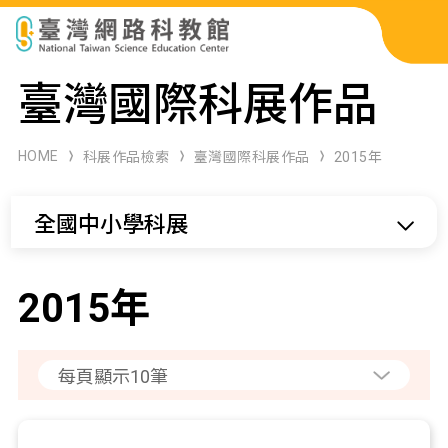
科展作品檢索
臺灣國際科展作品
科學研習月刊
HOME
科展作品檢索
臺灣國際科展作品
2015年
線上教學資源
全國中小學科展
關於本站
網站導覽
2015年