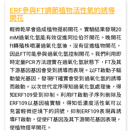
ERF參與FT調節植物活性氧的誘導
開花
輕微乾旱會造成植物提前開花。實驗結果發現20
mM過氧化氫能有效促進阿拉伯芥開花。晚開花
ft轉殖株噴灑過氧化氫後，沒有促進植物開花，
因此FT可能參與過氧化氫控制開花。我們利用即
時定量PCR方法證實在過氧化氫狀態下，FT及其
下游基因基因會受到誘導而表現。以FT啟動子驅
動螢光基因，發現FT確實會受到過氧化氫的誘導
而啟動。以次世代定序得知過氧化氫處理後，得
知ERF109受到抑制。利用FT啟動子序列刪除及
ERF109以基因槍實驗，得知低濃度活性氧可以
充當輕微逆境下的訊號，抑制ERF109表現再誘
導FT啟動，促使FT基因及其下游開花基因表現，
使植物提早開花。