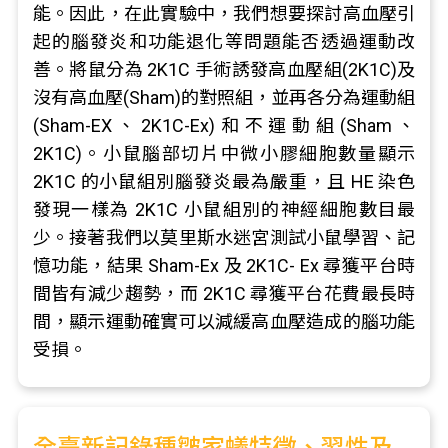
能。因此，在此實驗中，我們想要探討高血壓引
起的腦發炎和功能退化等問題能否透過運動改
善。將鼠分為 2K1C 手術誘發高血壓組(2K1C)及
沒有高血壓(Sham)的對照組，並再各分為運動組
(Sham-EX、2K1C-Ex)和不運動組(Sham、
2K1C)。小鼠腦部切片中微小膠細胞數量顯示
2K1C 的小鼠組別腦發炎最為嚴重，且 HE 染色
發現一樣為 2K1C 小鼠組別的神經細胞數目最
少。接著我們以莫里斯水迷宮測試小鼠學習、記
憶功能，結果 Sham-Ex 及 2K1C- Ex 尋獲平台時
間皆有減少趨勢，而 2K1C 尋獲平台花費最長時
間，顯示運動確實可以減緩高血壓造成的腦功能
受損。