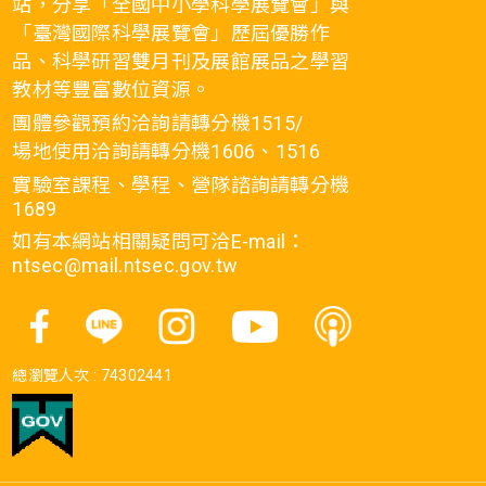
站，分享「全國中小學科學展覽會」與
「臺灣國際科學展覽會」歷屆優勝作
品、科學研習雙月刊及展館展品之學習
教材等豐富數位資源。
團體參觀預約洽詢請轉分機1515/
場地使用洽詢請轉分機1606、1516
實驗室課程、學程、營隊諮詢請轉分機
1689
如有本網站相關疑問可洽E-mail：
ntsec@mail.ntsec.gov.tw
總瀏覽人次 :
74302441