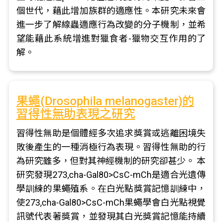
個世代，藉此增加族群的適應性。本研究未來會
進一步了解線蟲適應行為改變的分子機制，並希
望能藉此系統增進對獵食者-獵物交互作用的了
解。
果蠅(Drosophila melanogaster)的
習得性無助表現之研究
習得性無助是個體經多次追求獎賞或逃離困境失
敗後產生的一種消極行為表現。習得性無助的行
為研究雖多，但對其神經機制的研究卻甚少。 本
研究發現273,cha-Gal80>CsC-mCh是適合光遺傳
學訓練的果蠅殖系。在白光點獎賞記憶訓練中，
使273,cha-Gal80>CsC-mCh果蠅學會白光點視覺
訊號代表著獎賞，並發現其白光獎賞記憶能持續