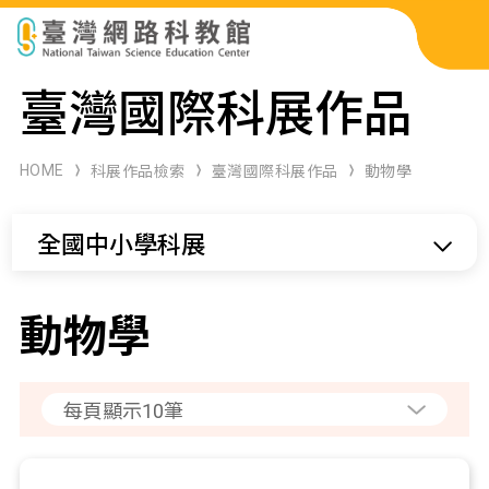
科展作品檢索
臺灣國際科展作品
科學研習月刊
HOME
科展作品檢索
臺灣國際科展作品
動物學
線上教學資源
全國中小學科展
關於本站
網站導覽
動物學