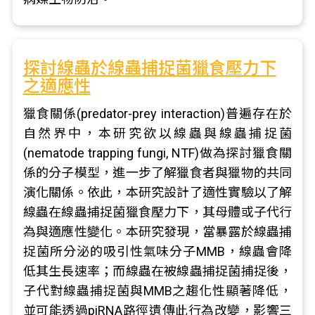
探討線蟲於線蟲捕捉菌獵食壓力下
之適應性
獵食關係(predator-prey interaction)普遍存在於
自然界中，本研究欲以線蟲與線蟲捕捉菌
(nematode trapping fungi, NTF)做為探討獵食關
係的分子模型，進一步了解獵食者與獵物的共同
演化關係。依此，本研究設計了適性實驗以了解
線蟲在線蟲捕捉菌獵食壓力下，其母體或子代行
為與適應性變化。本研究發現，當暴露於線蟲捕
捉菌所分泌的吸引性氣味分子MMB，線蟲會降
低其生長速率；而線蟲在被線蟲捕捉菌捕捉後，
子代對線蟲捕捉菌與MMB之趨化性顯著降低，
並可能透過piRNA路徑遺傳此行為改變，影響三