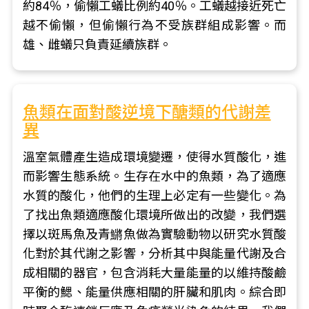
約84％，偷懶工蟻比例約40％。工蟻越接近死亡
越不偷懶，但偷懶行為不受族群組成影響。而
雄、雌蟻只負責延續族群。
魚類在面對酸逆境下醣類的代謝差
異
溫室氣體產生造成環境變遷，使得水質酸化，進
而影響生態系統。生存在水中的魚類，為了適應
水質的酸化，他們的生理上必定有一些變化。為
了找出魚類適應酸化環境所做出的改變，我們選
擇以斑馬魚及青鱂魚做為實驗動物以研究水質酸
化對於其代謝之影響，分析其中與能量代謝及合
成相關的器官，包含消耗大量能量的以維持酸鹼
平衡的鰓、能量供應相關的肝臟和肌肉。綜合即