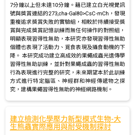
7分鐘以上但未達10分鐘。藉已建立白光視覺訊
號與獎賞連結的273,cha-Gal80>CsC-mCh，發現
重複追求獎賞失敗的實驗組，相較於持續接受獎
賞與完成獎賞記憶訓練而無任何操作的對照組，
明顯表現習得性無助，本研究亦發現習得性無助
個體也表現了活動力、覓食表現及攝食動機的下
降。 本研究成功建立高成效的果蠅成蟲光遺傳學
習得性無助訓練，並針對果蠅成蟲的習得性無助
行為表現進行完整的研究，未來期望本於此訓練
方式進行特定腦區、神經群和神經傳遞物之探
究，建構果蠅習得性無助的神經網路機制。
建立檢測化學壓力新型模式生物-大
生熊蟲實際應用與耐受機制探討