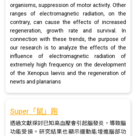
organisms, suppression of motor activity. Other
ranges of electromagnetic radiation, on the
contrary, can cause the effects of increased
regeneration, growth rate and survival. In
connection with these trends, the purpose of
our research is to analyze the effects of the
influence of electromagnetic radiation of
extremely high frequency on the development
of the Xenopus laevis and the regeneration of
newts and planarians
Super「鼠」跑
透過文獻探討已知高血壓會引起腦發炎，導致腦
功能受損。研究結果也顯示運動能增進腦部功