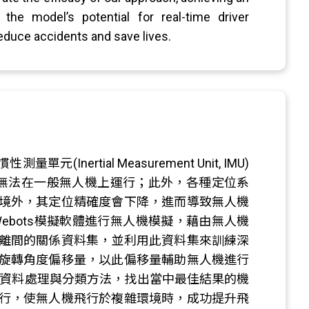
the model’s potential for real-time driver
 reduce accidents and save lives.
ertial Measurement Unit, IMU)
本無法在一般無人機上運行；此外，各種定位系
境外，其定位精確度會下降，進而導致無人機
ebots模擬軟體進行無人機模擬，藉由無人機
離間的關係資料集，並利用此資料集來訓練深
旋轉角度偏移量，以此偏移量輔助無人機進行
的資料處理與分類方法，找出當中最佳結果的機
行，使無人機飛行於複雜環境時，成功提升飛