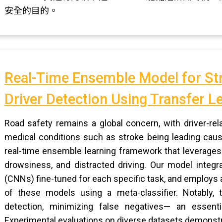
安全的目的。
Real-Time Ensemble Model for Str
Driver Detection Using Transfer L
Road safety remains a global concern, with driver-rela
medical conditions such as stroke being leading caus
real-time ensemble learning framework that leverages t
drowsiness, and distracted driving. Our model integr
(CNNs) fine-tuned for each specific task, and employs
of these models using a meta-classifier. Notably,
detection, minimizing false negatives— an essenti
Experimental evaluations on diverse datasets demonstra