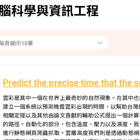
腦科學與資訊工程
Predict the precise time that the 
雲彩是其中一個在世界上最奇妙的自然現象。在其中也
建立一個系統以預測晚霞雲彩出現的時間，以幫助台灣
相關定理以及其他由論文貢獻的輔助公式提出一個計算
的路徑。自動化的部分，包含溫度、壓力以及濕度，我
進行靜態網頁爬蟲抓取。雲層高度我們則是透過動態網頁爬