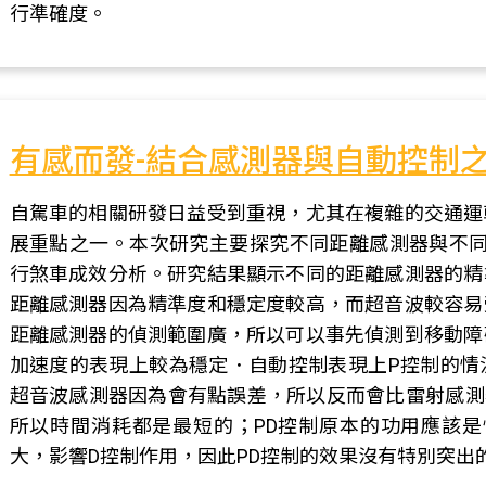
行準確度。
有感而發-結合感測器與自動控制
自駕車的相關研發日益受到重視，尤其在複雜的交通運
展重點之一。本次研究主要探究不同距離感測器與不同
行煞車成效分析。研究結果顯示不同的距離感測器的精
距離感測器因為精準度和穩定度較高，而超音波較容易
距離感測器的偵測範圍廣，所以可以事先偵測到移動障
加速度的表現上較為穩定．自動控制表現上P控制的情
超音波感測器因為會有點誤差，所以反而會比雷射感測
所以時間消耗都是最短的；PD控制原本的功用應該是快
大，影響D控制作用，因此PD控制的效果沒有特別突出