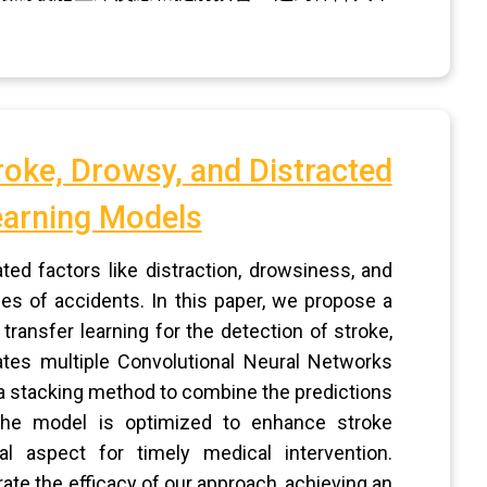
oke, Drowsy, and Distracted
earning Models
ted factors like distraction, drowsiness, and
es of accidents. In this paper, we propose a
ransfer learning for the detection of stroke,
ates multiple Convolutional Neural Networks
 a stacking method to combine the predictions
 the model is optimized to enhance stroke
al aspect for timely medical intervention.
te the efficacy of our approach, achieving an