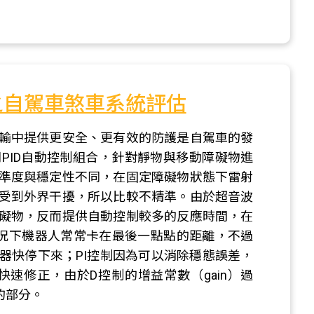
之自駕車煞車系統評估
輸中提供更安全、更有效的防護是自駕車的發
PID自動控制組合，針對靜物與移動障礙物進
準度與穩定性不同，在固定障礙物狀態下雷射
受到外界干擾，所以比較不精準。由於超音波
礙物，反而提供自動控制較多的反應時間，在
況下機器人常常卡在最後一點點的距離，不過
器快停下來；PI控制因為可以消除穩態誤差，
速修正，由於D控制的增益常數（gain）過
的部分。