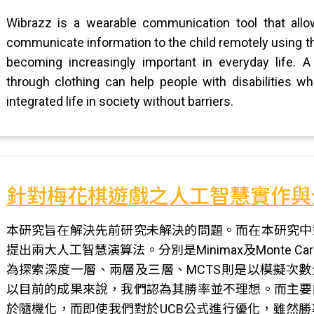
Wibrazz is a wearable communication tool that allow
communicate information to the child remotely using th
becoming increasingly important in everyday life. A 
through clothing can help people with disabilities w
integrated life in society without barriers.
針對梅花棋遊戲之人工智慧實作與
本研究旨在解決先前研究未解決的問題。而在本研究中
提出兩大人工智慧演算法。分別是Minimax及Monte Carlo
為探索深度一層、兩層及三層、MCTS則是以模擬次數分為
以目前的成果來說，我們認為其勝率並不理想。而主要
於隨機化，而即使我們對於UCB公式進行優化，雖然