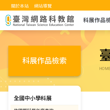
關於本站
網站導覽
科展作品
科展作品檢索
HOM
全國中小學科展