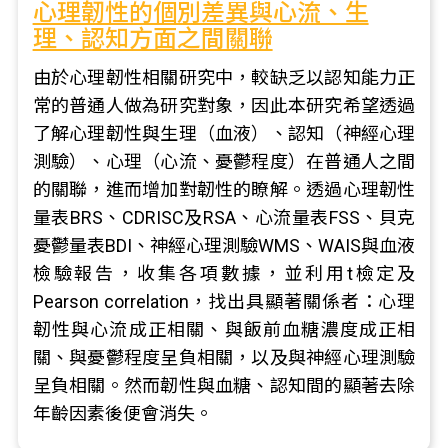
心理韌性的個別差異與心流、生
理、認知方面之間關聯
由於心理韌性相關研究中，較缺乏以認知能力正
常的普通人做為研究對象，因此本研究希望透過
了解心理韌性與生理（血液）、認知（神經心理
測驗）、心理（心流、憂鬱程度）在普通人之間
的關聯，進而增加對韌性的瞭解。透過心理韌性
量表BRS、CDRISC及RSA、心流量表FSS、貝克
憂鬱量表BDI、神經心理測驗WMS、WAIS與血液
檢驗報告，收集各項數據，並利用t檢定及
Pearson correlation，找出具顯著關係者：心理
韌性與心流成正相關、與飯前血糖濃度成正相
關、與憂鬱程度呈負相關，以及與神經心理測驗
呈負相關。然而韌性與血糖、認知間的顯著去除
年齡因素後便會消失。