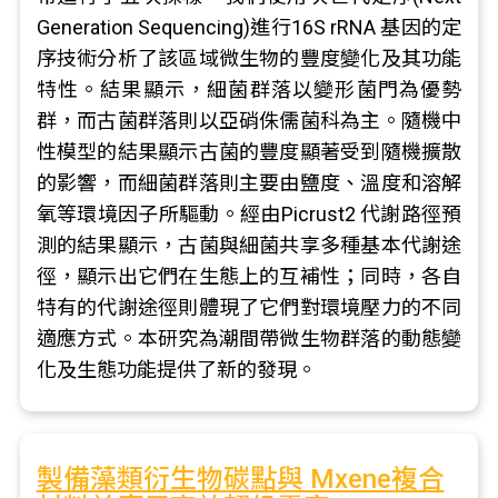
Generation Sequencing)進行16S rRNA 基因的定
序技術分析了該區域微生物的豐度變化及其功能
特性。結果顯示，細菌群落以變形菌門為優勢
群，而古菌群落則以亞硝侏儒菌科為主。隨機中
性模型的結果顯示古菌的豐度顯著受到隨機擴散
的影響，而細菌群落則主要由鹽度、溫度和溶解
氧等環境因子所驅動。經由Picrust2 代謝路徑預
測的結果顯示，古菌與細菌共享多種基本代謝途
徑，顯示出它們在生態上的互補性；同時，各自
特有的代謝途徑則體現了它們對環境壓力的不同
適應方式。本研究為潮間帶微生物群落的動態變
化及生態功能提供了新的發現。
製備藻類衍生物碳點與 Mxene複合