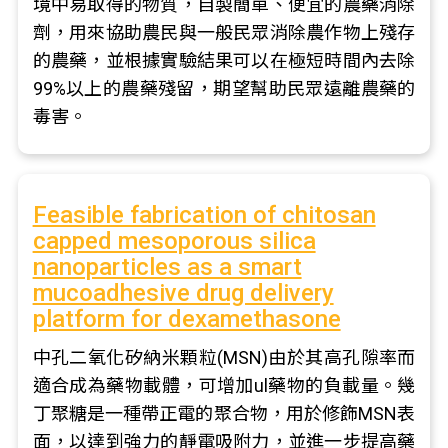
境中易取得的物質，自製簡單、便宜的農藥消除
劑，用來協助農民與一般民眾消除農作物上殘存
的農藥，並根據實驗結果可以在極短時間內去除
99%以上的農藥殘留，期望幫助民眾遠離農藥的
毒害。
Feasible fabrication of chitosan
capped mesoporous silica
nanoparticles as a smart
mucoadhesive drug delivery
platform for dexamethasone
中孔二氧化矽納米顆粒(MSN)由於其高孔隙率而
適合成為藥物載體，可增加ul藥物的負載量。幾
丁聚糖是一種帶正電的聚合物，用於修飾MSN表
面，以達到強力的靜電吸附力，並進一步提高藥