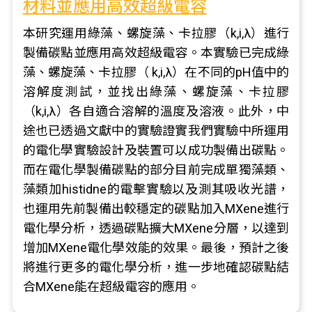
材料並應用高效超級電容
本研究運用綠藻、螺旋藻、卡拉膠（k,i,λ）進行
製備碳點並應用高效超級電容。本實驗已完成綠
藻、螺旋藻、卡拉膠（ k,i,λ）在不同的pH值中的
溶解度測試，並找出綠藻、螺旋藻、卡拉膠
（k,i,λ）各自適合溶解的溫度及溶液。此外，中
途也已透過文獻中的實驗證實我們實驗中所運用
的電化學實驗設計及裝置可以成功製備出碳點。
而在電化學製備碳點的部分目前完成單獨藻類、
藻類加histidne的電擊實驗以及測其吸收光譜，
也運用先前製備出較穩定的碳點加入MXene進行
電化學分析，透過碳點擴大MXene分層，以達到
增加MXene電化學效能的效果。最後，預計之後
將進行更多的電化學分析，進一步地確認碳點結
合MXene能在超級電容的應用。