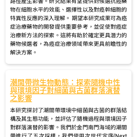
路徑產生影響。研究結果有望提供對候選抗癌藥
物在細胞水平的效能、選擇性以及對癌幹細胞的
特異性反應的深入理解。 期望本研究成果可為癌
症治療藥物的開發提供重要參考，並促使對癌症
治療新方法的探索。這將有助於確定更具潛力的
藥物候選者，為癌症治療領域帶來更具前瞻性的
解決方案。
潮間帶微生物動態：探索隨機中性
與環境因子對細菌與古菌群落演替
之影響
本研究探討了潮間帶環境中細菌與古菌的群落結
構及其生態功能，並評估了隨機過程與環境因子
對群落演替的影響。我們於金門南門海域的潮間
帶進行了五次採樣，我們使用次世代定序(Next