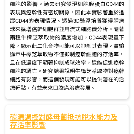
細胞的影響。過去研究發現細胞膜蛋白CD44的
表現與癌幹性有密切關係，因此本實驗著重於追
蹤CD44的表現情況。透過3D懸浮培養獲得腫瘤
球來擴增癌幹細胞群並用流式細胞儀分析。隨著
兩種牛樟芝萃取物的濃度增加，CD44表現量下
降，顯示此二化合物可能可以抑制其表現。實驗
顯示牛樟芝萃取物不僅抑制癌幹細胞的存活率，
且在低濃度下顯著抑制成球效率，還能促進癌幹
細胞的凋亡。研究結果說明牛樟芝萃取物對癌幹
細胞有影響，而這個發現可能可以提供潛在的治
療靶點，有益未來口腔癌治療發展。
碳源調控對酵母菌抵抗脫水能力及
存活率影響