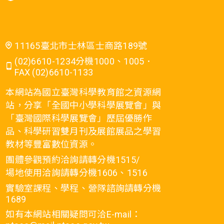
11165臺北市士林區士商路189號
(02)6610-1234分機1000、1005．
FAX (02)6610-1133
本網站為國立臺灣科學教育館之資源網
站，分享「全國中小學科學展覽會」與
「臺灣國際科學展覽會」歷屆優勝作
品、科學研習雙月刊及展館展品之學習
教材等豐富數位資源。
團體參觀預約洽詢請轉分機1515/
場地使用洽詢請轉分機1606、1516
實驗室課程、學程、營隊諮詢請轉分機
1689
如有本網站相關疑問可洽E-mail：