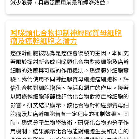
減少浪費，具廣泛應用前景和經濟效益。
吲哚類化合物抑制神經膠質母細胞
瘤及癌幹細胞之潛力
癌症幹細胞被認為是癌症會復發的主因，本研究
著眼於探討新合成吲哚類化合物對癌細胞及癌幹
細胞的效應與可能的作用機制。透過體外細胞實
驗，我們使用不同神經膠質母細胞瘤細胞株，評
估化合物對細胞增殖、存活和凋亡的作用。接著
以類癌幹細胞球篩檢評估化合物對癌症幹細胞的
影響。研究結果顯示，該化合物對神經膠質母細
胞瘤及其癌幹細胞皆有一定程度的抑制效果。 同
時，透過分子生物學技術，研究化合物的分子作
用機制，結果顯示化合物能對細胞生長和凋亡的