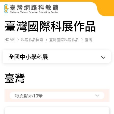
科展作品檢索
臺灣國際科展作品
科學研習月刊
HOME
科展作品檢索
臺灣國際科展作品
臺灣
線上教學資源
全國中小學科展
關於本站
網站導覽
臺灣