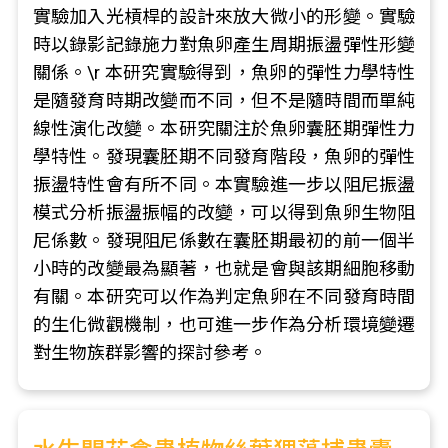
實驗加入光槓桿的設計來放大微小的形變。實驗
時以錄影記錄施力對魚卵產生周期振盪彈性形變
關係。\r 本研究實驗得到，魚卵的彈性力學特性
是隨發育時期改變而不同，但不是隨時間而單純
線性演化改變。本研究關注於魚卵囊胚期彈性力
學特性。發現囊胚期不同發育階段，魚卵的彈性
振盪特性會有所不同。本實驗進一步以阻尼振盪
模式分析振盪振幅的改變，可以得到魚卵生物阻
尼係數。發現阻尼係數在囊胚期最初的前一個半
小時的改變最為顯著，也就是會與該期細胞移動
有關。本研究可以作為判定魚卵在不同發育時間
的生化微觀機制，也可進一步作為分析環境變遷
對生物族群影響的探討參考。