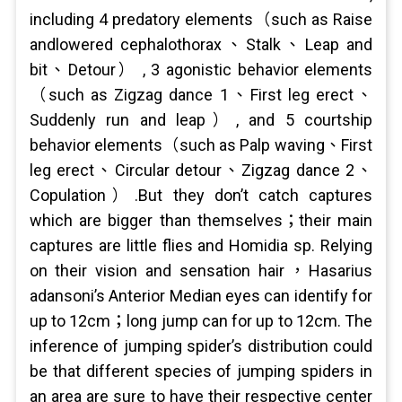
including 4 predatory elements（such as Raise
andlowered cephalothorax、Stalk、Leap and
bit、Detour） , 3 agonistic behavior elements
（such as Zigzag dance 1、First leg erect、
Suddenly run and leap）, and 5 courtship
behavior elements（such as Palp waving、First
leg erect、Circular detour、Zigzag dance 2、
Copulation）.But they don’t catch captures
which are bigger than themselves；their main
captures are little flies and Homidia sp. Relying
on their vision and sensation hair，Hasarius
adansoni’s Anterior Median eyes can identify for
up to 12cm；long jump can for up to 12cm. The
inference of jumping spider’s distribution could
be that different species of jumping spiders in
an area are sure to have their respective center