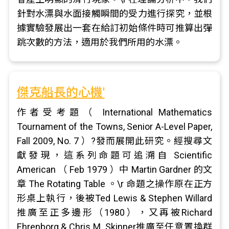
針對水漂與水面接觸瞬間的受力進行探究，並根
據實驗發展出一套在給訂初始條件時可推算出彈
跳次數的方法，適用於我們所用的水漂。
傑克船長的心機'
作者受考題（ International Mathematics
Tournament of the Towns, Senior A-Level Paper,
Fall 2009, No. 7 ）?發而展開此研究。經搜尋文
獻發現，這系列命題可追溯自 Scientific
American （ Feb 1979 ）中 Martin Gardner 的文
章 The Rotating Table 。\r 命題之操作原在正方
形桌上執行，後被Ted Lewis & Stephen Willard
推廣至正多邊形（1980），又再被Richard
Ehrenborg & Chris M. Skinner推廣至任意置換群