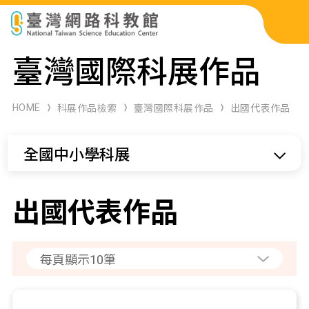
科展作品檢索
臺灣國際科展作品
科學研習月刊
HOME
科展作品檢索
臺灣國際科展作品
出國代表作品
線上教學資源
全國中小學科展
關於本站
網站導覽
出國代表作品