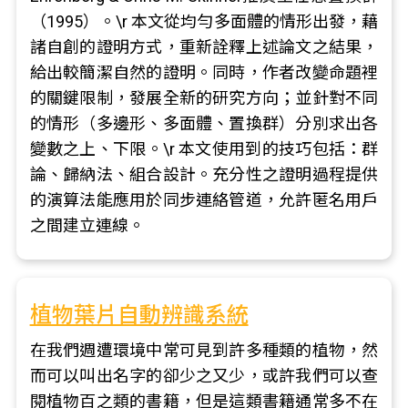
（1995）。\r 本文從均勻多面體的情形出發，藉
諸自創的證明方式，重新詮釋上述論文之結果，
給出較簡潔自然的證明。同時，作者改變命題裡
的關鍵限制，發展全新的研究方向；並針對不同
的情形（多邊形、多面體、置換群）分別求出各
變數之上、下限。\r 本文使用到的技巧包括：群
論、歸納法、組合設計。充分性之證明過程提供
的演算法能應用於同步連絡管道，允許匿名用戶
之間建立連線。
植物葉片自動辨識系統
在我們週遭環境中常可見到許多種類的植物，然
而可以叫出名字的卻少之又少，或許我們可以查
閱植物百之類的書籍，但是這類書籍通常多不在