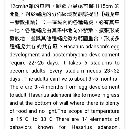
12cm距離的東西，跳躍力最遠可跳出15cm 的
距離。對於蠅虎的分佈區域就觀察提出【蠅虎集
中發散推論】 ：一區域內的各種蠅虎，必有其集
中地。各種蠅虎由其集中地向外發散、擴張形成
發散地，並與其他種蠅虎勢力範圍重合，形成多
種蠅虎共存的共存區。Hasarius adansoni’s egg
development and postembryonic development
require 22~26 days. It takes 6 stadiums to
become adults. Every stadium needs 23~32
days . The adults can live to about 3~5 months .
There are 3~4 months from egg development
to adult. Hasarius adansoni like to move in grass
and at the bottom of wall where there is plenty
of food and no light.The scope of temperature
is 15℃ to 33℃.There are 14 elements of
behaviors known for Hasarius adansoni,