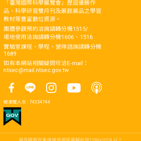
「臺灣國際科學展覽會」歷屆優勝作
品、科學研習雙月刊及展館展品之學習
教材等豐富數位資源。
團體參觀預約洽詢請轉分機1515/
場地使用洽詢請轉分機1606、1516
實驗室課程、學程、營隊諮詢請轉分機
1689
如有本網站相關疑問可洽E-mail：
ntsec@mail.ntsec.gov.tw
總瀏覽人次 :
74334744
最佳觀看效果建議使用螢幕解析度1280x1024 以上