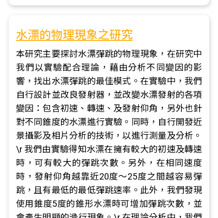
水漂的物理現象之研究
本研究主要探討水漂彈跳的物理現象，在研究中
我們以實驗配合理論，藉由分析不同變因的影
響，找出水漂彈跳的最佳模式。在實驗中，我們
自行設計並改良發射器，並改變水漂發射的各項
變因：包含初速、轉速、及發射仰角，另外也針
對不同錐度的水漂進行實驗。同時，自行開發近
景攝影及相片分析的技術，以進行測量及分析。
\r 我們由實驗得知水漂在擁有較大的初速及轉速
時，可有較大的彈跳次數。另外，在相同速度
時，發射仰角越靠近20度～25度之間越容易彈
跳，且有最低的最低彈跳速率。此外，我們發現
使用錐度5度的錐形水漂時可增加彈跳次數，並
會產生明顯的滑行現象。\r 在理論分析中，我們