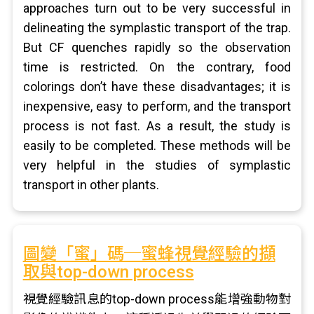
approaches turn out to be very successful in
delineating the symplastic transport of the trap.
But CF quenches rapidly so the observation
time is restricted. On the contrary, food
colorings don’t have these disadvantages; it is
inexpensive, easy to perform, and the transport
process is not fast. As a result, the study is
easily to be completed. These methods will be
very helpful in the studies of symplastic
transport in other plants.
圖變「蜜」碼─蜜蜂視覺經驗的擷
取與top-down process
視覺經驗訊息的top-down process能增強動物對