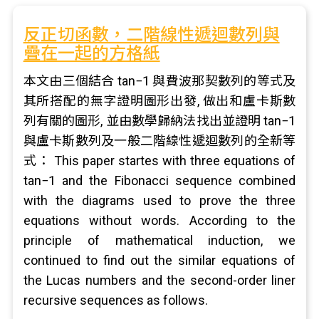
反正切函數，二階線性遞迴數列與
疊在一起的方格紙
本文由三個結合 tan−1 與費波那契數列的等式及
其所搭配的無字證明圖形出發, 做出和盧卡斯數
列有關的圖形, 並由數學歸納法找出並證明 tan−1
與盧卡斯數列及一般二階線性遞迴數列的全新等
式： This paper startes with three equations of
tan−1 and the Fibonacci sequence combined
with the diagrams used to prove the three
equations without words. According to the
principle of mathematical induction, we
continued to find out the similar equations of
the Lucas numbers and the second-order liner
recursive sequences as follows.