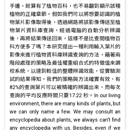
手邊，就算有了植物百科，也不易翻到顯示該種
植物的正確章節。假如我們可以將想要認識的植
物葉片影像取得後，透過網路將該影像傳送至植
物葉片資料庫查詢，經過電腦的自動分析辨識
後，再將結果傳送回來，這樣不是比查閱植物百
科方便多了嗎？本研究提出一種利用輸入葉片的
影像來進行植物資料庫辨識查詢的方法，藉著兩
階段處理的策略及最佳權重組合式的特徵值來調
校系統，以達到較佳的整體辨識效能，從實驗測
試的結果得知，我們的策略與方法確實有效，有
82%的查詢葉片可以被精確的辨識出來，而每次
查詢的平均反應時間只要17.22 秒。In our living
environment, there are many kinds of plants, but
we can only name a few. We may consult an
encyclopedia about plants, we always can’t find
any encyclopedia with us. Besides, even if we