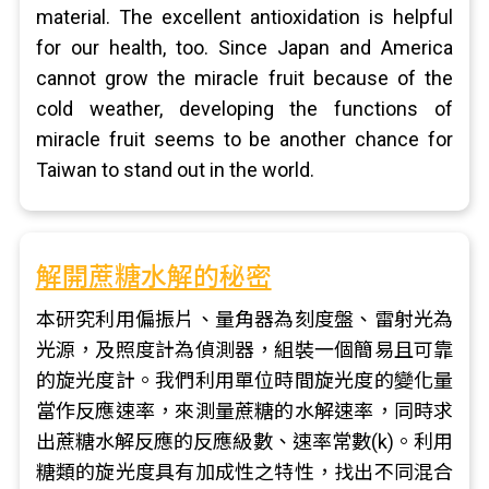
material. The excellent antioxidation is helpful
for our health, too. Since Japan and America
cannot grow the miracle fruit because of the
cold weather, developing the functions of
miracle fruit seems to be another chance for
Taiwan to stand out in the world.
解開蔗糖水解的秘密
本研究利用偏振片、量角器為刻度盤、雷射光為
光源，及照度計為偵測器，組裝一個簡易且可靠
的旋光度計。我們利用單位時間旋光度的變化量
當作反應速率，來測量蔗糖的水解速率，同時求
出蔗糖水解反應的反應級數、速率常數(k)。利用
糖類的旋光度具有加成性之特性，找出不同混合