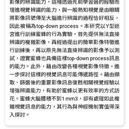
影像的辨識能力，這種透過先前學習過的經驗而
增進視覺辨識的能力，與一般熟知視覺是由眼睛
將影像訊號傳至大腦進行辨識的過程恰好相反，
因此被稱為top-down process。本研究以Y型迷
宮進行訓練蜜蜂的行為實驗，首先提供無法直接
辨識的複雜影像，再經過提出的簡單影像特徵進
行訓練後，再以原先無法直接辨識的影像予以測
試，證實蜜蜂也具備這樣top-down process訊息
的能力。此外，藉由改變各種視覺影像特徵，進
一步探討這樣的視覺訊息可能傳遞路徑。藉由擷
取、篩選後的重要影像訊息復甦相關視覺經驗以
增強辨識能力，有助於蜜蜂以更有效率的方式訪
花。蜜蜂大腦體積不到1 mm3，卻有處理如此複
雜視覺訊息的能力，其行為與神經機制實值得深
入探討。