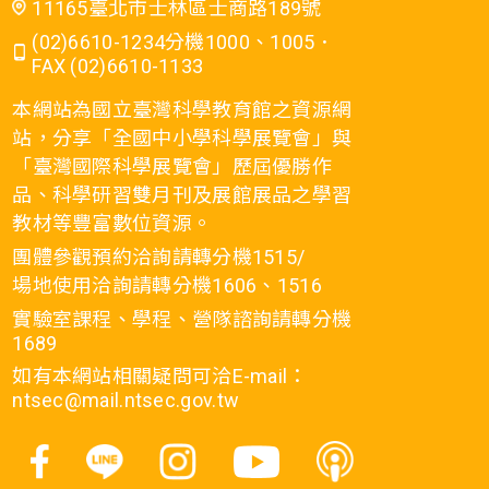
11165臺北市士林區士商路189號
(02)6610-1234分機1000、1005．
FAX (02)6610-1133
本網站為國立臺灣科學教育館之資源網
站，分享「全國中小學科學展覽會」與
「臺灣國際科學展覽會」歷屆優勝作
品、科學研習雙月刊及展館展品之學習
教材等豐富數位資源。
團體參觀預約洽詢請轉分機1515/
場地使用洽詢請轉分機1606、1516
實驗室課程、學程、營隊諮詢請轉分機
1689
如有本網站相關疑問可洽E-mail：
ntsec@mail.ntsec.gov.tw