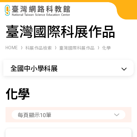
科展作品檢索
臺灣國際科展作品
科學研習月刊
HOME
科展作品檢索
臺灣國際科展作品
化學
線上教學資源
全國中小學科展
關於本站
網站導覽
化學