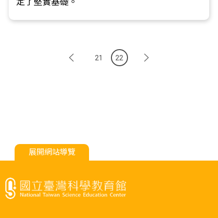
定了堅實基礎。
21
22
展開網站導覽