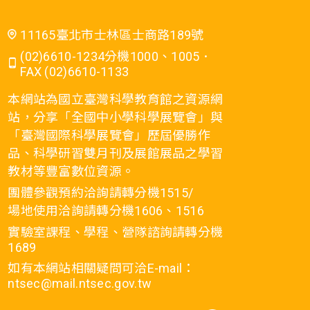
11165臺北市士林區士商路189號
(02)6610-1234分機1000、1005．
FAX (02)6610-1133
本網站為國立臺灣科學教育館之資源網
站，分享「全國中小學科學展覽會」與
「臺灣國際科學展覽會」歷屆優勝作
品、科學研習雙月刊及展館展品之學習
教材等豐富數位資源。
團體參觀預約洽詢請轉分機1515/
場地使用洽詢請轉分機1606、1516
實驗室課程、學程、營隊諮詢請轉分機
1689
如有本網站相關疑問可洽E-mail：
ntsec@mail.ntsec.gov.tw