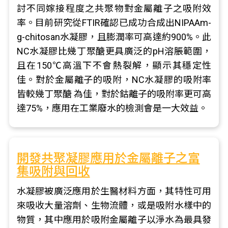
討不同嫁接程度之共聚物對金屬離子之吸附效
率。目前研究從FTIR確認已成功合成出NIPAAm-
g-chitosan水凝膠，且膨潤率可高達約900%。此
NC水凝膠比幾丁聚醣更具廣泛的pH溶脹範圍，
且在150℃高溫下不會熱裂解，顯示其穩定性
佳。對於金屬離子的吸附，NC水凝膠的吸附率
皆較幾丁聚醣 為佳，對於鈷離子的吸附率更可高
達75%，應用在工業廢水的檢測會是一大效益。
開發共聚凝膠應用於金屬離子之富
集吸附與回收
水凝膠被廣泛應用於生醫材料方面，其特性可用
來吸收大量溶劑、生物流體，或是吸附水樣中的
物質，其中應用於吸附金屬離子以淨水為最具發