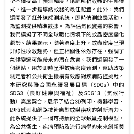
型不僅提高了預測精度，還能解析蚊蟲的生態模
式，進一步指導誘蚊器的最佳配置。此外，我們
還開發了紅外線感測系統，即時偵測蚊蟲活動，
為監測提供精準數據。 為評估氣候變遷的影響，
我們模擬了不同全球暖化情境下的蚊蟲密度變化
趨勢。結果顯示，隨著溫度上升，蚊蟲密度呈現
非線性收斂趨勢，但正相關性依然存在，強調了
氣候變遷可能帶來的潛在危害。我們還開發了一
個網站，用於即時呈現蚊蟲密度預測，幫助政策
制定者和公共衛生機構有效應對疾病防控挑戰。
本研究與聯合國永續發展目標（SDGs）中的
SDG3（良好健康與福祉）及SDG13（氣候行
動）高度契合，展示了結合3D列印、機器學習、
即時感測和網路技術應對蚊媒疾病的創新潛力。
此系統提供了一個可持續的全球蚊蟲控制模型，
為公共衛生、疾病預防及流行病學的未來創新奠