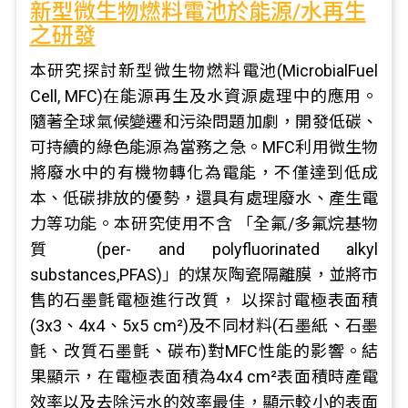
新型微生物燃料電池於能源/水再生
之研發
本研究探討新型微生物燃料電池(MicrobialFuel
Cell, MFC)在能源再生及水資源處理中的應用。
隨著全球氣候變遷和污染問題加劇，開發低碳、
可持續的綠色能源為當務之急。MFC利用微生物
將廢水中的有機物轉化為電能，不僅達到低成
本、低碳排放的優勢，還具有處理廢水、產生電
力等功能。本研究使用不含 「全氟/多氟烷基物
質 (per- and polyfluorinated alkyl
substances,PFAS)」的煤灰陶瓷隔離膜，並將市
售的石墨氈電極進行改質， 以探討電極表面積
(3x3、4x4、5x5 cm²)及不同材料(石墨紙、石墨
氈、改質石墨氈、碳布)對MFC性能的影響。結
果顯示，在電極表面積為4x4 cm²表面積時產電
效率以及去除污水的效率最佳，顯示較小的表面