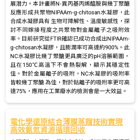
展潛力。本計畫將N-異丙基丙烯醯胺與幾丁聚醣
反應形成共聚物NIPAAm-g-chitosan水凝膠，此
合成水凝膠具有 生物可降解性、溫度敏感性，探
討不同嫁接程度之共聚物對金屬離子之吸附效
率。目前研究從FTIR確認已成功合成出NIPAAm-
g-chitosan水凝膠，且膨潤率可高達約900%。此
NC水凝膠比幾丁聚醣更具廣泛的pH溶脹範圍，
且在150℃高溫下不會熱裂解，顯示其穩定性
佳。對於金屬離子的吸附，NC水凝膠的吸附率
皆較幾丁聚醣 為佳，對於鈷離子的吸附率更可高
達75%，應用在工業廢水的檢測會是一大效益。
電化學還原結合薄膜蒸餾技術實現
高效氨氮資源循環回收