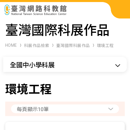
科展作品檢索
臺灣國際科展作品
科學研習月刊
HOME
科展作品檢索
臺灣國際科展作品
環境工程
線上教學資源
全國中小學科展
關於本站
網站導覽
環境工程