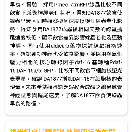
早衰。實驗中採用Pmec-7::mRFP線蟲比較不同
飲食下感覺神經老化狀況，得知DA1877飲食使
線蟲早衰。同時觀察擺尾速度以檢測線蟲老化趨
勢，得知食用DA1877成蟲後相同天數的線蟲擺
尾速度較低，顯示飲食差異影響線蟲老化及運動
神經。同時使用aldicarb藥物探討線蟲癱瘓速
率，確認運動神經也受飲食影響，並採用與氧化
壓力相關的核心轉錄因子daf-16 基轉種Pdaf-
16:DAF-16a/b::GFP，比較不同飲食下細胞核螢光
表現量，確認 DA1877增加DAF-16在細胞核的表
現量。未來希望觀察缺乏SAM合成酶之線蟲感覺
神經型態與擺尾速度，了解DA1877飲食使線蟲
早衰的路徑。