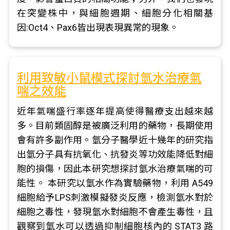
在突變株中，與細胞週期、細胞分化相關基
因:Oct4、Pax6皆出現表現異常的現象。
利用致敏小鼠模式探討氫水治療氣
喘之效能
近年氣喘盛行率逐年提高使得醫療支出越來越
多。目前類固醇是被廣泛利用的藥物，長期使用
會有許多副作用。氫分子醫學近十幾年的研究指
出氫分子具有抗氧化、抗發炎等功效能降低對細
胞的損傷，因此本研究想探討氫水治療氣喘的可
能性。 本研究以氫水作為實驗藥物，利用 A549
細胞給予LPS刺激模擬發炎反應，檢測氫水對於
細胞之毒性，發現氫水對細胞不會產生毒性，且
觀察到氫水可以透過抑制細胞核內的 STAT3 路