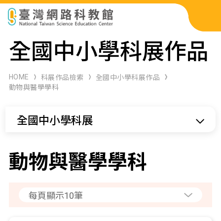
科展作品檢索
全國中小學科展作品
科學研習月刊
HOME
科展作品檢索
全國中小學科展作品
動物與醫學學科
線上教學資源
全國中小學科展
關於本站
網站導覽
動物與醫學學科