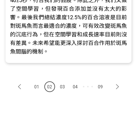
40±5秒，符合我們的假設。除此之外，我們又做
了空間學習，但發現百合添加並沒有太大的影
響。最後我們總結濃度12.5%的百合溶液是目前
對斑馬魚而言最適合的濃度，可有效改變斑馬魚
的沉底行為，但在空間學習和成長速率目前則沒
有差異。未來希望能更深入探討百合作用於斑馬
魚間腦的機制。
01
02
03
04
09