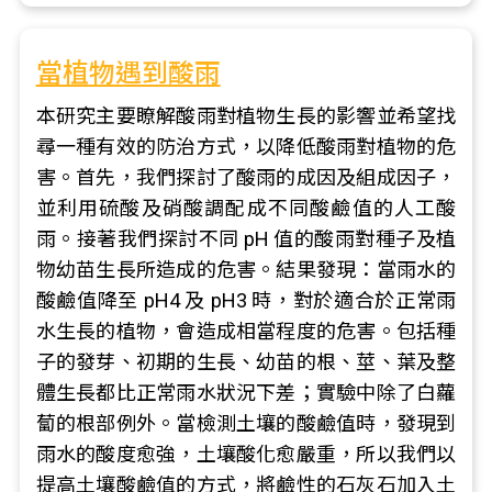
當植物遇到酸雨
本研究主要瞭解酸雨對植物生長的影響並希望找
尋一種有效的防治方式，以降低酸雨對植物的危
害。首先，我們探討了酸雨的成因及組成因子，
並利用硫酸及硝酸調配成不同酸鹼值的人工酸
雨。接著我們探討不同 pH 值的酸雨對種子及植
物幼苗生長所造成的危害。結果發現：當雨水的
酸鹼值降至 pH4 及 pH3 時，對於適合於正常雨
水生長的植物，會造成相當程度的危害。包括種
子的發芽、初期的生長、幼苗的根、莖、葉及整
體生長都比正常雨水狀況下差；實驗中除了白蘿
蔔的根部例外。當檢測土壤的酸鹼值時，發現到
雨水的酸度愈強，土壤酸化愈嚴重，所以我們以
提高土壤酸鹼值的方式，將鹼性的石灰石加入土