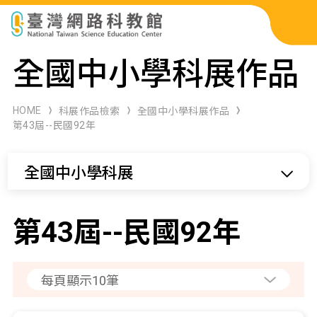
科展作品檢索
全國中小學科展作品
科學研習月刊
HOME
科展作品檢索
全國中小學科展作品
第43屆--民國92年
線上教學資源
全國中小學科展
關於本站
網站導覽
第43屆--民國92年