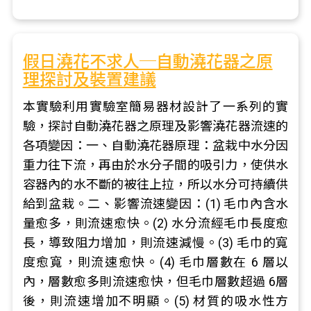
假日澆花不求人─自動澆花器之原
理探討及裝置建議
本實驗利用實驗室簡易器材設計了一系列的實
驗，探討自動澆花器之原理及影響澆花器流速的
各項變因：一、自動澆花器原理：盆栽中水分因
重力往下流，再由於水分子間的吸引力，使供水
容器內的水不斷的被往上拉，所以水分可持續供
給到盆栽。二、影響流速變因：(1) 毛巾內含水
量愈多，則流速愈快。(2) 水分流經毛巾長度愈
長，導致阻力增加，則流速減慢。(3) 毛巾的寬
度愈寬，則流速愈快。(4) 毛巾層數在 6 層以
內，層數愈多則流速愈快，但毛巾層數超過 6層
後，則流速增加不明顯。(5) 材質的吸水性方