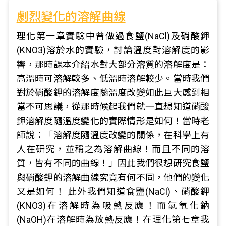
劇烈變化的溶解曲線
理化第一章實驗中曾做過食鹽(NaCl)及硝酸鉀
(KNO3)溶於水的實驗，討論溫度對溶解度的影
響，那時課本介紹水對大部分溶質的溶解度是：
高溫時可溶解較多、低溫時溶解較少。當時我們
對於硝酸鉀的溶解度隨溫度改變如此巨大感到相
當不可思議，從那時候起我們就一直想知道硝酸
鉀溶解度隨溫度變化的實際情形是如何！當時老
師說：「溶解度隨溫度改變的關係，在科學上有
人在研究，並稱之為溶解曲線！而且不同的溶
質，皆有不同的曲線！」因此我們很想研究食鹽
與硝酸鉀的溶解曲線究竟有何不同，他們的變化
又是如何！ 此外我們知道食鹽(NaCl)、硝酸鉀
(KNO3)在溶解時為吸熱反應！而氫氧化鈉
(NaOH)在溶解時為放熱反應！在理化第七章我