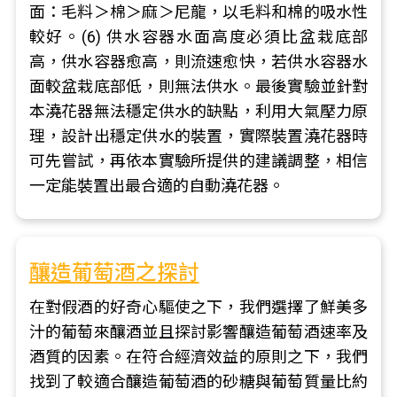
面：毛料＞棉＞麻＞尼龍，以毛料和棉的吸水性
較好。(6) 供水容器水面高度必須比盆栽底部
高，供水容器愈高，則流速愈快，若供水容器水
面較盆栽底部低，則無法供水。最後實驗並針對
本澆花器無法穩定供水的缺點，利用大氣壓力原
理，設計出穩定供水的裝置，實際裝置澆花器時
可先嘗試，再依本實驗所提供的建議調整，相信
一定能裝置出最合適的自動澆花器。
釀造葡萄酒之探討
在對假酒的好奇心驅使之下，我們選擇了鮮美多
汁的葡萄來釀酒並且探討影響釀造葡萄酒速率及
酒質的因素。在符合經濟效益的原則之下，我們
找到了較適合釀造葡萄酒的砂糖與葡萄質量比約