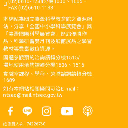
(02)6610-1234分機1000、1005．
FAX (02)6610-1133
本網站為國立臺灣科學教育館之資源網
站，分享「全國中小學科學展覽會」與
「臺灣國際科學展覽會」歷屆優勝作
品、科學研習雙月刊及展館展品之學習
教材等豐富數位資源。
團體參觀預約洽詢請轉分機1515/
場地使用洽詢請轉分機1606、1516
實驗室課程、學程、營隊諮詢請轉分機
1689
如有本網站相關疑問可洽E-mail：
ntsec@mail.ntsec.gov.tw
總瀏覽人次 :
74226760