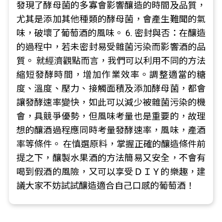
發現了酵母菌的多寡會影響釀造的時間及品質，
尤其是添加其他種類的酵母菌，會產生難聞的氣
味，破壞了葡萄酒的風味。 6. 密封與否：在釀造
的過程中，若未密封易受雜菌污染而影響酒的品
質。 就經濟觀點而言，我們可以利用不同的方法
縮短發酵時間，增加作業效率。調整適當的糖
度、溫度、壓力、接觸面積及添加酵母菌，都會
讓發酵速率變快，如此可以減少被雜菌污染的機
會，具競爭優勢，但風味考量也是重要的，故理
想的釀酒過程應同時考量發酵速率，風味，產酒
率等條件。 在慎選原料，掌握正確的釀造條件前
提之下，釀製水果酒的方法簡易又安全，不會有
喝到假酒的風險，又可以享受ＤＩＹ的樂趣，建
議大家不妨試試釀造適合自己口感的葡萄酒！