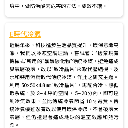
壤中，做防治酸雨危害的方法，成效不錯。
E時代冷氣
近幾年來，科技進步生活品質提升，環保意識高
漲，我們以冷凍空調理論，嘗試著：”捨棄現有
機械式”所用的“氟氯碳化物”傳統冷媒，避免造成
臭氧層破壞，改以“致冷晶片“來取代壓縮機，及
水和藥用酒精取代傳統冷媒，作此之研究主題。
利用 50×50×4.8 ㎜“致冷晶片“，再配合冷、熱循
環系統，於 3~4 坪的空間， 5~20分內，即可達
到冷氣效果，並比傳統冷氣節省 10﹪電費。傳
統冷氣機雖然有改以使用環保冷媒，不會破壞大
氣層，但仍還是會造成地球的溫室效應和熱污
染。