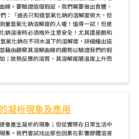
曲線。要驗證這個假設，我們需要做出食鹽、
我們：「過去只知道氫氧化鈉的溶解度很大，但
測量氫氧化鈉溶解度的人喔！值得一試！但是
化鈉溶液時必須格外注意安全！尤其還是飽和
與氫氧化鈉在不同水溫下的溶解度，詳細繪出這
並藉由觀察其溶解曲線的趨勢以驗證我們的假
加；放熱反應的溶質，其溶解度隨溫度上升而
的凝析現象及應用
便會產生凝析的現象；但從實際在日常生活中
現象。我們嘗試找出那些因素在影響膠體溶液