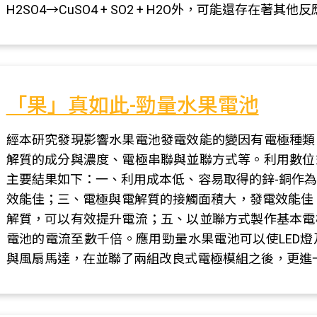
H2SO4→CuSO4 + SO2 + H2O外，可能還存在
「果」真如此-勁量水果電池
經本研究發現影響水果電池發電效能的變因有電極種類
解質的成分與濃度、電極串聯與並聯方式等。利用數位
主要結果如下：一、利用成本低、容易取得的鋅-銅作
效能佳；三、電極與電解質的接觸面積大，發電效能佳；
解質，可以有效提升電流；五、以並聯方式製作基本電
電池的電流至數千倍。應用勁量水果電池可以使LED
與風扇馬達，在並聯了兩組改良式電極模組之後，更進