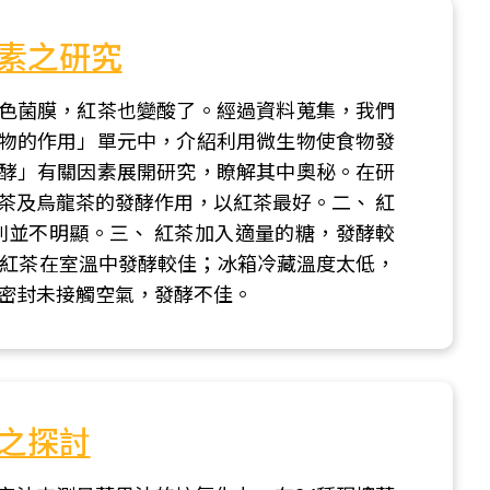
素之研究
色菌膜，紅茶也變酸了。經過資料蒐集，我們
物的作用」單元中，介紹利用微生物使食物發
酵」有關因素展開研究，瞭解其中奧秘。在研
茶及烏龍茶的發酵作用，以紅茶最好。二、 紅
別並不明顯。三、 紅茶加入適量的糖，發酵較
 紅茶在室溫中發酵較佳；冰箱冷藏溫度太低，
茶密封未接觸空氣，發酵不佳。
之探討