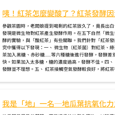
咦！紅茶怎麼變酸了？紅茶發酵因
參觀茶園時，老闆娘提到喝剩的紅茶放久了，竟長出白
發現是微生物對紅茶產生發酵作用。在五下自然「微生
酵的實驗，與「酸紅茶」有些關聯。我們針對「紅茶發
究中獲得以下發現：一、 微生物（紅茶菌）對紅茶、綠
茶加入黑糖、赤砂糖……等六種糖後進行發酵，發酵差
快。如果加入太多糖，糖的濃度過高，發酵不佳。四、
發酵並不理想。五、 紅茶接觸空氣發酵較良好，將紅
我是「地」一名─地瓜葉抗氧化力