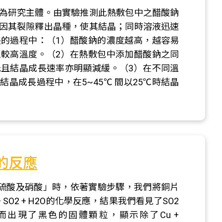
為研究主體。由實驗推測此熱敷包中之醋酸鈉
因其裂隙釋出晶種，使其結晶；同時溶液迅速
的過程中：（1）醋酸鈉的濃度越高，越容易
較高溫度。（2）在熱敷包中添加醋酸鈉之同
且結晶成長速率亦明顯減緩。（3）在不同溫
晶成長過程中，在5~45℃ 間以25℃時結晶
的反應
「硫酸及硝酸」時，依著實驗步驟，我們將銅片
+ SO2 + H2O的化學反應，結果我們看見了SO2
而出現了黑色的固體顆粒，顯示除了Cu +