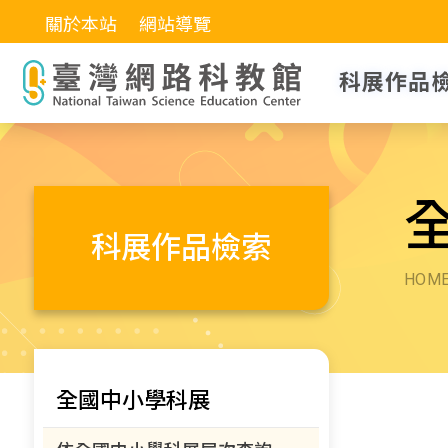
關於本站
網站導覽
科展作品
科展作品檢索
HOM
全國中小學科展