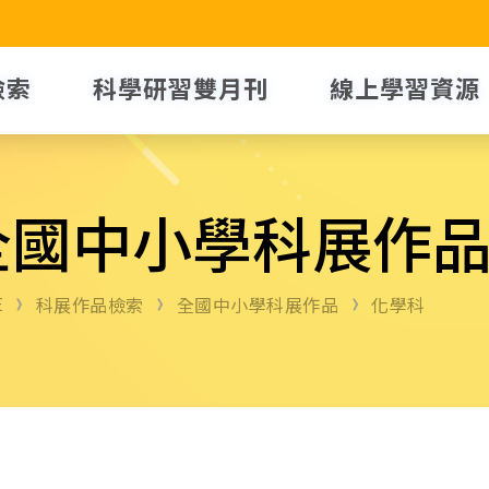
檢索
科學研習雙月刊
線上學習資源
全國中小學科展作
E
科展作品檢索
全國中小學科展作品
化學科