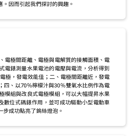
著其他反應。因而引起我們探討的興趣。
、電極間距離、電極與電解質的接觸面積、電
式電錶測量水果電池的電壓與電流，分析得到
為電極，發電效能佳；二、電極間距離近，發電
四、以70％檸檬汁與30％雙氧水比例作為電
極模組與改良式電極模組，可以大幅提昇水果
燈及數位式碼錶作用，並可成功驅動小型電動車
一步成功點亮了鎢絲燈泡。