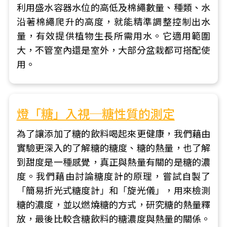
利用盛水容器水位的高低及棉繩數量、種類、水
沿著棉繩爬升的高度，就能精準調整控制出水
量，有效提供植物生長所需用水。它適用範圍
大，不管室內還是室外，大部分盆栽都可搭配使
用。
燈「糖」入視─糖性質的測定
為了讓添加了糖的飲料喝起來更健康，我們藉由
實驗更深入的了解糖的糖度、糖的熱量，也了解
到甜度是一種感覺，真正與熱量有關的是糖的濃
度。我們藉由討論糖度計的原理，嘗試自製了
「簡易折光式糖度計」和「旋光儀」，用來檢測
糖的濃度，並以燃燒糖的方式，研究糖的熱量釋
放，最後比較含糖飲料的糖濃度與熱量的關係。