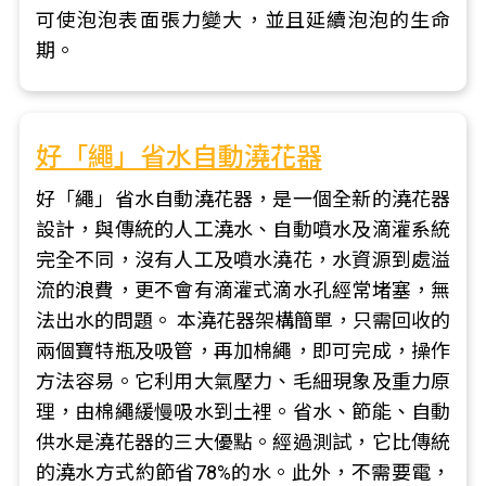
可使泡泡表面張力變大，並且延續泡泡的生命
期。
好「繩」省水自動澆花器
好「繩」省水自動澆花器，是一個全新的澆花器
設計，與傳統的人工澆水、自動噴水及滴灌系統
完全不同，沒有人工及噴水澆花，水資源到處溢
流的浪費，更不會有滴灌式滴水孔經常堵塞，無
法出水的問題。 本澆花器架構簡單，只需回收的
兩個寶特瓶及吸管，再加棉繩，即可完成，操作
方法容易。它利用大氣壓力、毛細現象及重力原
理，由棉繩緩慢吸水到土裡。省水、節能、自動
供水是澆花器的三大優點。經過測試，它比傳統
的澆水方式約節省78%的水。此外，不需要電，