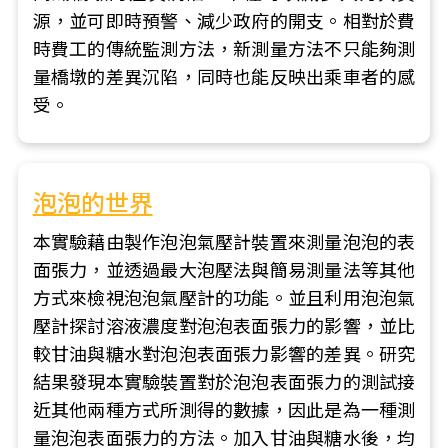
源，並可即時預警、減少政府的開支。相對於費
時費工的傳統監測方法，新測量方法不只能夠測
量橋墩的差異沉陷，同時也能反映出乘車者的感
受。
泡泡的世界
本實驗藉由製作泡泡氣壓計裝置來測量泡泡的表
面張力，並透過最大泡壓法與簡易測量法等其他
方式來檢視泡泡氣壓計的功能。並且利用泡泡氣
壓計探討溶液濃度對泡泡表面張力的影響，並比
較甘油與糖水對泡泡表面張力影響的差異。研究
結果發現本實驗裝置對於泡泡表面張力的測試接
近其他兩種方式所測得的數據，因此是為一種測
量泡泡表面張力的方法。加入甘油與糖水後，均