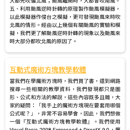
大都先吹偏北風；颱風離開時，大都會吹南風。
五、利用颱風逆時針轉的原理製作颱風模擬器，
以此模擬器作侵台之模擬，更可發現颱風來時吹
北風的情形。經由以上幾個有關颱風的實驗和模
擬，我們更了解颱風逆時針轉的現象以及颱風來
時大部分都吹北風的原因了。
互動式魔術方塊教學軟體
當我們在學魔術方塊時，我們買了書，還到網路
搜尋一些相關的教學資料，我們發現都只是圖
形、公式和方法的解說，這些內容既多且雜，大
家的疑問：「我手上的魔術方塊現在要套用哪個
公式呢？」，非常不容易學會，因此，我們想做
一個『互動式魔術方塊教學軟體』。我們使用
Visual Basic 2008 Expressed + DirectX 9.0，魔