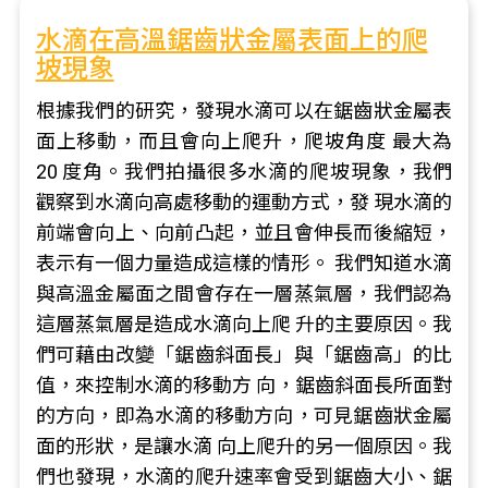
水滴在高溫鋸齒狀金屬表面上的爬
坡現象
根據我們的研究，發現水滴可以在鋸齒狀金屬表
面上移動，而且會向上爬升，爬坡角度 最大為
20 度角。我們拍攝很多水滴的爬坡現象，我們
觀察到水滴向高處移動的運動方式，發 現水滴的
前端會向上、向前凸起，並且會伸長而後縮短，
表示有一個力量造成這樣的情形。 我們知道水滴
與高溫金屬面之間會存在一層蒸氣層，我們認為
這層蒸氣層是造成水滴向上爬 升的主要原因。我
們可藉由改變「鋸齒斜面長」與「鋸齒高」的比
值，來控制水滴的移動方 向，鋸齒斜面長所面對
的方向，即為水滴的移動方向，可見鋸齒狀金屬
面的形狀，是讓水滴 向上爬升的另一個原因。我
們也發現，水滴的爬升速率會受到鋸齒大小、鋸