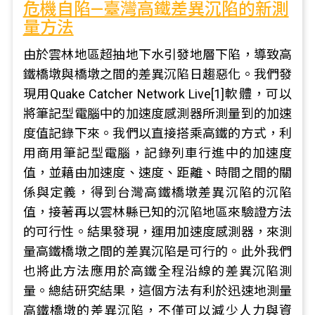
危機自陷—臺灣高鐵差異沉陷的新測
量方法
由於雲林地區超抽地下水引發地層下陷，導致高
鐵橋墩與橋墩之間的差異沉陷日趨惡化。我們發
現用Quake Catcher Network Live[1]軟體，可以
將筆記型電腦中的加速度感測器所測量到的加速
度值記錄下來。我們以直接搭乘高鐵的方式，利
用商用筆記型電腦，記錄列車行進中的加速度
值，並藉由加速度、速度、距離、時間之間的關
係與定義，得到台灣高鐵橋墩差異沉陷的沉陷
值，接著再以雲林縣已知的沉陷地區來驗證方法
的可行性。結果發現，運用加速度感測器，來測
量高鐵橋墩之間的差異沉陷是可行的。此外我們
也將此方法應用於高鐵全程沿線的差異沉陷測
量。總結研究結果，這個方法有利於迅速地測量
高鐵橋墩的差異沉陷，不僅可以減少人力與資