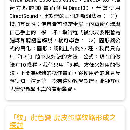
術方塊的3D 畫面使用Direct3D，音效使用
DirectSound，此軟體的兩個創新想法為：（1）
增加互動性：使用者可設定電腦上的魔術方塊與
自己手上的一模一樣，執行程式後你只要跟著電
腦轉和聽語音解說，就可學會。（2）圖形與公
式的簡化：圖形：網路上有約27 種，我們只有
用『1 種』簡單又好記的方法。公式：現在的做
法有10 幾種，我們只用『5 種』方便又好用的做
法。下圖為軟體的操作畫面，從使用者的意見反
應得知，這是第一次有這種教學軟體，此種互動
式實況教學也真的有助學習。
「紋」虎色變-虎皮蛋糕紋路形成之
探討