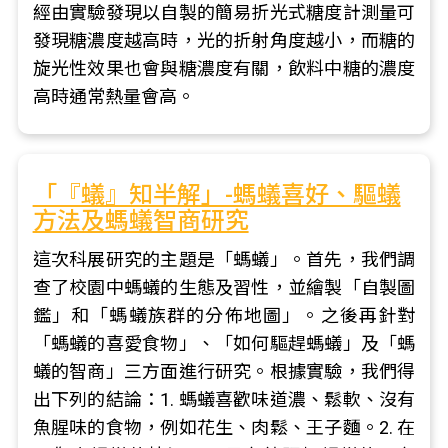
經由實驗發現以自製的簡易折光式糖度計測量可
發現糖濃度越高時，光的折射角度越小，而糖的
旋光性效果也會與糖濃度有關，飲料中糖的濃度
高時通常熱量會高。
「『蟻』知半解」-螞蟻喜好、驅蟻
方法及螞蟻智商研究
這次科展研究的主題是「螞蟻」。首先，我們調
查了校園中螞蟻的生態及習性，並繪製「自製圖
鑑」和「螞蟻族群的分佈地圖」。之後再針對
「螞蟻的喜愛食物」、「如何驅趕螞蟻」及「螞
蟻的智商」三方面進行研究。根據實驗，我們得
出下列的結論：1. 螞蟻喜歡味道濃、鬆軟、沒有
魚腥味的食物，例如花生、肉鬆、王子麵。2. 在