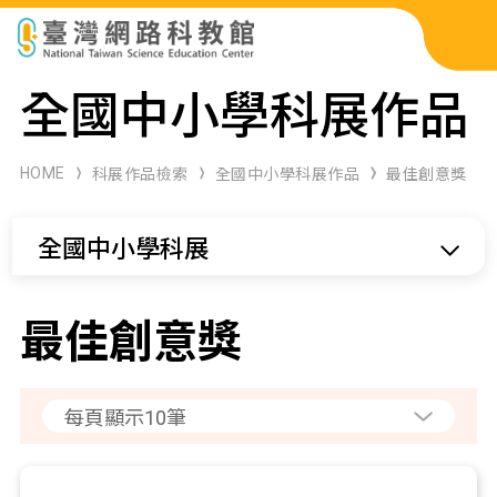
科展作品檢索
全國中小學科展作品
科學研習月刊
HOME
科展作品檢索
全國中小學科展作品
最佳創意獎
線上教學資源
全國中小學科展
關於本站
網站導覽
最佳創意獎