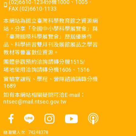
(02)6610-1234分機1000、1005．
FAX (02)6610-1133
本網站為國立臺灣科學教育館之資源網
站，分享「全國中小學科學展覽會」與
「臺灣國際科學展覽會」歷屆優勝作
品、科學研習雙月刊及展館展品之學習
教材等豐富數位資源。
團體參觀預約洽詢請轉分機1515/
場地使用洽詢請轉分機1606、1516
實驗室課程、學程、營隊諮詢請轉分機
1689
如有本網站相關疑問可洽E-mail：
ntsec@mail.ntsec.gov.tw
總瀏覽人次 :
74248378