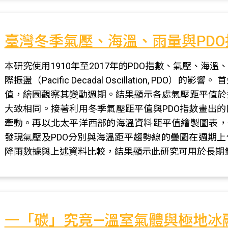
臺灣冬季氣壓、海溫、雨量與PD
本研究使用1910年至2017年的PDO指數、氣壓、
際振盪（Pacific Decadal Oscillation, P
值，繪圖觀察其變動週期。結果顯示各處氣壓距平值於
大致相同。接著利用冬季氣壓距平值與PDO指數畫出
牽動。再以北太平洋西部的海溫資料距平值繪製圖表，
發現氣壓及PDO分別與海溫距平趨勢線的疊圖在週期
降雨數據與上述資料比較，結果顯示此研究可用於長期
一「碳」究竟—溫室氣體與極地冰