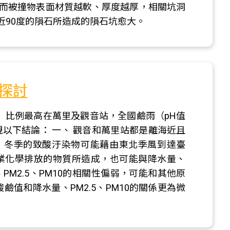
而被撞物表面材質越軟、厚度越厚，相關坑洞
近90度的隕石所造成的隕石坑愈大。
探討
5.0）比例最高在萬里及觀音站，全國鹼雨（pH值
現以下結論： 一、 觀音和萬里站都是離海近且
，冬季的致酸汙染物可能藉由東北季風到達臺
工業化學排放的物質所造成，也可能與降水量、
、PM2.5、PM10的相關性偏弱，可能和其他原
鹼值和降水量、PM2.5、PM10的關係更為微