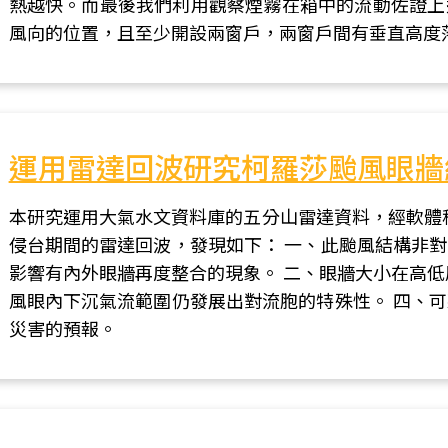
熱越快。而最後我們利用觀察煙霧在箱中的流動佐證上
風向的位置，且至少開設兩窗戶，兩窗戶間有垂直高度
運用雷達回波研究柯羅莎颱風眼牆
本研究運用大氣水文資料庫的五分山雷達資料，經軟體程
侵台期間的雷達回波，發現如下： 一、此颱風結構非
影響有內外眼牆再度整合的現象。 二、眼牆大小在高低
風眼內下沉氣流範圍仍發展出對流胞的特殊性。 四、
災害的預報。