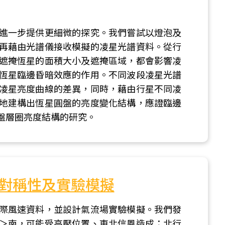
進一步提供更細微的探究。我們嘗試以燈泡及
再藉由光譜儀接收模擬的凌星光譜資料。從行
遮掩恆星的面積大小及遮掩區域，都會影響凌
恆星臨邊昏暗效應的作用。不同波段凌星光譜
凌星亮度曲線的差異，同時，藉由行星不同凌
地建構出恆星圓盤的亮度變化結構，應證臨邊
盤層圈亮度結構的研究。
對稱性及實驗模擬
際風速資料，並設計氣流場實驗模擬。我們發
＞南，可能受高壓位置、東北信風造成；北行