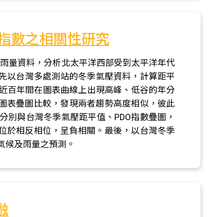
O指數之相關性研究
海溫、雨量資料，分析北太平洋西部受到太平洋年代
DO）的影響。 首先以台灣多處測站的冬季氣壓資料，計算距平
近百年間在圖表曲線上出現高峰、低谷的年分
的圖表疊圖比較，發現兩者趨勢高度相似，彼此
分別與台灣冬季氣壓距平值、PDO指數疊圖，
上位於相反相位，呈負相關。最後，以台灣冬季
氣候及雨量之預測。
融