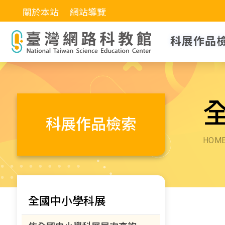
關於本站
網站導覽
科展作品
科展作品檢索
HOM
全國中小學科展