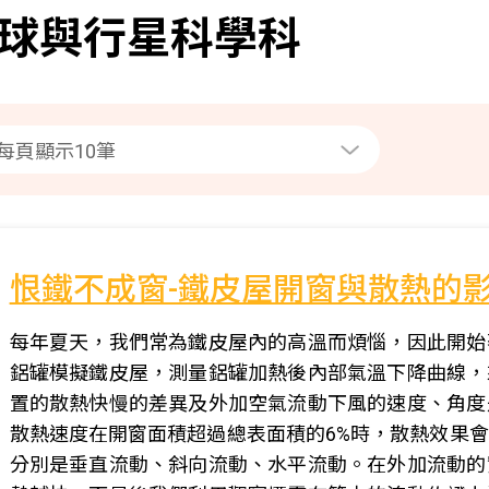
球與行星科學科
恨鐵不成窗-鐵皮屋開窗與散熱的
每年夏天，我們常為鐵皮屋內的高溫而煩惱，因此開始
鋁罐模擬鐵皮屋，測量鋁罐加熱後內部氣溫下降曲線，
置的散熱快慢的差異及外加空氣流動下風的速度、角度
散熱速度在開窗面積超過總表面積的6%時，散熱效果
分別是垂直流動、斜向流動、水平流動。在外加流動的