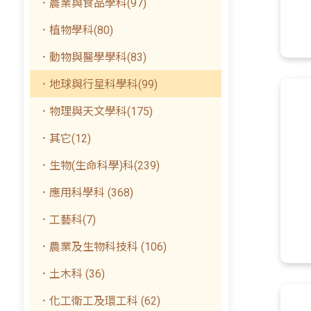
．農業與食品學科(97)
．植物學科(80)
．動物與醫學學科(83)
．地球與行星科學科(99)
．物理與天文學科(175)
．其它(12)
．生物(生命科學)科(239)
．應用科學科 (368)
．工藝科(7)
．農業及生物科技科 (106)
．土木科 (36)
．化工衛工及環工科 (62)