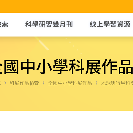
檢索
科學研習雙月刊
線上學習資源
全國中小學科展作
E
科展作品檢索
全國中小學科展作品
地球與行星科