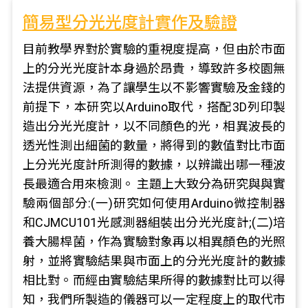
簡易型分光光度計實作及驗證
目前教學界對於實驗的重視度提高，但由於市面
上的分光光度計本身過於昂貴，導致許多校園無
法提供資源，為了讓學生以不影響實驗及金錢的
前提下，本研究以Arduino取代，搭配3D列印製
造出分光光度計，以不同顏色的光，相異波長的
透光性測出細菌的數量，將得到的數值對比市面
上分光光度計所測得的數據，以辨識出哪一種波
長最適合用來檢測。 主題上大致分為研究與與實
驗兩個部分:(一)研究如何使用Arduino微控制器
和CJMCU101光感測器組裝出分光光度計;(二)培
養大腸桿菌，作為實驗對象再以相異顏色的光照
射，並將實驗結果與市面上的分光光度計的數據
相比對。而經由實驗結果所得的數據對比可以得
知，我們所製造的儀器可以一定程度上的取代市