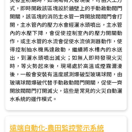
災發生初期時，如現場有人發現後，可由人工方
式，即時開啟該區塊設於牆壁上的手動啟動閥門
開關，該區塊的消防主水管一齊開放閥閥門會打
開，主水管內的壓力水會經灑水頭噴出，主水管
內的水壓下降，會促使控制室內的壓力開關動
作，或主水管的水流會促使水流偵測器動作，使
得控制抽水機馬達啟動，繼續將水槽內的水送
出，到灑水頭噴出滅火；如無人即時發現火災
時，等火勢起來後，現場處於高溫或煙霧濔漫
後，一般會安裝有溫度感測爆破型玻璃球閥，由
玻璃球閥爆破代替手動啟動閥門開關，促使一齊
開放閥閥門打開滅火，這些是常見的火災自動灑
水系統的運作模式。
遠端自動化-農田監控警示系統