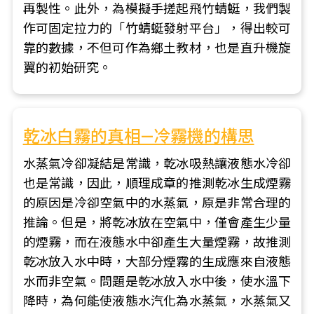
再製性。此外，為模擬手搓起飛竹蜻蜓，我們製
作可固定拉力的「竹蜻蜓發射平台」，得出較可
靠的數據，不但可作為鄉土教材，也是直升機旋
翼的初始研究。
乾冰白霧的真相—冷霧機的構思
水蒸氣冷卻凝結是常識，乾冰吸熱讓液態水冷卻
也是常識，因此，順理成章的推測乾冰生成煙霧
的原因是冷卻空氣中的水蒸氣，原是非常合理的
推論。但是，將乾冰放在空氣中，僅會產生少量
的煙霧，而在液態水中卻產生大量煙霧，故推測
乾冰放入水中時，大部分煙霧的生成應來自液態
水而非空氣。問題是乾冰放入水中後，使水溫下
降時，為何能使液態水汽化為水蒸氣，水蒸氣又