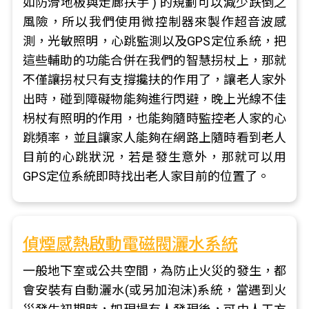
如防滑地板與走廊扶手 ) 的規劃可以減少跌倒之
風險，所以我們使用微控制器來製作超音波感
測，光敏照明，心跳監測以及GPS定位系統，把
這些輔助的功能合併在我們的智慧拐杖上，那就
不僅讓拐杖只有支撐攙扶的作用了，讓老人家外
出時，碰到障礙物能夠進行閃避，晚上光線不佳
枴杖有照明的作用，也能夠隨時監控老人家的心
跳頻率，並且讓家人能夠在網路上隨時看到老人
目前的心跳狀況，若是發生意外，那就可以用
GPS定位系統即時找出老人家目前的位置了。
偵煙感熱啟動電磁閥灑水系統
一般地下室或公共空間，為防止火災的發生，都
會安裝有自動灑水(或另加泡沫)系統，當遇到火