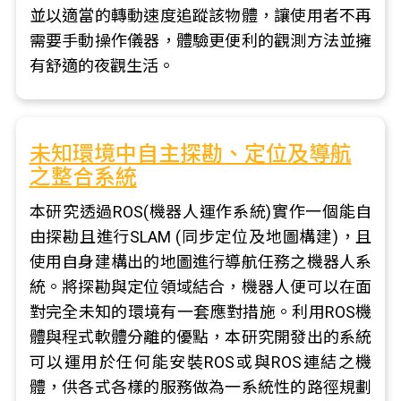
並以適當的轉動速度追蹤該物體，讓使用者不再
需要手動操作儀器，體驗更便利的觀測方法並擁
有舒適的夜觀生活。
未知環境中自主探勘、定位及導航
之整合系統
本研究透過ROS(機器人運作系統)實作一個能自
由探勘且進行SLAM (同步定位及地圖構建)，且
使用自身建構出的地圖進行導航任務之機器人系
統。將探勘與定位領域結合，機器人便可以在面
對完全未知的環境有一套應對措施。利用ROS機
體與程式軟體分離的優點，本研究開發出的系統
可以運用於任何能安裝ROS或與ROS連結之機
體，供各式各樣的服務做為一系統性的路徑規劃