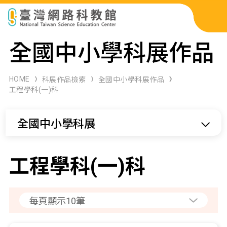
科展作品檢索
全國中小學科展作品
科學研習月刊
HOME
科展作品檢索
全國中小學科展作品
工程學科(一)科
線上教學資源
全國中小學科展
關於本站
網站導覽
工程學科(一)科