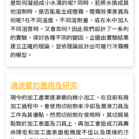
是如何凝結成小水滴的呢? 同時，若將水換成其
他溶劑時，是否能能生成煙霧，煙霧效果差異為
何呢?在不同溫度，不同溶劑量，或在水中加入
不同溶質時，又會如何? 因此我們設計了一系列
的實驗，探討各種不同的變因，企圖由實驗結果
建立正確的理論，並依理論設計出可運行冷霧機
的模型。
渦流管的應用及研究
現今的加工產業逐漸朝向微小加工，在目前有屑
加工過程中，會使用切削劑來冷卻及潤滑刀具及
工件為其優點，然而切削劑在使用時，其切屑易
黏致於加工表面及刀具上，再加工會造成刀具壽
命降低和加工面表面粗糙度不佳以及環境的汙