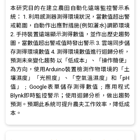
本研究目的在建立農田自動化遠端監控警示系
統： 1. 利用感測器測得環境狀況，當數值超出警
戒範圍，自動作出應對措施(例如灑水)調節環境
2. 手持裝置遠端顯示測得數值，並作出歷史趨勢
圖，當數值超出警戒值時發出警示 3. 雲端同步儲
存測得環境數值 4. 測得環境數值進行迴歸分析，
預測未來變化趨勢 以「低成本」、「操作簡便」
為方向，使用Arduino裝置檢測作物環境的「土
壤濕度」「光照度」、「空氣溫濕度」和「pH
值」﹔Google表單儲存測得數值﹔應用程式
Blynk即時監控警示；使用迴歸分析，做出趨勢
預測。預期此系統可提升農夫工作效率，降低成
本。