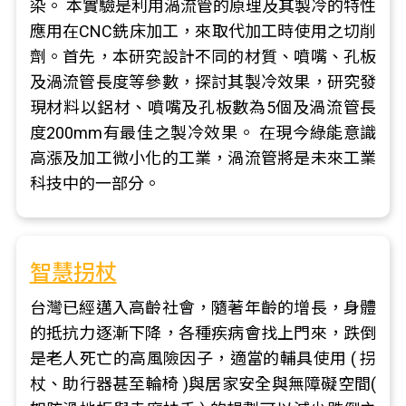
染。 本實驗是利用渦流管的原理及其製冷的特性
應用在CNC銑床加工，來取代加工時使用之切削
劑。首先，本研究設計不同的材質、噴嘴、孔板
及渦流管長度等參數，探討其製冷效果，研究發
現材料以鋁材、噴嘴及孔板數為5個及渦流管長
度200mm有最佳之製冷效果。 在現今綠能意識
高漲及加工微小化的工業，渦流管將是未來工業
科技中的一部分。
智慧拐杖
台灣已經邁入高齡社會，隨著年齡的增長，身體
的抵抗力逐漸下降，各種疾病會找上門來，跌倒
是老人死亡的高風險因子，適當的輔具使用 ( 拐
杖、助行器甚至輪椅 )與居家安全與無障礙空間(