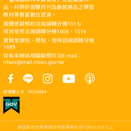
品、科學研習雙月刊及展館展品之學習
教材等豐富數位資源。
團體參觀預約洽詢請轉分機1515/
場地使用洽詢請轉分機1606、1516
實驗室課程、學程、營隊諮詢請轉分機
1689
如有本網站相關疑問可洽E-mail：
ntsec@mail.ntsec.gov.tw
總瀏覽人次 :
74326684
最佳觀看效果建議使用螢幕解析度1280x1024 以上