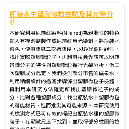
瓶裝水中塑膠微粒檢驗及其光學分
析
本研究利用尼羅紅染料(Nile red)為親脂性的特色
加入有機溶劑製作成尼羅紅螢光染劑，將瓶裝水
染色，使用濾紙二次過濾後，以UV光照射觀測，
找出實際塑膠微粒子，再利用拉曼光譜可以明確
辨識分子的特性對塑膠微粒進行光學分析，做二
次塑膠成分鑑定。我們檢測部分市售的礦泉水，
利用精細設計的過濾步驟濾出塑膠微粒子檢體，
再利用本研究方法確定所找出塑膠微粒子的成
分，比對各種塑膠成分，找出瓶裝水中塑膠微粒
的可能材質，進而推測其可能來源。 本研究使用
的檢測方式已可有效的標記出瓶裝水裡的塑膠微
粒子，在顯微尺度下找到，並取得部分檢體的拉