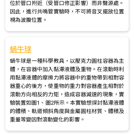
位於管口附近（受管口修正影響）而非聲源處。
因此，進行共鳴管實驗時，不可將音叉擺放位置
視為波腹位置。
蝸牛球
蝸牛球是一種科學教具，以壓克力圓柱容器為主
體，在容器中加入黏滯液體及重物。在滾動時利
用黏滯液體的摩擦力將容器中的重物帶到相對容
器重心的後方，使重物的重力對容器產生相對於
滾動方向相反的力矩，造成容器減速的現象，實
驗裝置如圖1、圖2所示。本實驗想探討黏滯液體
的體積、軌道傾斜角度與金屬圓柱材質、體積及
重量等變因對滾動變化的影響。