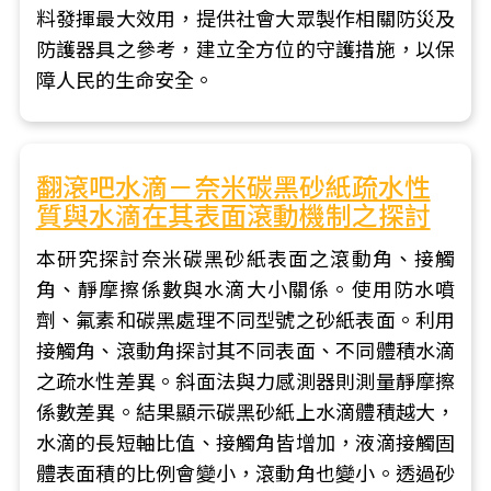
料發揮最大效用，提供社會大眾製作相關防災及
防護器具之參考，建立全方位的守護措施，以保
障人民的生命安全。
翻滾吧水滴－奈米碳黑砂紙疏水性
質與水滴在其表面滾動機制之探討
本研究探討奈米碳黑砂紙表面之滾動角、接觸
角、靜摩擦係數與水滴大小關係。使用防水噴
劑、氟素和碳黑處理不同型號之砂紙表面。利用
接觸角、滾動角探討其不同表面、不同體積水滴
之疏水性差異。斜面法與力感測器則測量靜摩擦
係數差異。結果顯示碳黑砂紙上水滴體積越大，
水滴的長短軸比值、接觸角皆增加，液滴接觸固
體表面積的比例會變小，滾動角也變小。透過砂