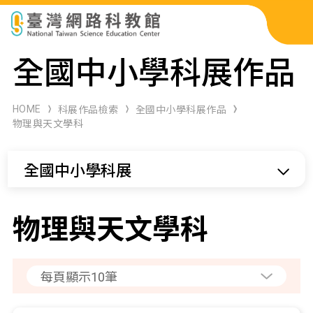
科展作品檢索
全國中小學科展作品
科學研習月刊
HOME
科展作品檢索
全國中小學科展作品
物理與天文學科
線上教學資源
全國中小學科展
關於本站
網站導覽
物理與天文學科