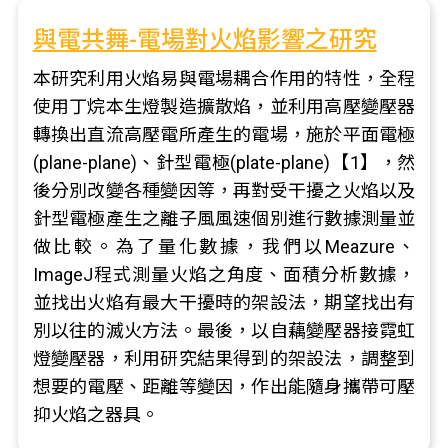
與電共舞-電場對火焰影響之研究
本研究利用火焰易與電場耦合作用的特性，全程
使用丁烷本生燈製造擴散焰，並利用高壓變壓器
轉換出直流高壓電所產生的電場，施於平面電極
(plane-plane)、針型電極(plate-plane)【1】，然
後分別改變各種變因等，再對受干擾之火焰以及
針型電極產生之離子風風速個別進行數據測量並
做比較。為了量化數據，我們以Meazure、
ImageJ程式測量火焰之角度、面積分析數據，
並找出火焰有最大干擾時的架設法，期望找出有
別以往的滅火方法。最後，以自藕變壓器接霓虹
燈變壓器，利用研究結果得到的架設法，調整到
想要的電壓、距離等變因，作出能隨身攜帶可壓
抑火焰之器具。