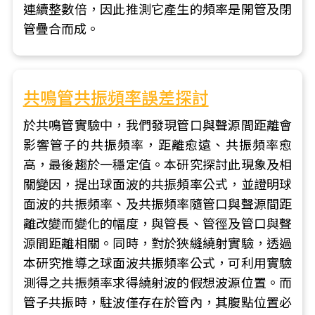
連續整數倍，因此推測它產生的頻率是開管及閉
管疊合而成。
共鳴管共振頻率誤差探討
於共鳴管實驗中，我們發現管口與聲源間距離會
影響管子的共振頻率，距離愈遠、共振頻率愈
高，最後趨於一穩定值。本研究探討此現象及相
關變因，提出球面波的共振頻率公式，並證明球
面波的共振頻率、及共振頻率隨管口與聲源間距
離改變而變化的幅度，與管長、管徑及管口與聲
源間距離相關。同時，對於狹縫繞射實驗，透過
本研究推導之球面波共振頻率公式，可利用實驗
測得之共振頻率求得繞射波的假想波源位置。而
管子共振時，駐波僅存在於管內，其腹點位置必