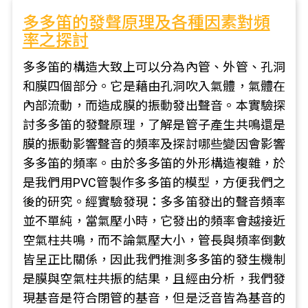
多多笛的發聲原理及各種因素對頻
率之探討
多多笛的構造大致上可以分為內管、外管、孔洞
和膜四個部分。它是藉由孔洞吹入氣體，氣體在
內部流動，而造成膜的振動發出聲音。本實驗探
討多多笛的發聲原理，了解是管子產生共鳴還是
膜的振動影響聲音的頻率及探討哪些變因會影響
多多笛的頻率。由於多多笛的外形構造複雜，於
是我們用PVC管製作多多笛的模型，方便我們之
後的研究。經實驗發現：多多笛發出的聲音頻率
並不單純，當氣壓小時，它發出的頻率會越接近
空氣柱共鳴，而不論氣壓大小，管長與頻率倒數
皆呈正比關係，因此我們推測多多笛的發生機制
是膜與空氣柱共振的結果，且經由分析，我們發
現基音是符合閉管的基音，但是泛音皆為基音的