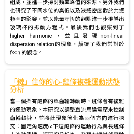
組成，並進一步探討頻率峰值的來源。另外我們
也研究了不同水位的高低以及液體密度對於共振
頻率的影響，並以能量守恆的觀點進一步推導出
玻璃杯的振動方程式。最後我們也觀察到了
higher harmonic，並且發現non-linear
dispersion relation的現象，顛覆了我們常對於
f∝n 的觀念。
「鏈」住你的心-鏈條複雜運動狀態
分析
當一個掛有鏈條的單齒輪轉動時，鏈條會有複雜
的運動現象。本研究以調整直流馬達電壓來控制
齒輪轉速，並將此現象簡化為兩個方向進行探
究：固定角速度ω下短鏈條的運動行為與長鏈條