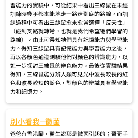
習能力的實驗中，可從結果中看出三線鼠在未經
訓練時幾乎都本能地走一路走到底的路線，而訓
練過程中可看出三線鼠愈來愈常選擇「反天性」
（碰到叉路就轉彎，也就是我們希望牠們學習的
路線）。由此可得知牠們具有記憶能力與學習能
力。得知三線鼠具有記憶能力與學習能力之後，
再以各顏色通道測驗他們對顏色的辨識能力，以
進一步探討三線鼠的辨色能力。最後從實驗結果
得知，三線鼠能分辨人類可見光中波長較長的紅
色和波長較短的藍色，對顏色的辨識具有學習能
力和記憶力。
別小看我—黴菌
爸爸有香港腳，醫生說那是黴菌引起的；哥哥手