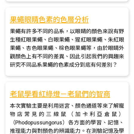
果蠅眼睛色素的色層分析
果蠅有許多不同的品系，以眼睛的顏色來說有野
生種紅眼果蠅、白眼果蠅、猩紅眼果蠅、朱紅眼
果蠅、杏色眼果蠅、棕色眼果蠅等，由於眼睛外
觀顏色上有不同的差異、因此引起我們的興趣來
研究不同品系果蠅的色素成分到底有何差別？
老鼠學看紅綠燈－老鼠們的智商
本次實驗主要是利用迷宮、顏色通道等來了解寵
物店常見的三線鼠（加卡利亞倉鼠）
（Phodopussungorus）各方面的學習、記憶、
推理能力與對顏色的辨識能力。在測驗記憶及學