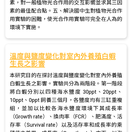
素，對一般植物光合作用的交互影嚮並求其三因
素的最佳配合點。五、解決國中生對植物光合作
用實驗的困難，使光合作用實驗可完全在人為的
環境下實施。
溫度與鹽度變化對室內外養殖白蝦
生長之影響
本研究目的在探討溫度與鹽度變化對室內外養殖
白蝦生長之影響。實驗共分為兩階段。第一階段
將白蝦分別以四種海水鹽度 30ppt、20ppt、
10ppt、0ppt 飼養三個月，各鹽度均有三缸重複
組，並加以比較各海水鹽度環境下其成長率
（Growth rate）、換肉率（FCR）、肥滿度、活
存率（Survival rate）以及活存率和成長率的乘