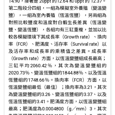
14.90，接著是 20ppt 的12.64 和 0ppt 的 12.37。
第二階段分四組，一組為模擬室外養殖（變溫變
鹽），一組為室內養殖（恆溫恆鹽），另兩組為
對照比較鹽度和溫度對白蝦生長差異（恆溫變
鹽、變溫恆鹽），各組均有三缸重複，並加以比
較各模擬環境下其成長率（Growth rate）、換肉
率（FCR）、肥滿度、活存率（Survival rate）以
及活存率和成長率的乘積值之差異。成長率
（Growth rate）方面，以恆溫變鹽組成長最高；
三缸平均2060.42％，其次為變溫變鹽組的
2020.73％、變溫恆鹽組的1844.88％、以及恆溫
恆鹽組的1748.66％。換肉率（FCR）方面，以
恆溫變鹽組最低（最佳）；換肉率為3.21，其次
為變溫變鹽組的3.26、變溫恆鹽組的3.37、以及
恆溫恆鹽組的3.41。肥滿度方面，以恆溫變鹽組
最高；肥滿度為0.0004800（g／mm）3，其次