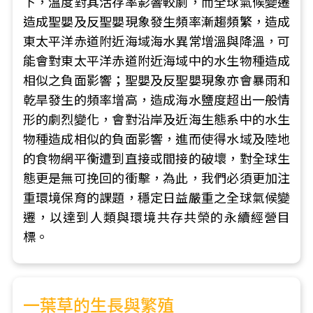
下，溫度對其活存率影響較劇，而全球氣候變遷
造成聖嬰及反聖嬰現象發生頻率漸趨頻繁，造成
東太平洋赤道附近海域海水異常增溫與降溫，可
能會對東太平洋赤道附近海域中的水生物種造成
相似之負面影響；聖嬰及反聖嬰現象亦會暴雨和
乾旱發生的頻率增高，造成海水鹽度超出一般情
形的劇烈變化，會對沿岸及近海生態系中的水生
物種造成相似的負面影響，進而使得水域及陸地
的食物網平衡遭到直接或間接的破壞，對全球生
態更是無可挽回的衝擊，為此，我們必須更加注
重環境保育的課題，穩定日益嚴重之全球氣候變
遷，以達到人類與環境共存共榮的永續經營目
標。
一葉草的生長與繁殖