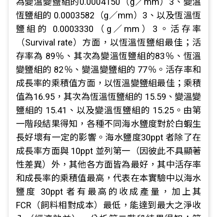
為變溫變鹽組的0.0004150（g／mm）3、變溫
恆鹽組的 0.0003582（g／mm）3、以及恆溫恆
鹽組的 0.0003330（g／mm）3。活存率
（Survival rate）方面，以恆溫恆鹽組最佳；活
存率為 89％、其次為變溫恆鹽組的83％、恆溫
變鹽組的 82％、變溫變鹽組的 77％。活存率和
成長率的乘積值方面，以恆溫變鹽組最佳；乘積
值為16.95，其次為恆溫恆鹽組的 15.59、變溫變
鹽組的 15.41、以及變溫恆鹽組的 15.25。由第
一階段結果得知，各種不同海水鹽度對於白蝦生
長好壞有一定的影響。海水鹽度30ppt 者除了在
成長率方面與 10ppt 並列第一（因彼此不具顯著
性差異）外，其他各方面皆為最好，其中活存率
和成長率的乘積值最高，代表在本實驗中以海水
鹽度 30ppt 者有最高的收成產量，加上其
FCR（飼料相對成本）最低，能達到最大之淨收