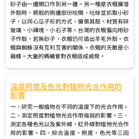
砂子由一邊開口作到另一邊。另一種是衣蛾擴增
外殼時，將殼的側邊部份咬開，吐絲並抓取小砂
子，以同心瓜子形的方式，擴張其殼。材質有碎
玻璃、小磚塊、小石子等。台灣的衣蛾偏向用砂
子作殼，若無砂子，衣蛾仍可造出羊毛外殼。衣
蛾與蜘蛛沒有互利互害的關係。衣蛾的天敵是小
繭蜂。大量的螞蟻會對衣蛾造成威脅。
溫度照度及色光對植物光合作用的
影響
一、研究一般植物在不同的溫度下的光合作用。
二、測定照度對植物光合作用強弱的影響。三、
測定各種色光以及紫外線，紅外線對植物光合作
用的影響。四、綜合溫度，照度，色光等三因