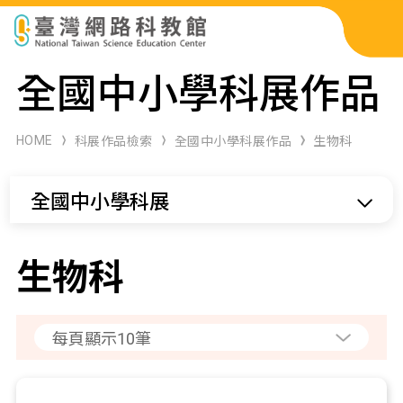
科展作品檢索
全國中小學科展作品
科學研習月刊
HOME
科展作品檢索
全國中小學科展作品
生物科
線上教學資源
全國中小學科展
關於本站
網站導覽
生物科