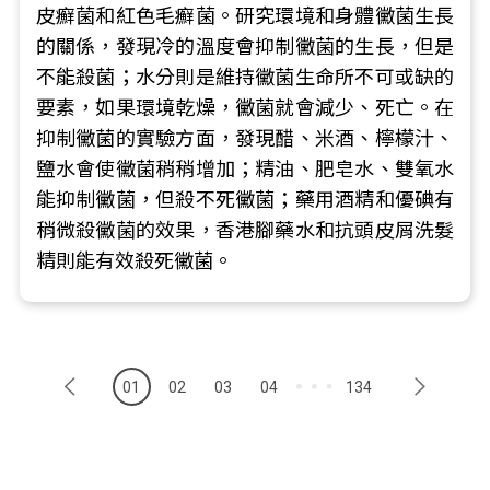
皮癬菌和紅色毛癬菌。研究環境和身體黴菌生長
的關係，發現冷的溫度會抑制黴菌的生長，但是
不能殺菌；水分則是維持黴菌生命所不可或缺的
要素，如果環境乾燥，黴菌就會減少、死亡。在
抑制黴菌的實驗方面，發現醋、米酒、檸檬汁、
鹽水會使黴菌稍稍增加；精油、肥皂水、雙氧水
能抑制黴菌，但殺不死黴菌；藥用酒精和優碘有
稍微殺黴菌的效果，香港腳藥水和抗頭皮屑洗髮
精則能有效殺死黴菌。
01
02
03
04
134