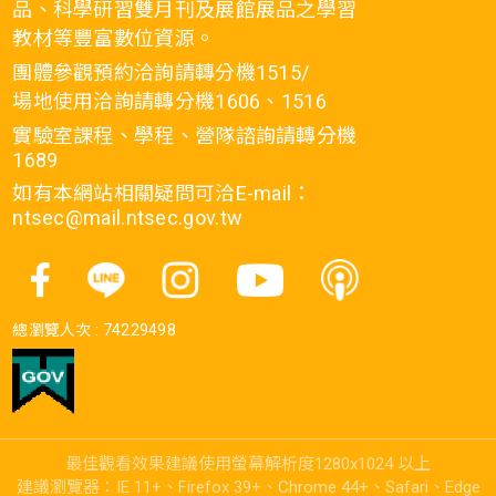
品、科學研習雙月刊及展館展品之學習
教材等豐富數位資源。
團體參觀預約洽詢請轉分機1515/
場地使用洽詢請轉分機1606、1516
實驗室課程、學程、營隊諮詢請轉分機
1689
如有本網站相關疑問可洽E-mail：
ntsec@mail.ntsec.gov.tw
總瀏覽人次 :
74229498
最佳觀看效果建議使用螢幕解析度1280x1024 以上
建議瀏覽器：IE 11+、Firefox 39+、Chrome 44+、Safari、Edge