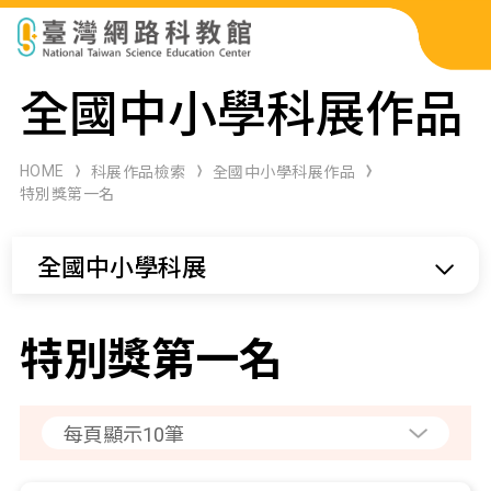
科展作品檢索
全國中小學科展作品
科學研習月刊
HOME
科展作品檢索
全國中小學科展作品
特別獎第一名
線上教學資源
全國中小學科展
關於本站
網站導覽
特別獎第一名