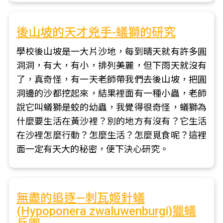
後山坡的天才兇手-蟻獅的研究
學校後山坡是一大片沙地，每到晴天就有許多圓
洞洞，有大，有小，排列美麗，但下雨天就沒有
了，真奇怪，有一天老師帶我們去後山坡，把圓
洞邊的沙都挖起來，結果裡面有一種小蟲，老師
說它叫蟻獅是蛟的幼蟲，我覺得很奇怪，蟻獅為
什麼要生活在黃沙裡？別的地方有沒有？它生活
在沙裡怎麼行動？怎麼生活？怎麼覓食呢？這裡
面一定有天大的秘密，便下決心研究。
無盡的追逐—刺瓦姬針蟻
(Hypoponera zwaluwenburgi)獵蟻