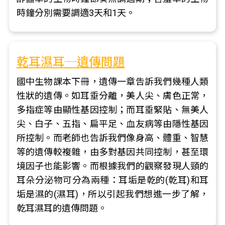
時鐘分別需要調適3天和1天。
乾耳濕耳─遺傳問題
國中生物課本下冊，遺傳一章告訴我們幾種人類
性狀的遺傳。如耳垂分離，美人尖、膚色正常，
多指症等由顯性基因控制；而耳垂緊貼、無美人
尖、白子、五指、扁平足、血友病等由隱性基因
所控制。而老師也告訴我們像身高、體重、智慧
等的遺傳較複雜，由多對基因共同控制，甚至環
境因子也能影響。而根據我們的觀察發現人頸的
耳朵分泌物可分為兩種：耳垢是乾的(乾耳)和耳
垢是濕的(濕耳)，所以引起我們想進一步了解，
乾耳濕耳的遺傳問題。