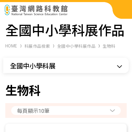
科展作品檢索
全國中小學科展作品
科學研習月刊
HOME
科展作品檢索
全國中小學科展作品
生物科
線上教學資源
全國中小學科展
關於本站
網站導覽
生物科