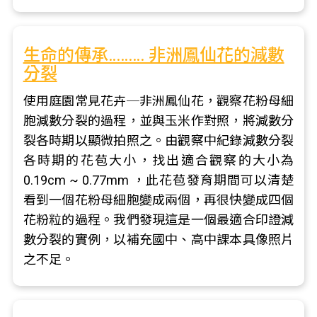
生命的傳承……… 非洲鳳仙花的減數
分裂
使用庭園常見花卉─非洲鳳仙花，觀察花粉母細
胞減數分裂的過程，並與玉米作對照，將減數分
裂各時期以顯微拍照之。由觀察中紀錄減數分裂
各時期的花苞大小，找出適合觀察的大小為
0.19cm ~ 0.77mm ，此花苞發育期間可以清楚
看到一個花粉母細胞變成兩個，再很快變成四個
花粉粒的過程。我們發現這是一個最適合印證減
數分裂的實例，以補充國中、高中課本具像照片
之不足。