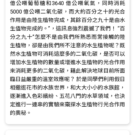
億公噸葡萄糖和3640 億公噸氧氣，同時消耗
5000 億公噸二氧化碳，而大約百分之十的光合
作用是由陸生植物完成，其餘百分之九十是由水
生值物完成的。”，這訊息強烈震撼了我們！ “百
分之九十”怎麼不是由我們所熟悉而常接觸的陸
生植物，卻是由我們所不注意的水生植物呢？既
然水生植物可消耗這麼多的二氧化碳，是否可以
增加水生植物的數量或增進水生植物的光合作用
來消耗更多的二氧化碳，藉此解決地球目前所面
臨日益嚴重的溫室效應呢？ 於是同學們利用假日
相邀逛花市的水族世界，和大大小小的水族館，
逐漸進入色彩繽紛、五花八門的水草領域，也決
定進行一連串的實驗來窺探水生植物行光合作用
的奧秘。