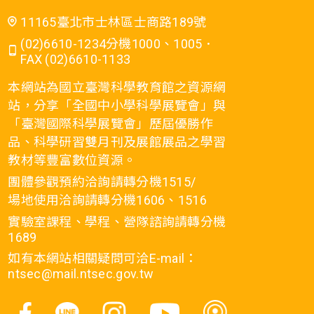
11165臺北市士林區士商路189號
(02)6610-1234分機1000、1005．
FAX (02)6610-1133
本網站為國立臺灣科學教育館之資源網
站，分享「全國中小學科學展覽會」與
「臺灣國際科學展覽會」歷屆優勝作
品、科學研習雙月刊及展館展品之學習
教材等豐富數位資源。
團體參觀預約洽詢請轉分機1515/
場地使用洽詢請轉分機1606、1516
實驗室課程、學程、營隊諮詢請轉分機
1689
如有本網站相關疑問可洽E-mail：
ntsec@mail.ntsec.gov.tw