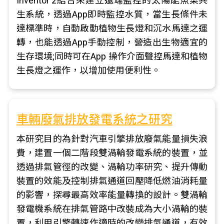
Inventor 2結合來建立遠端監控的太陽能魚菜共
生系統，透過App即時監控水質，當生長條件未
達標準時，自動啟動植物生長燈和沉水馬達之運
轉，也能透過App手動控制，營造出生物適宜的
生存環境;同時可在App 操作介面聲控馬達和植物
生長燈之運作，以增加使用便利性。
車輛廢氣排放發電系統之研究
本研究目的為針對汽車引擎排放廢氣能量損失浪
費，建置一個二階段雙渦輪發電系統的裝置，並
透過排氣管徑的改變、渦輪功率研究、提升傳動
裝置的效能及控制排氣通道回壓降低燃油消耗量
的影響，探尋最高效率能量轉換的設計。雙渦輪
發電機系統在排氣管路中改裝成為大小渦輪的裝
置，利用引擎轉速作適時的改變排氣通道，有效