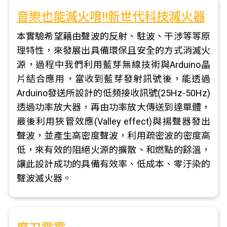
音樂也能滅火唷!!新世代科技滅火器
本實驗希望藉由聲波的反射、駐波、干涉等等原
理特性，來發展出具備環保且安全的方式消滅火
源，過程中我們利用藍芽無線技術與Arduino晶
片結合應用，當收到藍芽發射訊號後，能透過
Arduino發送所設計的低頻接收訊號(25Hz-50Hz)
透過功率放大器，再由功率放大傳送到達單體，
最後利用狹管效應(Valley effect)與揚聲器發出
聲波，並產生高密度聲波，利用疏密波的密度高
低，來有效的阻絕火源的擴散、和燃點的餘溫，
讓此設計成功的具備有效率、低成本、零汙染的
聲波滅火器。