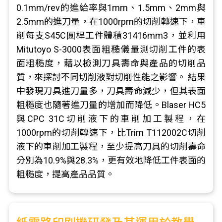
0.1mm/rev的進給率與1mm、1.5mm、2mm與
2.5mm的進刀量，在1000rpm的切削轉速下，車
削每支S45C圓桿工件體積31416mm3，並利用
Mitutoyo S-3000表面粗糙儀量測切削工件的表
面粗糙度，藉以檢測刀具壽命與產品的切削品
質，來探討不同切削液對切削性能之影響。 結果
中發現刀具進刀量多，刀具壽命減少，但其表面
粗糙度也隨著進刀量的增加而降低。Blaser HC5
與CPC 31C切削液下的車削加工製程，在
1000rpm的切削轉速下，比Trim T112002C切削
液下的車削加工製程，至少提高刀具的切削壽命
分別為10.9%與28.3%，更有效地降低工件表面的
粗糙度，提高產品品質。