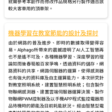
就需參考本創作而修改作品規格另行製作適合該
較大客車用的頂車架。
機器學習在教室節能的設計及探討
由於網路的普及進步、即時的數據取得變得容
易。Alphago所帶來的震撼證明了AI人工智慧再
也不是遙不可及，各種機器學習、深度學習的理
論如雨後春筍般百家爭鳴，透過資料的儲存，網
路資料的共享，網路伺服器的運算，使得感測器
也有強大的資料庫及自主運算能力。 本次研究針
對教室照明系統，建置智慧照明系統；包含製作
物聯網感測器、建置雲端伺服器運算決策、製作
物聯網PWM控制器及以手機APP程式監控電器用
品待機時的節能及目前耗能狀況。 經由智慧型電