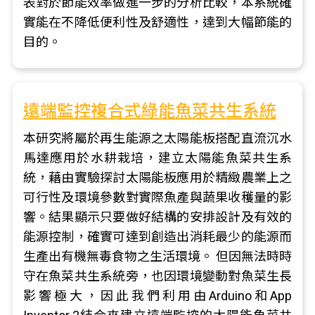
表對於節能效率做進一步的分析比較，本系統確
實能在不降低便利性及舒適性，達到大幅節能的
目的。
遠端監控複合式綠能魚菜共生系統
本研究將屬於再生能源之太陽能板搭配直流沉水
馬達應用於水耕栽培，建立太陽能魚菜共生系
統，藉由實驗探討太陽能板應用於精緻農業上之
可行性及環境參數對實際魚產與蔬果收穫量的影
響。結果顯示只要做好結構的安排設計及有效的
能源控制，確實可達到創造出消耗最少的能源而
生產出有機無毒食物之生活環境。 但因無法時時
守在魚菜共生系統旁，也因環境變動對魚菜生長
影響極大，因此我們利用由Arduino和App