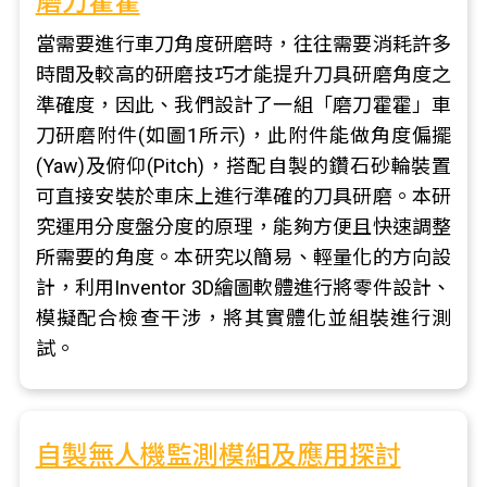
磨刀霍霍
當需要進行車刀角度研磨時，往往需要消耗許多
時間及較高的研磨技巧才能提升刀具研磨角度之
準確度，因此、我們設計了一組「磨刀霍霍」車
刀研磨附件(如圖1所示)，此附件能做角度偏擺
(Yaw)及俯仰(Pitch)，搭配自製的鑽石砂輪裝置
可直接安裝於車床上進行準確的刀具研磨。本研
究運用分度盤分度的原理，能夠方便且快速調整
所需要的角度。本研究以簡易、輕量化的方向設
計，利用Inventor 3D繪圖軟體進行將零件設計、
模擬配合檢查干涉，將其實體化並組裝進行測
試。
自製無人機監測模組及應用探討