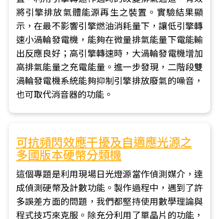
將引擎排放氣體能源再生之裝置。實驗結果顯
示，在最不影響引擎燃油消耗量下，讓低引擎轉
速小渦輪發電機，能夠在微量排氣能量下電能輸
出反應良好；高引擎轉速時，大渦輪發電機增加
高排氣能量之充電能量。進一步發現，二階段雙
渦輪發電機系統能夠抑制引擎排放廢氣的噪音，
也可取代消音器的功能。
可抗頻閃效應干擾及自適應光源之
多國版本硬幣分類機
這個專題是利用現場日光燈源當作偵測媒介，達
成偵測硬幣及計數功能。製作過程中，遇到了許
多誤差方面的問題，我們都堅持使用數學理論與
程式技巧來克服。除充分利用了單晶片的功能，