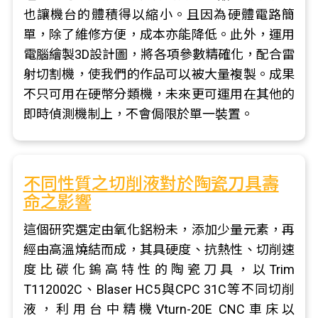
也讓機台的體積得以縮小。且因為硬體電路簡
單，除了維修方便，成本亦能降低。此外，運用
電腦繪製3D設計圖，將各項參數精確化，配合雷
射切割機，使我們的作品可以被大量複製。成果
不只可用在硬幣分類機，未來更可運用在其他的
即時偵測機制上，不會侷限於單一裝置。
不同性質之切削液對於陶瓷刀具壽
命之影響
這個研究選定由氧化鋁粉未，添加少量元素，再
經由高溫燒結而成，其具硬度、抗熱性、切削速
度比碳化鎢高特性的陶瓷刀具，以Trim
T112002C、Blaser HC5與CPC 31C等不同切削
液，利用台中精機Vturn-20E CNC車床以