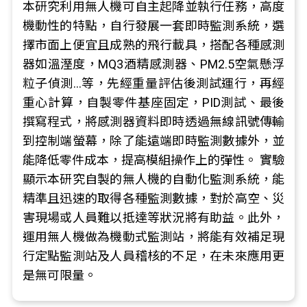
本研究利用無人機可自主起降並執行任務，高度
機動性的特點，自行發展一套即時監測系統，選
擇市面上便宜且成熟的飛行載具，搭配各種感測
器如溫溼度，MQ3酒精感測器、PM2.5空氣懸浮
粒子偵測…等，先經重量評估後測試運行，再經
重心計算，自製零件基座固定，PID測試、最後
撰寫程式，將感測器資料即時透過無線訊號傳輸
到控制端螢幕，除了能遠端即時監測數據外，並
能降低零件成本，提高模組操作上的彈性。 實驗
顯示本研究自製的無人機的自動化監測系統，能
精準且迅速的取得各種監測數據，對於高空、災
害現場或人員難以抵達等狀況將有助益。此外，
運用無人機做為機動式監測站，將能有效補足現
行定點監測站及人員稽核的不足，在未來應用更
是無可限量。