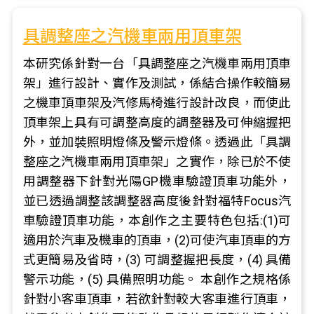
具調整座之汽機車兩用頂車架
本研究係針對一台「具調整座之汽機車兩用頂車
架」進行設計、實作及測試，係結合操作較簡易
之機車頂車架及汽修馬椅進行設計改良，而使此
頂車架上具有可調整高度的調整器及可伸縮握把
外，並加裝照明燈條及警示燈條。透過此「具調
整座之汽機車兩用頂車架」之實作，除已於不使
用調整器下針對光陽GP機車驗證頂車功能外，
並已透過調整該調整器高度後針對福特Focus汽
車驗證頂車功能，本創作之主要特色包括:(1)可
適用於汽車及機車的頂車，(2)可使汽車頂車的方
式更簡易及省時，(3) 可調整握把長度，(4) 具備
警示功能，(5) 具備照明功能。 本創作之規格係
針對小客車頂車，若欲針對較大客車進行頂車，