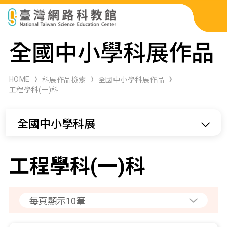
科展作品檢索
全國中小學科展作品
科學研習月刊
HOME
科展作品檢索
全國中小學科展作品
工程學科(一)科
線上教學資源
全國中小學科展
關於本站
網站導覽
工程學科(一)科