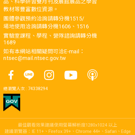
品、科學研習雙月刊及展館展品之學習
教材等豐富數位資源。
團體參觀預約洽詢請轉分機1515/
場地使用洽詢請轉分機1606、1516
實驗室課程、學程、營隊諮詢請轉分機
1689
如有本網站相關疑問可洽E-mail：
ntsec@mail.ntsec.gov.tw
總瀏覽人次 :
74338294
最佳觀看效果建議使用螢幕解析度1280x1024 以上
建議瀏覽器：IE 11+、Firefox 39+、Chrome 44+、Safari、Edge