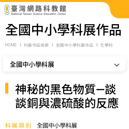
科展作品檢索
全國中小學科展作品
科學研習月刊
HOME
科展作品檢索
全國中小學科展作品
化學科
線上教學資源
全國中小學科展
關於本站
網站導覽
神秘的黑色物質—談
談銅與濃硫酸的反應
科展類別
全國中小學科展