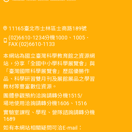
11165臺北市士林區士商路189號
(02)6610-1234分機1000、1005．
FAX (02)6610-1133
本網站為國立臺灣科學教育館之資源網
站，分享「全國中小學科學展覽會」與
「臺灣國際科學展覽會」歷屆優勝作
品、科學研習雙月刊及展館展品之學習
教材等豐富數位資源。
團體參觀預約洽詢請轉分機1515/
場地使用洽詢請轉分機1606、1516
實驗室課程、學程、營隊諮詢請轉分機
1689
如有本網站相關疑問可洽E-mail：