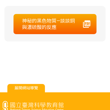
神秘的黑色物質—談談銅
與濃硫酸的反應
展開網站導覽