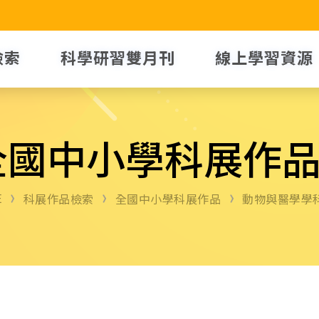
檢索
科學研習雙月刊
線上學習資源
全國中小學科展作
E
科展作品檢索
全國中小學科展作品
動物與醫學學