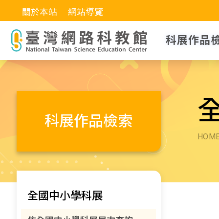
關於本站
網站導覽
科展作品
科展作品檢索
HOM
全國中小學科展