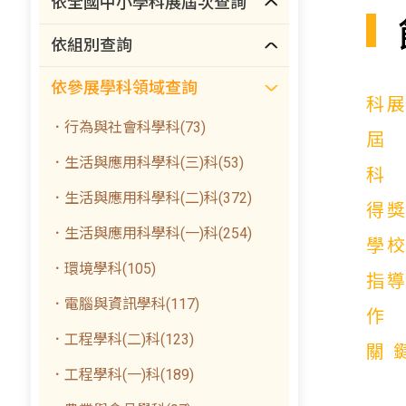
依全國中小學科展屆次查詢
依組別查詢
依參展學科領域查詢
科
．行為與社會科學科(73)
．生活與應用科學科(三)科(53)
．生活與應用科學科(二)科(372)
得
．生活與應用科學科(一)科(254)
學
．環境學科(105)
指
．電腦與資訊學科(117)
．工程學科(二)科(123)
關
．工程學科(一)科(189)