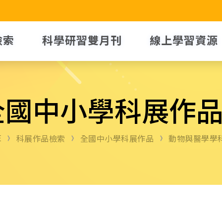
檢索
科學研習雙月刊
線上學習資源
全國中小學科展作
E
科展作品檢索
全國中小學科展作品
動物與醫學學