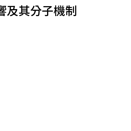
響及其分子機制