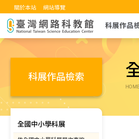
關於本站
網站導覽
科展作品
科展作品檢索
HOM
全國中小學科展