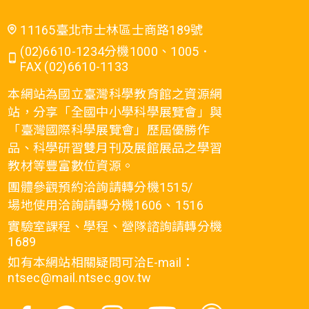
11165臺北市士林區士商路189號
(02)6610-1234分機1000、1005．
FAX (02)6610-1133
本網站為國立臺灣科學教育館之資源網
站，分享「全國中小學科學展覽會」與
「臺灣國際科學展覽會」歷屆優勝作
品、科學研習雙月刊及展館展品之學習
教材等豐富數位資源。
團體參觀預約洽詢請轉分機1515/
場地使用洽詢請轉分機1606、1516
實驗室課程、學程、營隊諮詢請轉分機
1689
如有本網站相關疑問可洽E-mail：
ntsec@mail.ntsec.gov.tw