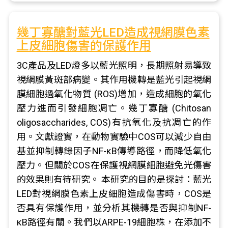
幾丁寡醣對藍光LED造成視網膜色素
上皮細胞傷害的保護作用
3C產品及LED燈多以藍光照明，長期照射易導致
視網膜黃斑部病變。其作用機轉是藍光引起視網
膜細胞過氧化物質 (ROS)增加，造成細胞的氧化
壓力進而引發細胞凋亡。幾丁寡醣 (Chitosan
oligosaccharides, COS)有抗氧化及抗凋亡的作
用。文獻證實，在動物實驗中COS可以減少自由
基並抑制轉錄因子NF-κB傳導路徑，而降低氧化
壓力。但關於COS在保護視網膜細胞避免光傷害
的效果則有待研究。 本研究的目的是探討：藍光
LED對視網膜色素上皮細胞造成傷害時，COS是
否具有保護作用，並分析其機轉是否與抑制NF-
κB路徑有關。我們以ARPE-19細胞株，在添加不