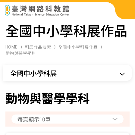
科展作品檢索
全國中小學科展作品
科學研習月刊
HOME
科展作品檢索
全國中小學科展作品
動物與醫學學科
線上教學資源
全國中小學科展
關於本站
網站導覽
動物與醫學學科