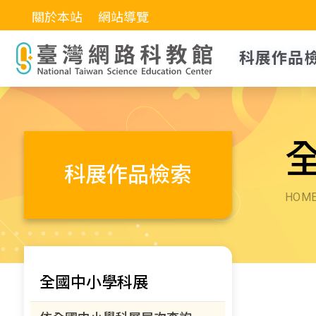
關於本站
網站導覽
科展作品
科展作品檢索
HOM
全國中小學科展