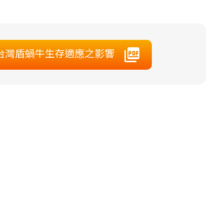
對台灣盾蝸牛生存適應之影響