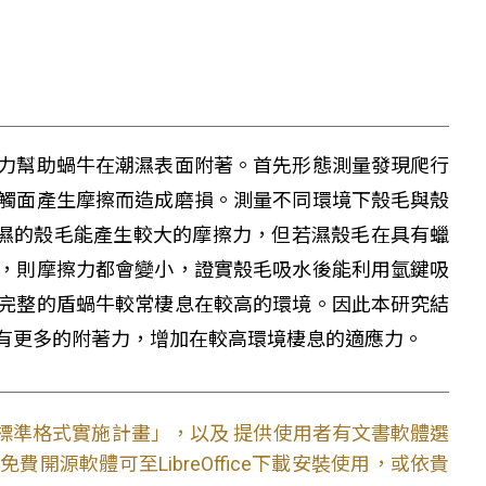
力幫助蝸牛在潮濕表面附著。首先形態測量發現爬行
觸面產生摩擦而造成磨損。測量不同環境下殼毛與殼
潮濕的殼毛能產生較大的摩擦力，但若濕殼毛在具有蠟
，則摩擦力都會變小，證實殼毛吸水後能利用氫鍵吸
完整的盾蝸牛較常棲息在較高的環境。因此本研究結
有更多的附著力，增加在較高環境棲息的適應力。
文件標準格式實施計畫」，以及 提供使用者有文書軟體選
開源軟體可至LibreOffice下載安裝使用，或依貴