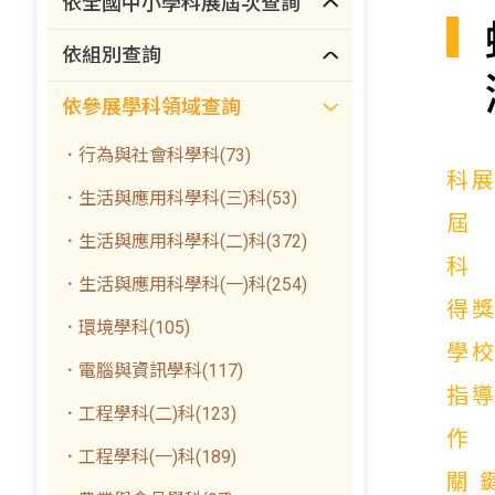
依全國中小學科展屆次查詢
依組別查詢
依參展學科領域查詢
．行為與社會科學科(73)
科
．生活與應用科學科(三)科(53)
．生活與應用科學科(二)科(372)
．生活與應用科學科(一)科(254)
得
．環境學科(105)
學
．電腦與資訊學科(117)
指
．工程學科(二)科(123)
．工程學科(一)科(189)
關