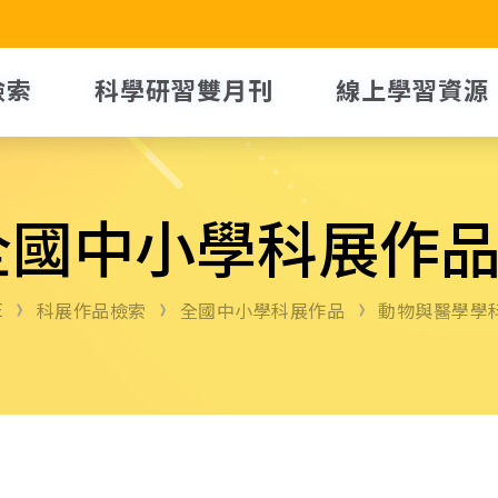
檢索
科學研習雙月刊
線上學習資源
全國中小學科展作
E
科展作品檢索
全國中小學科展作品
動物與醫學學