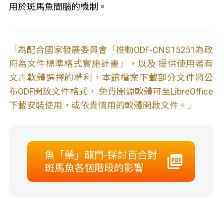
用於斑馬魚間腦的機制。
「為配合國家發展委員會「推動ODF-CNS15251為政
府為文件標準格式實施計畫」，以及 提供使用者有
文書軟體選擇的權利，本館檔案下載部分文件將公
布ODF開放文件格式， 免費開源軟體可至LibreOffice
下載安裝使用，或依貴慣用的軟體開啟文件。」
魚「藥」龍門-探討百合對
斑馬魚各個階段的影響