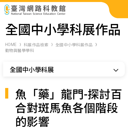
科展作品檢索
全國中小學科展作品
科學研習月刊
HOME
科展作品檢索
全國中小學科展作品
動物與醫學學科
線上教學資源
全國中小學科展
關於本站
網站導覽
魚「藥」龍門-探討百
合對斑馬魚各個階段
的影響