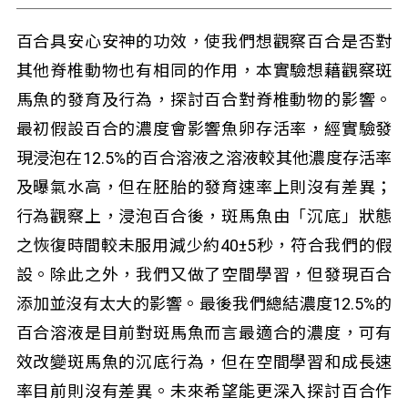
百合具安心安神的功效，使我們想觀察百合是否對
其他脊椎動物也有相同的作用，本實驗想藉觀察斑
馬魚的發育及行為，探討百合對脊椎動物的影響。
最初假設百合的濃度會影響魚卵存活率，經實驗發
現浸泡在12.5%的百合溶液之溶液較其他濃度存活率
及曝氣水高，但在胚胎的發育速率上則沒有差異；
行為觀察上，浸泡百合後，斑馬魚由「沉底」狀態
之恢復時間較未服用減少約40±5秒，符合我們的假
設。除此之外，我們又做了空間學習，但發現百合
添加並沒有太大的影響。最後我們總結濃度12.5%的
百合溶液是目前對斑馬魚而言最適合的濃度，可有
效改變斑馬魚的沉底行為，但在空間學習和成長速
率目前則沒有差異。未來希望能更深入探討百合作