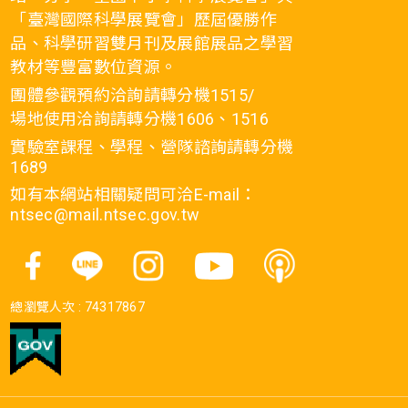
「臺灣國際科學展覽會」歷屆優勝作
品、科學研習雙月刊及展館展品之學習
教材等豐富數位資源。
團體參觀預約洽詢請轉分機1515/
場地使用洽詢請轉分機1606、1516
實驗室課程、學程、營隊諮詢請轉分機
1689
如有本網站相關疑問可洽E-mail：
ntsec@mail.ntsec.gov.tw
總瀏覽人次 :
74317867