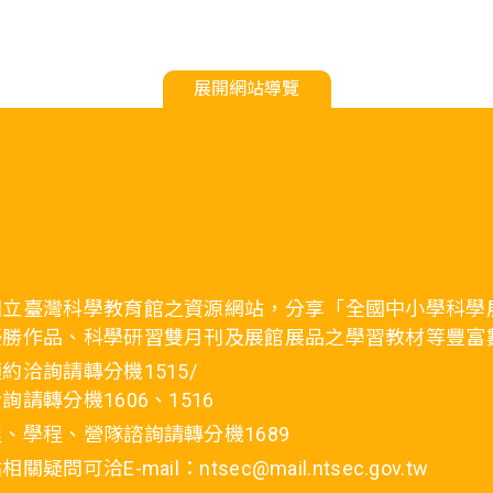
展開網站導覽
國立臺灣科學教育館之資源網站，分享「全國中小學科學
優勝作品、科學研習雙月刊及展館展品之學習教材等豐富
約洽詢請轉分機1515/
詢請轉分機1606、1516
、學程、營隊諮詢請轉分機1689
疑問可洽E-mail：ntsec@mail.ntsec.gov.tw