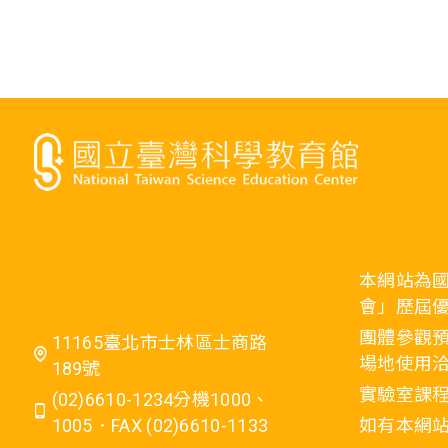
本網站為
會」歷屆
團體參觀預
11165臺北市士林區士商路
場地使用洽
189號
實驗室課程
(02)6610-1234分機1000、
1005．FAX (02)6610-1133
如有本網站相關