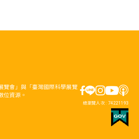
展覽會」與「臺灣國際科學展覽
數位資源。
總瀏覽人次 :
74221193