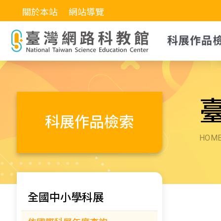
關於本站
網站導覽
科展作品
科展作品檢索
HOM
全國中小學科展