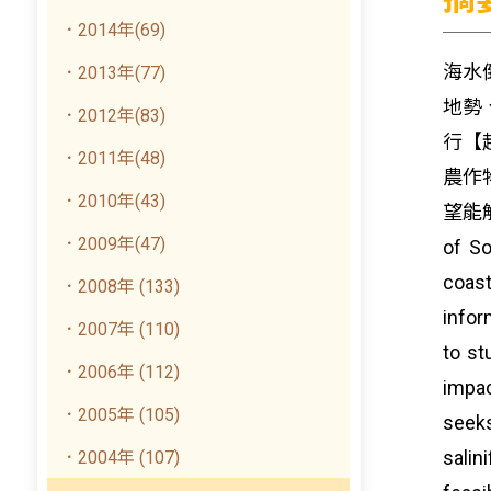
．2014年(69)
海水
．2013年(77)
地勢
．2012年(83)
行【
．2011年(48)
農作
．2010年(43)
望能解決
．2009年(47)
of So
coast
．2008年 (133)
infor
．2007年 (110)
to st
．2006年 (112)
impac
．2005年 (105)
seeks
salin
．2004年 (107)