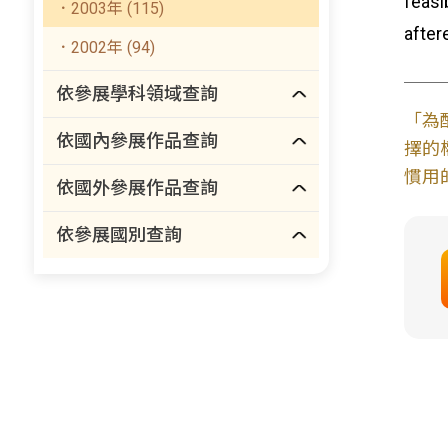
feasi
．2003年 (115)
after
．2002年 (94)
依參展學科領域查詢
「為
依國內參展作品查詢
擇的
慣用
依國外參展作品查詢
依參展國別查詢