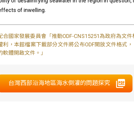
bility of desalinifying seawater in the region in question,
effects of inwelling.
配合國家發展委員會「推動ODF-CNS15251為政府為
權利，本館檔案下載部分文件將公布ODF開放文件格式， 免費
的軟體開啟文件。」
台灣西部沿海地區海水倒灌的問題探究