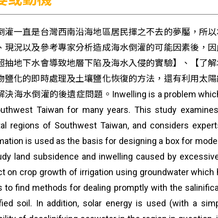
倒灌一直是台灣西南沿海地區居民揮之不去的夢靨，所以
、現況以及參考專家分析造成海水倒灌的可能因素後，因
超抽地下水會導致地層下陷及海水入侵的實驗】、【了解
物鹽化的即時處理及土壤鹽化恢復的方法，還有利用太陽
海水倒灌的後遺症問題。Inwelling is a problem which has aff
uthwest Taiwan for many years. This study examines t
al regions of Southwest Taiwan, and considers experts
mation is used as the basis for designing a box for model
udy land subsidence and inwelling caused by excessive
t on crop growth of irrigation using groundwater which ha
 to find methods for dealing promptly with the salinifica
ified soil. In addition, solar energy is used (with a si