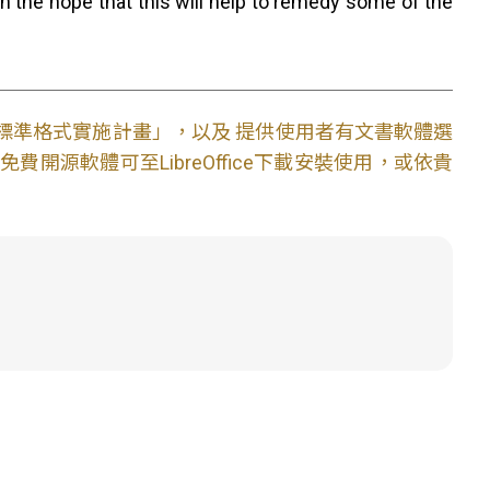
 in the hope that this will help to remedy some of the
文件標準格式實施計畫」，以及 提供使用者有文書軟體選
開源軟體可至LibreOffice下載安裝使用，或依貴