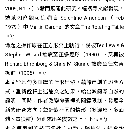
2009, No. 7 ）?發而展開此研究。經搜尋文獻發現，
這系列命題可追溯自 Scientific American （ Feb
1979 ）中 Martin Gardner 的文章 The Rotating Table
。\r
命題之操作原在正方形桌上執行，後被Ted Lewis &
Stephen Willard 推廣至正多邊形（1980），又再被
Richard Ehrenborg & Chris M. Skinner推廣至任意置
換群（1995）。\r
本文從均勻多面體的情形出發，藉諸自創的證明方
式，重新詮釋上述論文之結果，給出較簡潔自然的
證明。同時，作者改變命題裡的關鍵限制，發展全
新的研究方向；並針對不同的情形（多邊形、多面
體、置換群）分別求出各變數之上、下限。\r
本文使用到的技巧包括：群論、歸納法、組合設