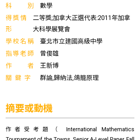
科別
數學
得獎情
二等獎;加拿大正選代表:2011年加拿
形
大科學展覽會
學校名稱
臺北市立建國高級中學
指導老師
曾俊雄
作者
王新博
關鍵字
群論,歸納法,鴿籠原理
摘要或動機
作者受考題（ International Mathematics
Tournament of the Towns, Senior A-Level Paper, Fall