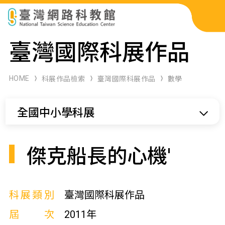
科展作品檢索
臺灣國際科展作品
科學研習月刊
HOME
科展作品檢索
臺灣國際科展作品
數學
線上教學資源
全國中小學科展
關於本站
網站導覽
傑克船長的心機'
科展類別
臺灣國際科展作品
屆次
2011年