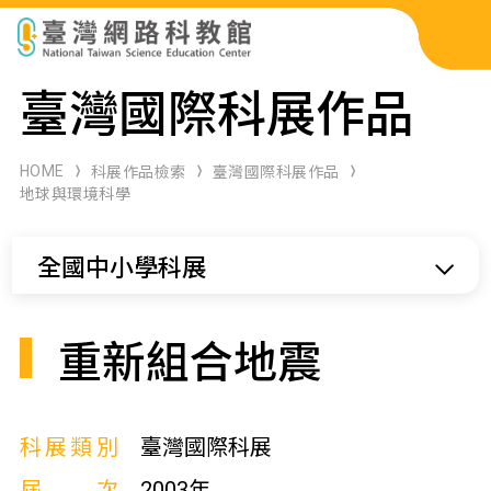
科展作品檢索
臺灣國際科展作品
科學研習月刊
HOME
科展作品檢索
臺灣國際科展作品
地球與環境科學
線上教學資源
全國中小學科展
關於本站
網站導覽
重新組合地震
科展類別
臺灣國際科展
屆次
2003年