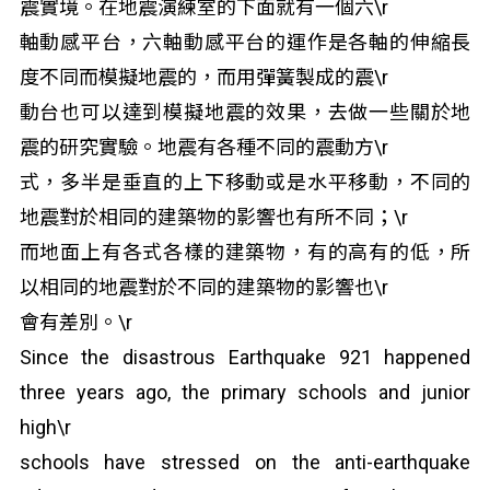
震實境。在地震演練室的下面就有一個六\r
軸動感平台，六軸動感平台的運作是各軸的伸縮長
度不同而模擬地震的，而用彈簧製成的震\r
動台也可以達到模擬地震的效果，去做一些關於地
震的研究實驗。地震有各種不同的震動方\r
式，多半是垂直的上下移動或是水平移動，不同的
地震對於相同的建築物的影響也有所不同；\r
而地面上有各式各樣的建築物，有的高有的低，所
以相同的地震對於不同的建築物的影響也\r
會有差別。\r
Since the disastrous Earthquake 921 happened
three years ago, the primary schools and junior
high\r
schools have stressed on the anti-earthquake