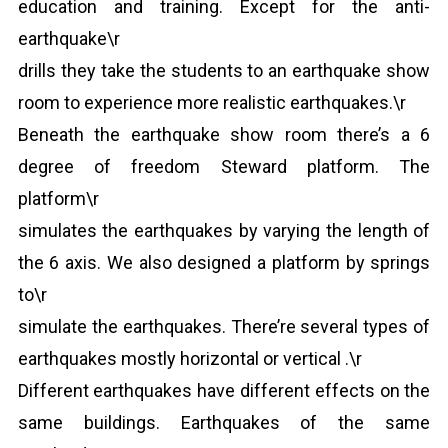
education and training. Except for the anti-
earthquake\r
drills they take the students to an earthquake show
room to experience more realistic earthquakes.\r
Beneath the earthquake show room there’s a 6
degree of freedom Steward platform. The
platform\r
simulates the earthquakes by varying the length of
the 6 axis. We also designed a platform by springs
to\r
simulate the earthquakes. There’re several types of
earthquakes mostly horizontal or vertical .\r
Different earthquakes have different effects on the
same buildings. Earthquakes of the same