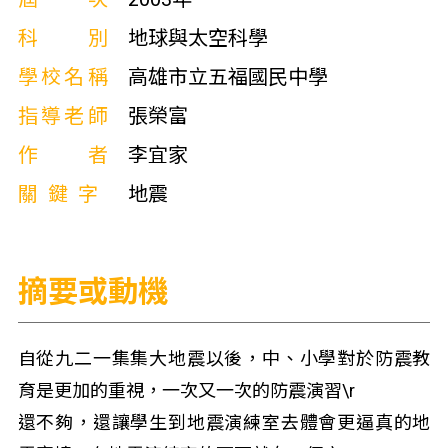
科別
地球與太空科學
學校名稱
高雄市立五福國民中學
指導老師
張榮富
作者
李宜家
關鍵字
地震
摘要或動機
自從九二一集集大地震以後，中、小學對於防震教
育是更加的重視，一次又一次的防震演習\r
還不夠，還讓學生到地震演練室去體會更逼真的地