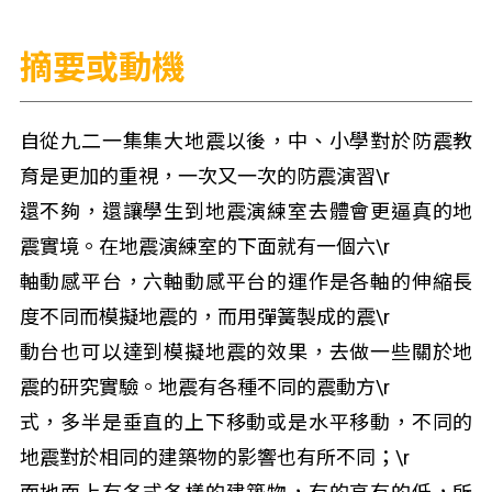
摘要或動機
自從九二一集集大地震以後，中、小學對於防震教
育是更加的重視，一次又一次的防震演習\r
還不夠，還讓學生到地震演練室去體會更逼真的地
震實境。在地震演練室的下面就有一個六\r
軸動感平台，六軸動感平台的運作是各軸的伸縮長
度不同而模擬地震的，而用彈簧製成的震\r
動台也可以達到模擬地震的效果，去做一些關於地
震的研究實驗。地震有各種不同的震動方\r
式，多半是垂直的上下移動或是水平移動，不同的
地震對於相同的建築物的影響也有所不同；\r