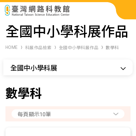
科展作品檢索
全國中小學科展作品
科學研習月刊
HOME
科展作品檢索
全國中小學科展作品
數學科
線上教學資源
全國中小學科展
關於本站
網站導覽
數學科