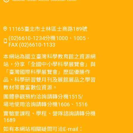
11165臺北市士林區士商路189號
(02)6610-1234分機1000、1005．
FAX (02)6610-1133
本網站為國立臺灣科學教育館之資源網
站，分享「全國中小學科學展覽會」與
「臺灣國際科學展覽會」歷屆優勝作
品、科學研習雙月刊及展館展品之學習
教材等豐富數位資源。
團體參觀預約洽詢請轉分機1515/
場地使用洽詢請轉分機1606、1516
實驗室課程、學程、營隊諮詢請轉分機
1689
如有本網站相關疑問可洽E-mail：