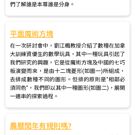
們了解誰是本尊誰是分身。
平面魔術方塊
在一次研討會中，劉江楓教授介紹了數種在加拿
大訓練資優生的數學玩具，其中一種玩具引起了
我們研究的興趣，它是從魔術方塊及中國的七巧
板演變而來，是由十二塊菱形(如圖一)所組成，
去排成數種不同的圖形。但排的原則是"相鄰必
須同色"，我們即以其中一種圖形(如圖二)，展開
一連串的探索過程。
農曆閏年有規則嗎?