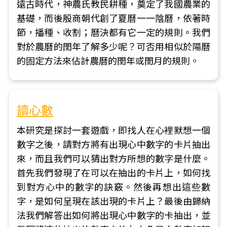
遠古時代，神農氏教民耕種，奠定了我國農業的
基礎，而後殷商朝代創了夏曆一一陰曆，依著時
節，播種、收割；曆決都有它一定的規則。我們
對於農曆的閏年了解多少呢？可否用相似於陽曆
的固定方法來佔計農曆的閏年或閏月的規則。
讀心數
本研究是探討一套遊戲，即找人在心裡默想一個
數字之後，請對方將有出現心中數字的卡片抽出
來，而且我們可以猜出對方所想的數字是什麼。
首先我們發現了在可以在抽出的卡片上，如何找
到對方心中的數字的訣竅。然後再想出這些數
字，是如何呈現在該出現的卡片上？最後由歸納
法我們解答出如何將出現心中數字的卡抽出，並