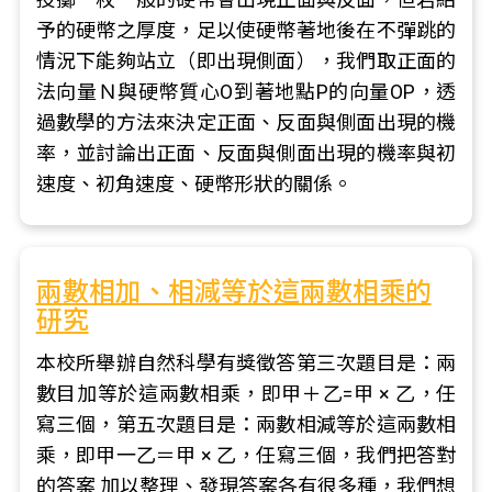
予的硬幣之厚度，足以使硬幣著地後在不彈跳的
情況下能夠站立（即出現側面），我們取正面的
法向量Ｎ與硬幣質心O到著地點P的向量OP，透
過數學的方法來決定正面、反面與側面出現的機
率，並討論出正面、反面與側面出現的機率與初
速度、初角速度、硬幣形狀的關係。
兩數相加、相減等於這兩數相乘的
研究
本校所舉辦自然科學有獎徵答第三次題目是：兩
數目加等於這兩數相乘，即甲＋乙=甲 × 乙，任
寫三個，第五次題目是：兩數相減等於這兩數相
乘，即甲一乙＝甲 × 乙，任寫三個，我們把答對
的答案 加以整理、發現答案各有很多種，我們想