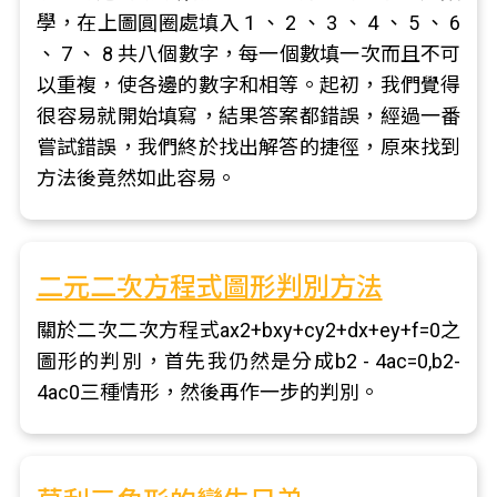
學，在上圖圓圈處填入 1 、 2 、 3 、 4 、 5 、 6
、 7 、 8 共八個數字，每一個數填一次而且不可
以重複，使各邊的數字和相等。起初，我們覺得
很容易就開始填寫，結果答案都錯誤，經過一番
嘗試錯誤，我們終於找出解答的捷徑，原來找到
方法後竟然如此容易。
二元二次方程式圖形判別方法
關於二次二次方程式ax2+bxy+cy2+dx+ey+f=0之
圖形的判別，首先我仍然是分成b2 - 4ac=0,b2-
4ac0三種情形，然後再作一步的判別。