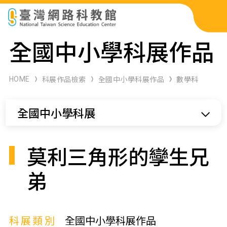
科展作品檢索
全國中小學科展作品
科學研習月刊
HOME
科展作品檢索
全國中小學科展作品
數學科
線上教學資源
全國中小學科展
關於本站
網站導覽
莫利三角形的孿生兄
弟
科展類別
全國中小學科展作品