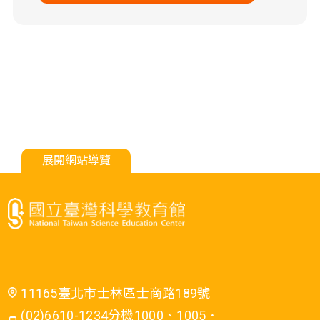
展開網站導覽
11165臺北市士林區士商路189號
(02)6610-1234分機1000、1005．