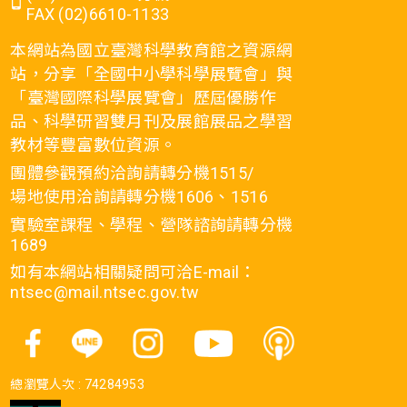
FAX (02)6610-1133
本網站為國立臺灣科學教育館之資源網
站，分享「全國中小學科學展覽會」與
「臺灣國際科學展覽會」歷屆優勝作
品、科學研習雙月刊及展館展品之學習
教材等豐富數位資源。
團體參觀預約洽詢請轉分機1515/
場地使用洽詢請轉分機1606、1516
實驗室課程、學程、營隊諮詢請轉分機
1689
如有本網站相關疑問可洽E-mail：
ntsec@mail.ntsec.gov.tw
總瀏覽人次 :
74284953