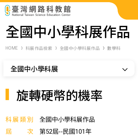
科展作品檢索
全國中小學科展作品
科學研習月刊
HOME
科展作品檢索
全國中小學科展作品
數學科
線上教學資源
全國中小學科展
關於本站
網站導覽
旋轉硬幣的機率
科展類別
全國中小學科展作品
屆次
第52屆--民國101年