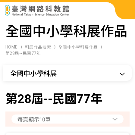
科展作品檢索
全國中小學科展作品
科學研習月刊
HOME
科展作品檢索
全國中小學科展作品
第28屆--民國77年
線上教學資源
全國中小學科展
關於本站
網站導覽
第28屆--民國77年