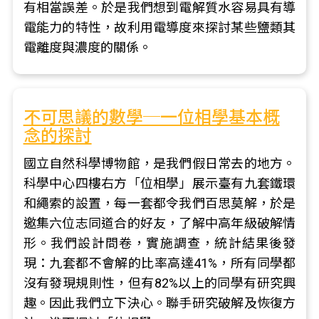
有相當誤差。於是我們想到電解質水容易具有導
電能力的特性，故利用電導度來探討某些鹽類其
電離度與濃度的關係。
不可思議的數學─一位相學基本概
念的探討
國立自然科學博物館，是我們假日常去的地方。
科學中心四樓右方「位相學」展示臺有九套鐵環
和繩索的設置，每一套都令我們百思莫解，於是
邀集六位志同道合的好友，了解中高年級破解情
形。我們設計問卷，實施調查，統計結果後發
現：九套都不會解的比率高達41%，所有同學都
沒有發現規則性，但有82%以上的同學有研究興
趣。因此我們立下決心。聯手研究破解及恢復方