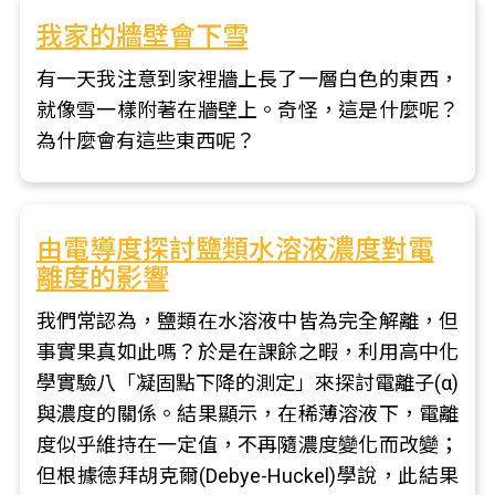
我家的牆壁會下雪
有一天我注意到家裡牆上長了一層白色的東西，
就像雪一樣附著在牆壁上。奇怪，這是什麼呢？
為什麼會有這些東西呢？
由電導度探討鹽類水溶液濃度對電
離度的影響
我們常認為，鹽類在水溶液中皆為完全解離，但
事實果真如此嗎？於是在課餘之暇，利用高中化
學實驗八「凝固點下降的測定」來探討電離子(α)
與濃度的關係。結果顯示，在稀薄溶液下，電離
度似乎維持在一定值，不再隨濃度變化而改變；
但根據德拜胡克爾(Debye-Huckel)學說，此結果