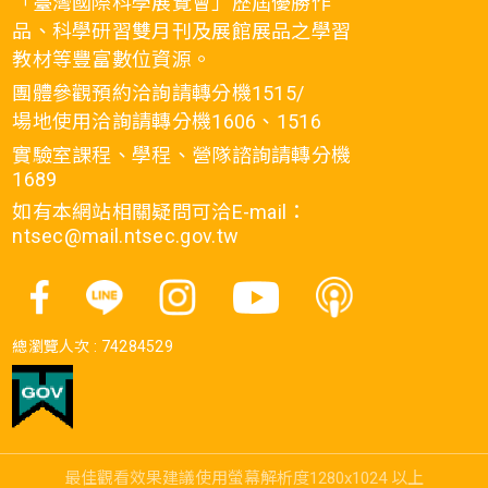
「臺灣國際科學展覽會」歷屆優勝作
品、科學研習雙月刊及展館展品之學習
教材等豐富數位資源。
團體參觀預約洽詢請轉分機1515/
場地使用洽詢請轉分機1606、1516
實驗室課程、學程、營隊諮詢請轉分機
1689
如有本網站相關疑問可洽E-mail：
ntsec@mail.ntsec.gov.tw
總瀏覽人次 :
74284529
最佳觀看效果建議使用螢幕解析度1280x1024 以上