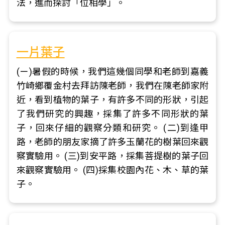
法，進而探討「位相學」。
一片葉子
(ㄧ)暑假的時候，我們這幾個同學和老師到嘉義
竹崎鄉覆金村去拜訪陳老師，我們在陳老師家附
近，看到植物的葉子，有許多不同的形狀，引起
了我們研究的興趣，採集了許多不同形狀的葉
子，回來仔細的觀察分類和研究。 (二)到逢甲
路，老師的朋友家摘了許多玉蘭花的樹葉回來觀
察實驗用。 (三)到安平路，採集菩提樹的葉子回
來觀察實驗用。 (四)採集校園內花、木、草的葉
子。