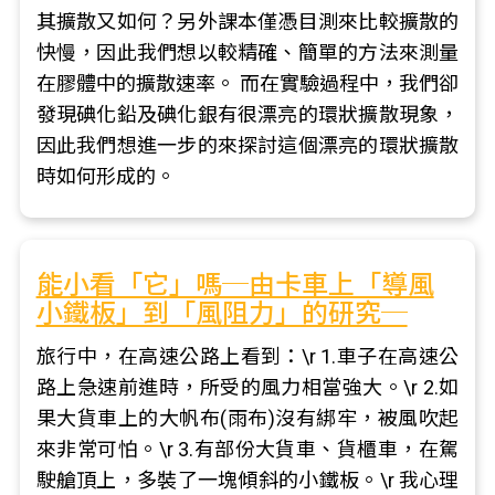
其擴散又如何？另外課本僅憑目測來比較擴散的
快慢，因此我們想以較精確、簡單的方法來測量
在膠體中的擴散速率。 而在實驗過程中，我們卻
發現碘化鉛及碘化銀有很漂亮的環狀擴散現象，
因此我們想進一步的來探討這個漂亮的環狀擴散
時如何形成的。
能小看「它」嗎─由卡車上「導風
小鐵板」到「風阻力」的研究─
旅行中，在高速公路上看到：\r 1.車子在高速公
路上急速前進時，所受的風力相當強大。\r 2.如
果大貨車上的大帆布(雨布)沒有綁牢，被風吹起
來非常可怕。\r 3.有部份大貨車、貨櫃車，在駕
駛艙頂上，多裝了一塊傾斜的小鐵板。\r 我心理