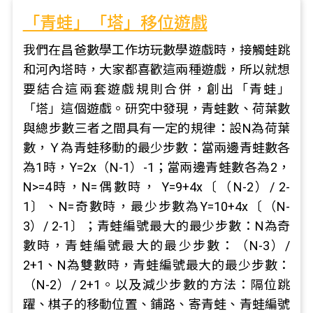
「青蛙」「塔」移位遊戲
我們在昌爸數學工作坊玩數學遊戲時，接觸蛙跳
和河內塔時，大家都喜歡這兩種遊戲，所以就想
要結合這兩套遊戲規則合併，創出「青蛙」
「塔」這個遊戲。研究中發現，青蛙數、荷葉數
與總步數三者之間具有一定的規律：設N為荷葉
數，Ｙ為青蛙移動的最少步數：當兩邊青蛙數各
為1時，Y=2x（N-1）-1；當兩邊青蛙數各為2，
N>=4時，N=偶數時， Y=9+4x〔（N-2）/ 2-
1〕、N=奇數時，最少步數為Y=10+4x〔（N-
3）/ 2-1〕；青蛙編號最大的最少步數：N為奇
數時，青蛙編號最大的最少步數：（N-3）/
2+1、N為雙數時，青蛙編號最大的最少步數：
（N-2）/ 2+1。以及減少步數的方法：隔位跳
躍、棋子的移動位置、鋪路、寄青蛙、青蛙編號