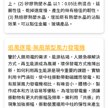
上。 (2) 矽膠熱塑水晶 以1：0.05比例混合，延
展性佳、乾掉速度慢、產生的絲有極佳的韌性。
(3) 熱熔膠熱塑水晶，增加原有熱塑水晶的沾黏
效果。可以黏住金屬、玻璃產品。
追風逐電-無扇葉型風力發電機
鑒於人類用電的需求，能源枯竭，人類急尋解決
方式，再生能源成為風潮，環保發電方式推陳出
新，如何利用再生能源是現今重要的課題。 實驗
利用卡門渦街，使中柱振動帶動磁鐵而發電。和
有扇葉風力發電機相比，有噪音小，體積小，製
作成本和方法容易等優點。 為增加發電量，須讓
振動物有更大的振幅及頻率，需利用「共振」的
現象加強振幅，振動裝置運用中柱的彈性來產生