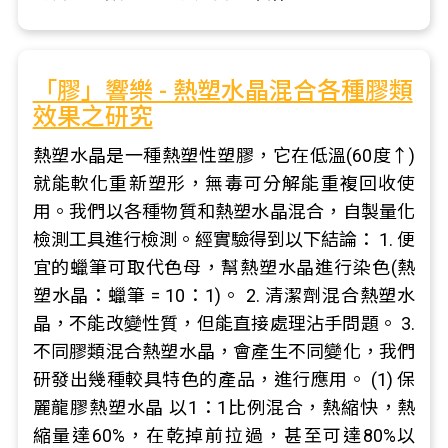
「膠」響樂 - 熱塑水晶混合各種膠類
效果之研究
熱塑水晶是一種熱塑性塑膠，它在低溫(60度↑)
就能軟化重新塑形，無毒可分解能重複回收使
用。我們以各種物質和熱塑水晶混合，自製量化
檢測工具進行檢測。經實驗得到以下結論： 1. 便
宜的蠟筆可取代色母，幫熱塑水晶進行染色(熱
塑水晶：蠟筆 = 10：1)。 2. 清潔劑混合熱塑水
晶，不能改變性質，但能直接處理沾手問題。 3.
不同膠類混合熱塑水晶，會產生不同變化，我們
研發出幾種較具特色的產品，進行應用。 (1) 保
麗龍膠熱塑水晶 以1：1比例混合，熱縮快，熱
縮量達60%，在乾掉前拉過，甚至可達80%以