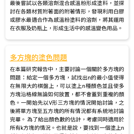
最後嘗試以各類溶劑混合感溫粉形成塗料，並探
討在各類材質附著面的附著情形，發現利用白膠
或膠水最適合作為感溫粉塗料的溶劑，將其運用
在衣服及奶瓶上，形成生活中的感溫變色用品。
多方塊的塗色問題
在本篇研究報告中，主要討論一個關於多方塊的
問題：給定一個多方塊，試找出n的最小值使得
在無限大的棋盤上，可以塗上n種顏色並且使多
方塊沿格線無論如何放置，都不會蓋到重複的顏
色。一開始先以V形三方塊的情況開始討論，之
後將單方塊至五方塊的所有情況都有系統地討論
完畢。 為了給出顏色數的估計，考慮同時適用於
所有k方塊的情況。也就是說，要找到一個塗上n