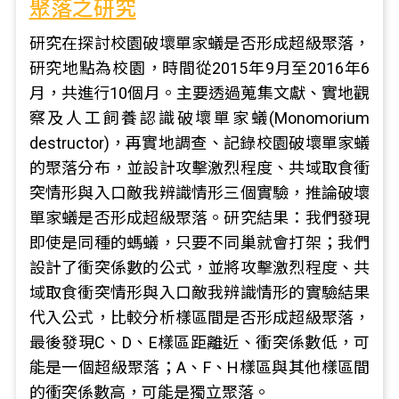
聚落之研究
研究在探討校園破壞單家蟻是否形成超級聚落，
研究地點為校園，時間從2015年9月至2016年6
月，共進行10個月。主要透過蒐集文獻、實地觀
察及人工飼養認識破壞單家蟻(Monomorium
destructor)，再實地調查、記錄校園破壞單家蟻
的聚落分布，並設計攻擊激烈程度、共域取食衝
突情形與入口敵我辨識情形三個實驗，推論破壞
單家蟻是否形成超級聚落。研究結果：我們發現
即使是同種的螞蟻，只要不同巢就會打架；我們
設計了衝突係數的公式，並將攻擊激烈程度、共
域取食衝突情形與入口敵我辨識情形的實驗結果
代入公式，比較分析樣區間是否形成超級聚落，
最後發現C、D、E樣區距離近、衝突係數低，可
能是一個超級聚落；A、F、H樣區與其他樣區間
的衝突係數高，可能是獨立聚落。