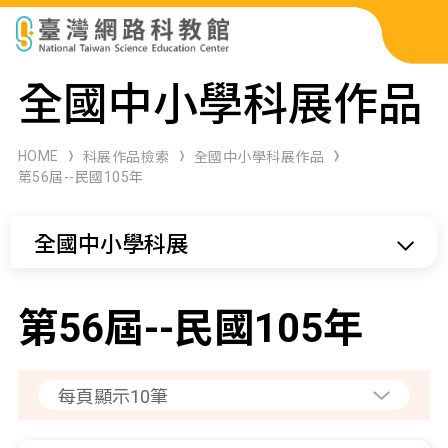
科展作品檢索
全國中小學科展作品
科學研習月刊
HOME
科展作品檢索
全國中小學科展作品
第56屆--民國105年
線上教學資源
全國中小學科展
關於本站
網站導覽
第56屆--民國105年