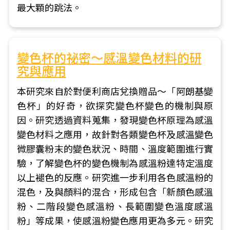
最大顆的跳法。
變色杯的祕密～感溫變色材料的研
究與應用
本研究來自於對便利商店兌換贈品～「阿朗基變
色杯」的好奇，欲探究變色杯變色的機制與原
因。研究透過資料蒐集，發現變色杯原理為感溫
變色材料之應用，故針對各類變色杯及感溫變色
微膠囊粉末的變色狀況、時間、溫度範圍進行實
驗，了解變色杯的變色機制為感溫粉達特定溫度
以上褪色的反應。研究進一步利用各色感溫粉的
混色，及與顏料的混合，形成包含「新顏色感溫
粉、二階段變色感溫粉、長範圍變色溫度感溫
粉」等成果，使感溫粉變色應用更為多元。研究