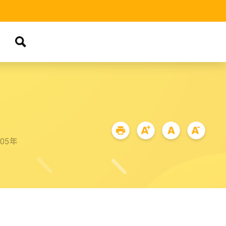
品
05年