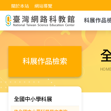
關於本站
網站導覽
科展作品
科展作品檢索
HOM
全國中小學科展