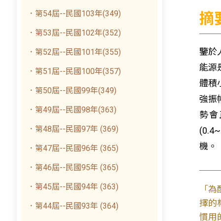
．第54屆--民國103年(349)
摘
．第53屆--民國102年(352)
鑒於
．第52屆--民國101年(355)
能源
．第51屆--民國100年(357)
體積
．第50屆--民國99年(349)
強振
．第49屆--民國98年(363)
勢會
．第48屆--民國97年 (369)
(0
機。
．第47屆--民國96年 (365)
．第46屆--民國95年 (365)
．第45屆--民國94年 (363)
「為
擇的
．第44屆--民國93年 (364)
慣用