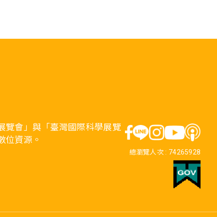
展覽會」與「臺灣國際科學展覽
數位資源。
總瀏覽人次 :
74265928