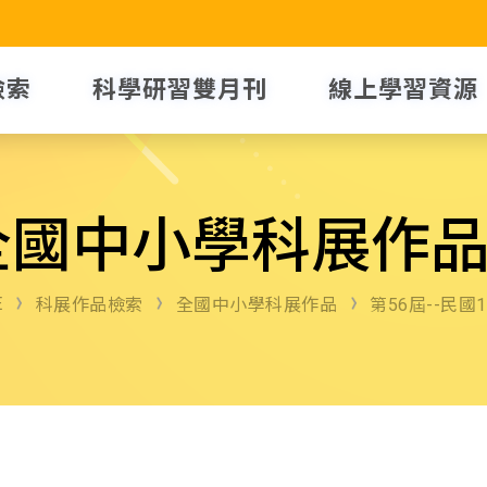
檢索
科學研習雙月刊
線上學習資源
全國中小學科展作
E
科展作品檢索
全國中小學科展作品
第56屆--民國1