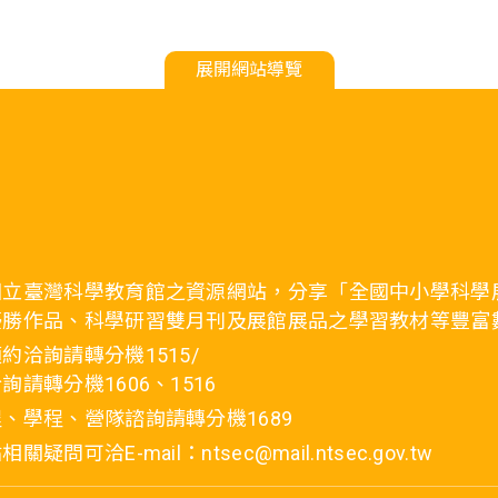
展開網站導覽
國立臺灣科學教育館之資源網站，分享「全國中小學科學
優勝作品、科學研習雙月刊及展館展品之學習教材等豐富
約洽詢請轉分機1515/
詢請轉分機1606、1516
、學程、營隊諮詢請轉分機1689
疑問可洽E-mail：ntsec@mail.ntsec.gov.tw