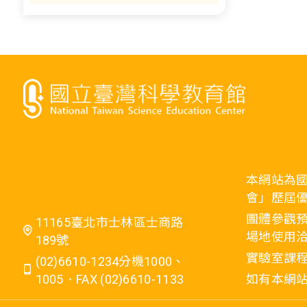
本網站為
會」歷屆
團體參觀預
11165臺北市士林區士商路
場地使用洽
189號
實驗室課程
(02)6610-1234分機1000、
1005．FAX (02)6610-1133
如有本網站相關