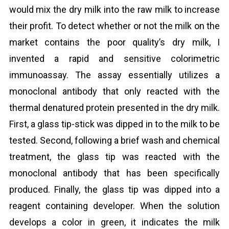
would mix the dry milk into the raw milk to increase
their profit. To detect whether or not the milk on the
market contains the poor quality’s dry milk, I
invented a rapid and sensitive colorimetric
immunoassay. The assay essentially utilizes a
monoclonal antibody that only reacted with the
thermal denatured protein presented in the dry milk.
First, a glass tip-stick was dipped in to the milk to be
tested. Second, following a brief wash and chemical
treatment, the glass tip was reacted with the
monoclonal antibody that has been specifically
produced. Finally, the glass tip was dipped into a
reagent containing developer. When the solution
develops a color in green, it indicates the milk