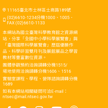
11165臺北市士林區士商路189號
(02)6610-1234分機1000、1005．
FAX (02)6610-1133
本網站為國立臺灣科學教育館之資源網
站，分享「全國中小學科學展覽會」與
「臺灣國際科學展覽會」歷屆優勝作
品、科學研習雙月刊及展館展品之學習
教材等豐富數位資源。
團體參觀預約洽詢請轉分機1515/
場地使用洽詢請轉分機1606、1516
實驗室課程、學程、營隊諮詢請轉分機
1689
如有本網站相關疑問可洽E-mail：
ntsec@mail.ntsec.gov.tw