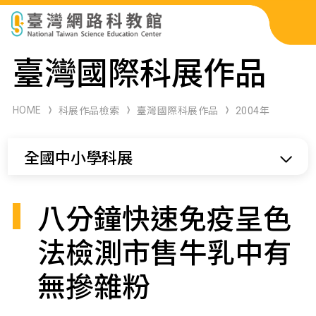
科展作品檢索
臺灣國際科展作品
科學研習月刊
HOME
科展作品檢索
臺灣國際科展作品
2004年
線上教學資源
全國中小學科展
關於本站
網站導覽
八分鐘快速免疫呈色
法檢測市售牛乳中有
無摻雜粉