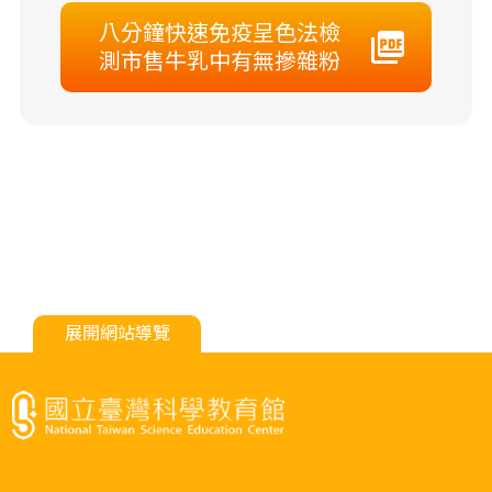
八分鐘快速免疫呈色法檢
測市售牛乳中有無摻雜粉
展開網站導覽