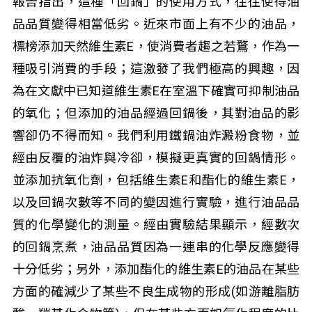
報告指出，這種「回鍋」的使用方式，往往使得油
品品質變得相當低劣。近來市面上有不少的油品，
標榜添加天然維生素E，使消費者趨之若鶩，作為一
種吸引消費的手段；這激發了我們極高的興趣，因
為在文獻中已知道維生素E在室溫下確實可抑制油品
的氧化；但添加的油品經過回鍋後，其對油品的影
響卻仍不得而知。我們利用鐵鍋油炸澱粉食物，並
經由反覆的油炸與冷卻，模擬更真實的回鍋情形。
並添加抗氧化劑，包括維生素E和酯化的維生素E，
以及回鍋次數等不同的變因進行實驗，進行油品品
質的化學變化的測量。經由實驗結果顯示，經數次
的回鍋烹煮，油品品質因為一連串的化學反應變得
十分低劣；另外，添加酯化的維生素E的油品在某些
方面的確減少了某些不良生成物的形成(如游離脂肪