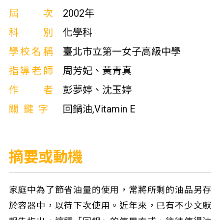
屆次
2002年
科別
化學科
學校名稱
臺北市立第一女子高級中學
指導老師
周芳妃、黃青真
作者
彭夢婷、沈玉婷
關鍵字
回鍋油,Vitamin E
摘要或動機
家庭中為了節省油量的使用，常將所剩的油品另存
於容器中，以待下次使用。近年來，已有不少文獻