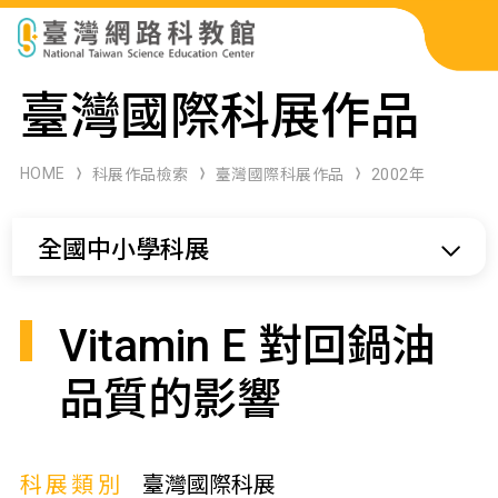
科展作品檢索
臺灣國際科展作品
科學研習月刊
HOME
科展作品檢索
臺灣國際科展作品
2002年
線上教學資源
全國中小學科展
關於本站
網站導覽
Vitamin E 對回鍋油
品質的影響
科展類別
臺灣國際科展