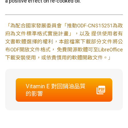
a positive effect on re-cooked oil.
「為配合國家發展委員會「推動ODF-CNS15251為政
府為文件標準格式實施計畫」，以及 提供使用者有
文書軟體選擇的權利，本館檔案下載部分文件將公
布ODF開放文件格式， 免費開源軟體可至LibreOffice
下載安裝使用，或依貴慣用的軟體開啟文件。」
Vitamin E 對回鍋油品質
的影響