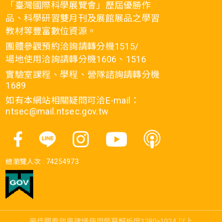
「臺灣國際科學展覽會」歷屆優勝作
品、科學研習雙月刊及展館展品之學習
教材等豐富數位資源。
團體參觀預約洽詢請轉分機1515/
場地使用洽詢請轉分機1606、1516
實驗室課程、學程、營隊諮詢請轉分機
1689
如有本網站相關疑問可洽E-mail：
ntsec@mail.ntsec.gov.tw
總瀏覽人次 :
74254973
最佳觀看效果建議使用螢幕解析度1280x1024 以上