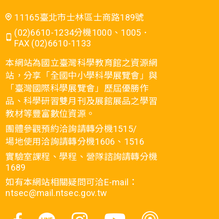
11165臺北市士林區士商路189號
(02)6610-1234分機1000、1005．
FAX (02)6610-1133
本網站為國立臺灣科學教育館之資源網
站，分享「全國中小學科學展覽會」與
「臺灣國際科學展覽會」歷屆優勝作
品、科學研習雙月刊及展館展品之學習
教材等豐富數位資源。
團體參觀預約洽詢請轉分機1515/
場地使用洽詢請轉分機1606、1516
實驗室課程、學程、營隊諮詢請轉分機
1689
如有本網站相關疑問可洽E-mail：
ntsec@mail.ntsec.gov.tw