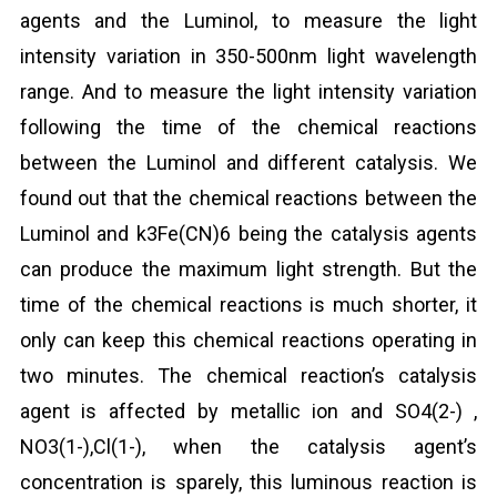
agents and the Luminol, to measure the light
intensity variation in 350-500nm light wavelength
range. And to measure the light intensity variation
following the time of the chemical reactions
between the Luminol and different catalysis. We
found out that the chemical reactions between the
Luminol and k
3
Fe(CN)
6
being the catalysis agents
can produce the maximum light strength. But the
time of the chemical reactions is much shorter, it
only can keep this chemical reactions operating in
two minutes. The chemical reaction’s catalysis
agent is affected by metallic ion and SO4
(2-)
,
NO
3
(1-)
,Cl
(1-)
, when the catalysis agent’s
concentration is sparely, this luminous reaction is