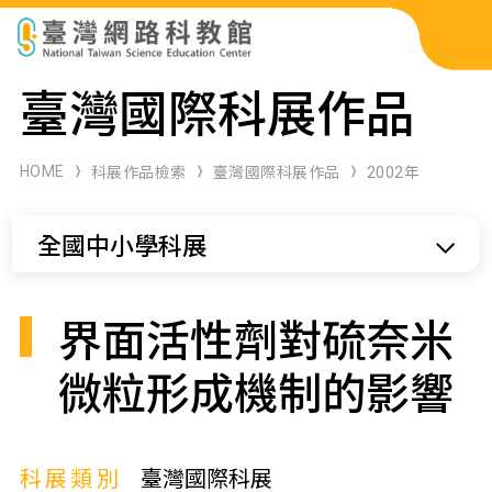
科展作品檢索
臺灣國際科展作品
科學研習月刊
HOME
科展作品檢索
臺灣國際科展作品
2002年
線上教學資源
全國中小學科展
關於本站
網站導覽
界面活性劑對硫奈米
微粒形成機制的影響
科展類別
臺灣國際科展